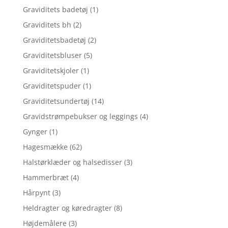
Graviditets badetøj
(1)
Graviditets bh
(2)
Graviditetsbadetøj
(2)
Graviditetsbluser
(5)
Graviditetskjoler
(1)
Graviditetspuder
(1)
Graviditetsundertøj
(14)
Gravidstrømpebukser og leggings
(4)
Gynger
(1)
Hagesmække
(62)
Halstørklæder og halsedisser
(3)
Hammerbræt
(4)
Hårpynt
(3)
Heldragter og køredragter
(8)
Højdemålere
(3)