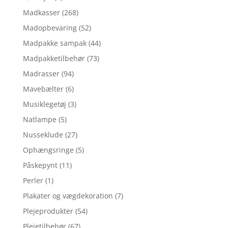
Madkasser
(268)
Madopbevaring
(52)
Madpakke sampak
(44)
Madpakketilbehør
(73)
Madrasser
(94)
Mavebælter
(6)
Musiklegetøj
(3)
Natlampe
(5)
Nusseklude
(27)
Ophængsringe
(5)
Påskepynt
(11)
Perler
(1)
Plakater og vægdekoration
(7)
Plejeprodukter
(54)
Plejetilbehør
(67)