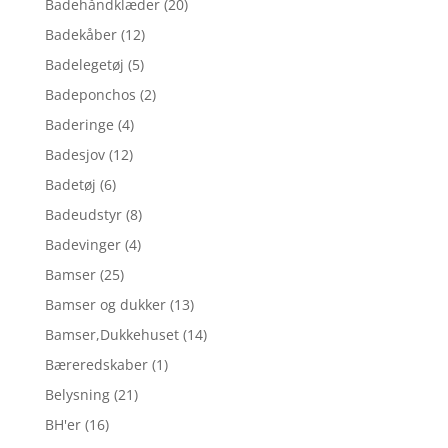
Badehåndklæder
(20)
Badekåber
(12)
Badelegetøj
(5)
Badeponchos
(2)
Baderinge
(4)
Badesjov
(12)
Badetøj
(6)
Badeudstyr
(8)
Badevinger
(4)
Bamser
(25)
Bamser og dukker
(13)
Bamser,Dukkehuset
(14)
Bæreredskaber
(1)
Belysning
(21)
BH'er
(16)