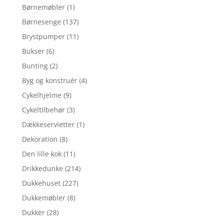
Børnemøbler
(1)
Børnesenge
(137)
Brystpumper
(11)
Bukser
(6)
Bunting
(2)
Byg og konstruér
(4)
Cykelhjelme
(9)
Cykeltilbehør
(3)
Dækkeservietter
(1)
Dekoration
(8)
Den lille kok
(11)
Drikkedunke
(214)
Dukkehuset
(227)
Dukkemøbler
(8)
Dukker
(28)