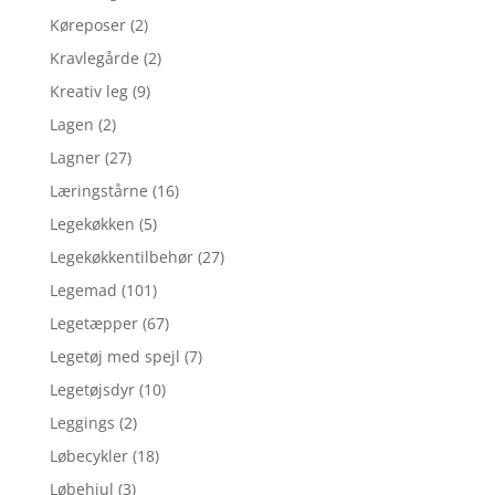
Køreposer
(2)
Kravlegårde
(2)
Kreativ leg
(9)
Lagen
(2)
Lagner
(27)
Læringstårne
(16)
Legekøkken
(5)
Legekøkkentilbehør
(27)
Legemad
(101)
Legetæpper
(67)
Legetøj med spejl
(7)
Legetøjsdyr
(10)
Leggings
(2)
Løbecykler
(18)
Løbehjul
(3)