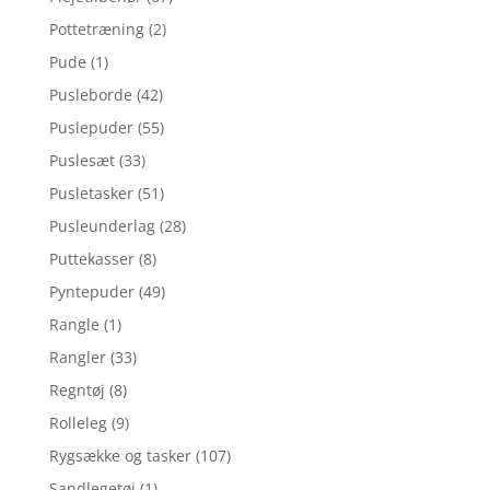
Pottetræning
(2)
Pude
(1)
Pusleborde
(42)
Puslepuder
(55)
Puslesæt
(33)
Pusletasker
(51)
Pusleunderlag
(28)
Puttekasser
(8)
Pyntepuder
(49)
Rangle
(1)
Rangler
(33)
Regntøj
(8)
Rolleleg
(9)
Rygsække og tasker
(107)
Sandlegetøj
(1)