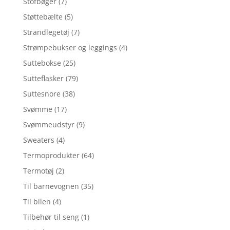
Stofbøger
(7)
Støttebælte
(5)
Strandlegetøj
(7)
Strømpebukser og leggings
(4)
Suttebokse
(25)
Sutteflasker
(79)
Suttesnore
(38)
Svømme
(17)
Svømmeudstyr
(9)
Sweaters
(4)
Termoprodukter
(64)
Termotøj
(2)
Til barnevognen
(35)
Til bilen
(4)
Tilbehør til seng
(1)