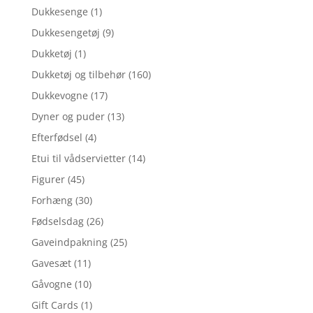
Dukkesenge
(1)
Dukkesengetøj
(9)
Dukketøj
(1)
Dukketøj og tilbehør
(160)
Dukkevogne
(17)
Dyner og puder
(13)
Efterfødsel
(4)
Etui til vådservietter
(14)
Figurer
(45)
Forhæng
(30)
Fødselsdag
(26)
Gaveindpakning
(25)
Gavesæt
(11)
Gåvogne
(10)
Gift Cards
(1)