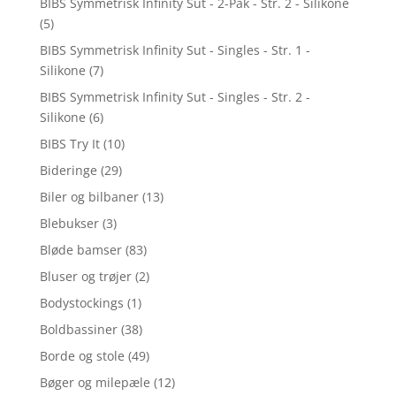
BIBS Symmetrisk Infinity Sut - 2-Pak - Str. 2 - Silikone
(5)
BIBS Symmetrisk Infinity Sut - Singles - Str. 1 -
Silikone
(7)
BIBS Symmetrisk Infinity Sut - Singles - Str. 2 -
Silikone
(6)
BIBS Try It
(10)
Bideringe
(29)
Biler og bilbaner
(13)
Blebukser
(3)
Bløde bamser
(83)
Bluser og trøjer
(2)
Bodystockings
(1)
Boldbassiner
(38)
Borde og stole
(49)
Bøger og milepæle
(12)