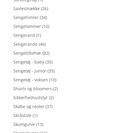
Savlesmække
(26)
Sengehimler
(34)
Sengelommer
(10)
Sengerand
(1)
Sengerande
(46)
Sengetilbehør
(82)
Sengetøj - baby
(35)
Sengetøj - junior
(35)
Sengetøj - voksen
(10)
Shorts og bloomers
(2)
Sikkerhedsudstyr
(2)
Skabe og reoler
(37)
Skråstole
(1)
Skumgulve
(13)