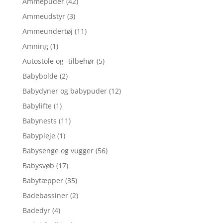
Ammepuder
(42)
Ammeudstyr
(3)
Ammeundertøj
(11)
Amning
(1)
Autostole og -tilbehør
(5)
Babybolde
(2)
Babydyner og babypuder
(12)
Babylifte
(1)
Babynests
(11)
Babypleje
(1)
Babysenge og vugger
(56)
Babysvøb
(17)
Babytæpper
(35)
Badebassiner
(2)
Badedyr
(4)