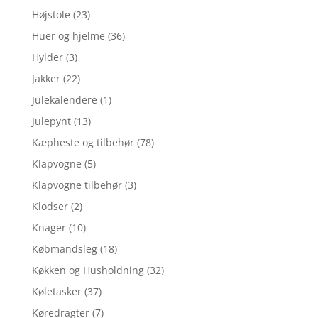
Højstole
(23)
Huer og hjelme
(36)
Hylder
(3)
Jakker
(22)
Julekalendere
(1)
Julepynt
(13)
Kæpheste og tilbehør
(78)
Klapvogne
(5)
Klapvogne tilbehør
(3)
Klodser
(2)
Knager
(10)
Købmandsleg
(18)
Køkken og Husholdning
(32)
Køletasker
(37)
Køredragter
(7)