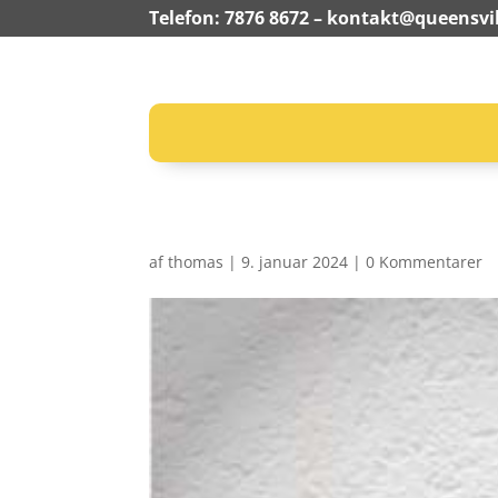
Telefon: 7876 8672 –
kontakt@queensvil
af
thomas
|
9. januar 2024
|
0 Kommentarer