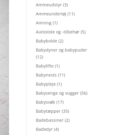
Ammeudstyr
(3)
Ammeundertøj
(11)
Amning
(1)
Autostole og -tilbehør
(5)
Babybolde
(2)
Babydyner og babypuder
(12)
Babylifte
(1)
Babynests
(11)
Babypleje
(1)
Babysenge og vugger
(56)
Babysvøb
(17)
Babytæpper
(35)
Badebassiner
(2)
Badedyr
(4)