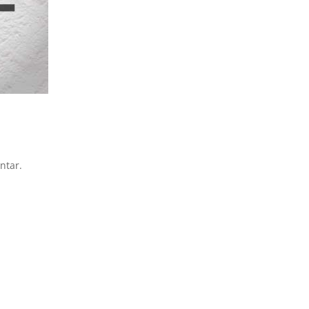
ntar.