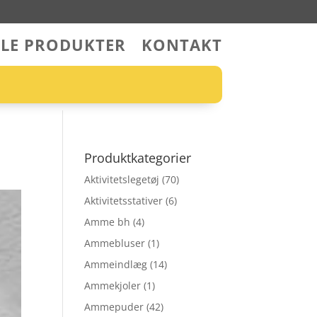
LLE PRODUKTER
KONTAKT
Produktkategorier
Aktivitetslegetøj
(70)
Aktivitetsstativer
(6)
Amme bh
(4)
Ammebluser
(1)
Ammeindlæg
(14)
Ammekjoler
(1)
Ammepuder
(42)