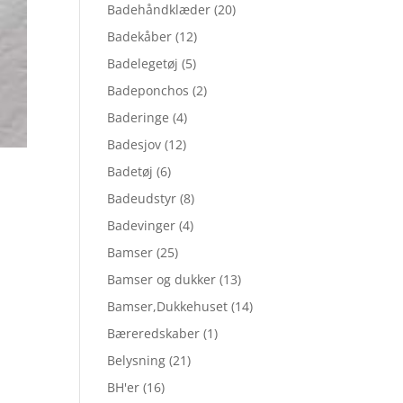
Badehåndklæder
(20)
Badekåber
(12)
Badelegetøj
(5)
Badeponchos
(2)
Baderinge
(4)
Badesjov
(12)
Badetøj
(6)
Badeudstyr
(8)
Badevinger
(4)
Bamser
(25)
Bamser og dukker
(13)
Bamser,Dukkehuset
(14)
Bæreredskaber
(1)
Belysning
(21)
BH'er
(16)