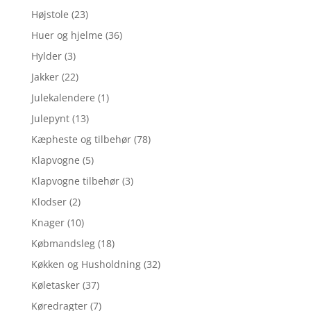
Højstole
(23)
Huer og hjelme
(36)
Hylder
(3)
Jakker
(22)
Julekalendere
(1)
Julepynt
(13)
Kæpheste og tilbehør
(78)
Klapvogne
(5)
Klapvogne tilbehør
(3)
Klodser
(2)
Knager
(10)
Købmandsleg
(18)
Køkken og Husholdning
(32)
Køletasker
(37)
Køredragter
(7)