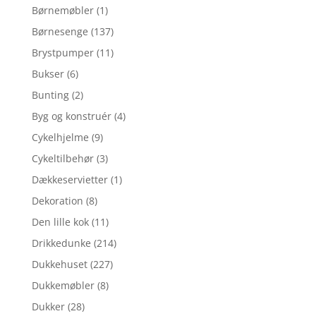
Børnemøbler
(1)
Børnesenge
(137)
Brystpumper
(11)
Bukser
(6)
Bunting
(2)
Byg og konstruér
(4)
Cykelhjelme
(9)
Cykeltilbehør
(3)
Dækkeservietter
(1)
Dekoration
(8)
Den lille kok
(11)
Drikkedunke
(214)
Dukkehuset
(227)
Dukkemøbler
(8)
Dukker
(28)