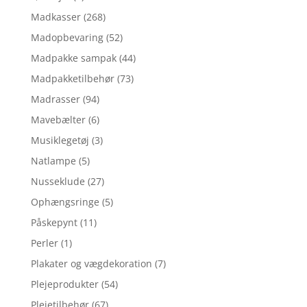
Madkasser
(268)
Madopbevaring
(52)
Madpakke sampak
(44)
Madpakketilbehør
(73)
Madrasser
(94)
Mavebælter
(6)
Musiklegetøj
(3)
Natlampe
(5)
Nusseklude
(27)
Ophængsringe
(5)
Påskepynt
(11)
Perler
(1)
Plakater og vægdekoration
(7)
Plejeprodukter
(54)
Plejetilbehør
(67)