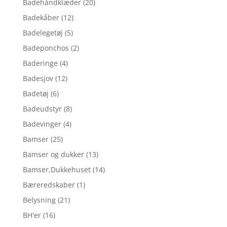
Badehåndklæder
(20)
Badekåber
(12)
Badelegetøj
(5)
Badeponchos
(2)
Baderinge
(4)
Badesjov
(12)
Badetøj
(6)
Badeudstyr
(8)
Badevinger
(4)
Bamser
(25)
Bamser og dukker
(13)
Bamser,Dukkehuset
(14)
Bæreredskaber
(1)
Belysning
(21)
BH'er
(16)