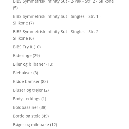
BIBS Symmetrisk Infinity Sut - 2-Pak - Str. 2 - Silikone
(5)
BIBS Symmetrisk Infinity Sut - Singles - Str. 1 -
Silikone
(7)
BIBS Symmetrisk Infinity Sut - Singles - Str. 2 -
Silikone
(6)
BIBS Try It
(10)
Bideringe
(29)
Biler og bilbaner
(13)
Blebukser
(3)
Bløde bamser
(83)
Bluser og trøjer
(2)
Bodystockings
(1)
Boldbassiner
(38)
Borde og stole
(49)
Bøger og milepæle
(12)