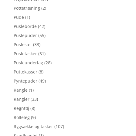
Pottetræning
(2)
Pude
(1)
Pusleborde
(42)
Puslepuder
(55)
Puslesæt
(33)
Pusletasker
(51)
Pusleunderlag
(28)
Puttekasser
(8)
Pyntepuder
(49)
Rangle
(1)
Rangler
(33)
Regntøj
(8)
Rolleleg
(9)
Rygsække og tasker
(107)
Sandlegetøj
(1)