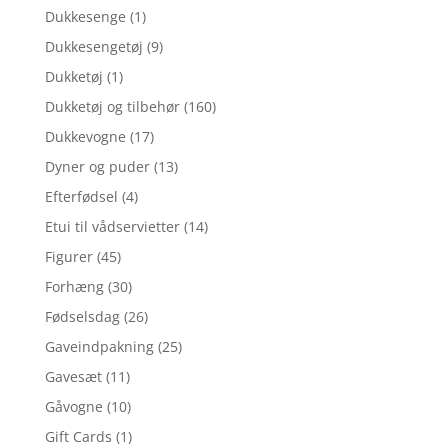
Dukkesenge
(1)
Dukkesengetøj
(9)
Dukketøj
(1)
Dukketøj og tilbehør
(160)
Dukkevogne
(17)
Dyner og puder
(13)
Efterfødsel
(4)
Etui til vådservietter
(14)
Figurer
(45)
Forhæng
(30)
Fødselsdag
(26)
Gaveindpakning
(25)
Gavesæt
(11)
Gåvogne
(10)
Gift Cards
(1)