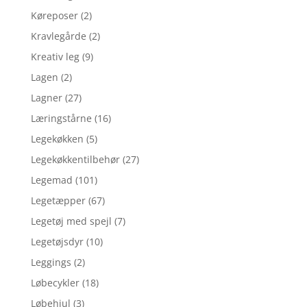
Køreposer
(2)
Kravlegårde
(2)
Kreativ leg
(9)
Lagen
(2)
Lagner
(27)
Læringstårne
(16)
Legekøkken
(5)
Legekøkkentilbehør
(27)
Legemad
(101)
Legetæpper
(67)
Legetøj med spejl
(7)
Legetøjsdyr
(10)
Leggings
(2)
Løbecykler
(18)
Løbehjul
(3)