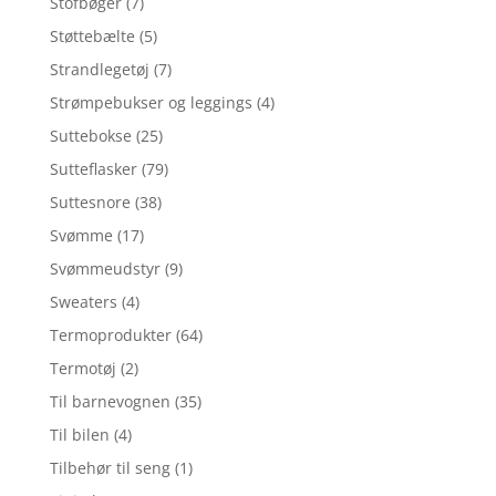
Stofbøger
(7)
Støttebælte
(5)
Strandlegetøj
(7)
Strømpebukser og leggings
(4)
Suttebokse
(25)
Sutteflasker
(79)
Suttesnore
(38)
Svømme
(17)
Svømmeudstyr
(9)
Sweaters
(4)
Termoprodukter
(64)
Termotøj
(2)
Til barnevognen
(35)
Til bilen
(4)
Tilbehør til seng
(1)