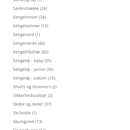
Savlesmække
(26)
Sengehimler
(34)
Sengelommer
(10)
Sengerand
(1)
Sengerande
(46)
Sengetilbehør
(82)
Sengetøj - baby
(35)
Sengetøj - junior
(35)
Sengetøj - voksen
(10)
Shorts og bloomers
(2)
Sikkerhedsudstyr
(2)
Skabe og reoler
(37)
Skråstole
(1)
Skumgulve
(13)