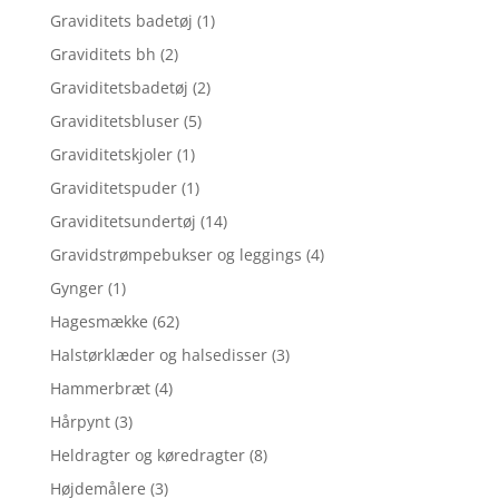
Graviditets badetøj
(1)
Graviditets bh
(2)
Graviditetsbadetøj
(2)
Graviditetsbluser
(5)
Graviditetskjoler
(1)
Graviditetspuder
(1)
Graviditetsundertøj
(14)
Gravidstrømpebukser og leggings
(4)
Gynger
(1)
Hagesmække
(62)
Halstørklæder og halsedisser
(3)
Hammerbræt
(4)
Hårpynt
(3)
Heldragter og køredragter
(8)
Højdemålere
(3)