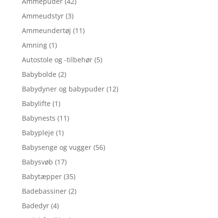
Ammepuder
(42)
Ammeudstyr
(3)
Ammeundertøj
(11)
Amning
(1)
Autostole og -tilbehør
(5)
Babybolde
(2)
Babydyner og babypuder
(12)
Babylifte
(1)
Babynests
(11)
Babypleje
(1)
Babysenge og vugger
(56)
Babysvøb
(17)
Babytæpper
(35)
Badebassiner
(2)
Badedyr
(4)