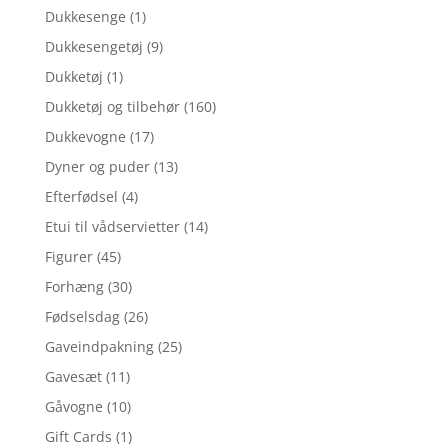
Dukkesenge
(1)
Dukkesengetøj
(9)
Dukketøj
(1)
Dukketøj og tilbehør
(160)
Dukkevogne
(17)
Dyner og puder
(13)
Efterfødsel
(4)
Etui til vådservietter
(14)
Figurer
(45)
Forhæng
(30)
Fødselsdag
(26)
Gaveindpakning
(25)
Gavesæt
(11)
Gåvogne
(10)
Gift Cards
(1)