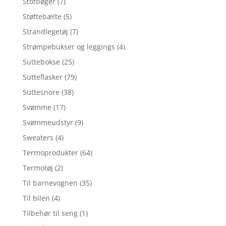
Stofbøger
(7)
Støttebælte
(5)
Strandlegetøj
(7)
Strømpebukser og leggings
(4)
Suttebokse
(25)
Sutteflasker
(79)
Suttesnore
(38)
Svømme
(17)
Svømmeudstyr
(9)
Sweaters
(4)
Termoprodukter
(64)
Termotøj
(2)
Til barnevognen
(35)
Til bilen
(4)
Tilbehør til seng
(1)