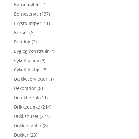
Børnemøbler
(1)
Børnesenge
(137)
Brystpumper
(11)
Bukser
(6)
Bunting
(2)
Byg og konstruér
(4)
Cykelhjelme
(9)
Cykeltilbehør
(3)
Dækkeservietter
(1)
Dekoration
(8)
Den lille kok
(11)
Drikkedunke
(214)
Dukkehuset
(227)
Dukkemøbler
(8)
Dukker
(28)