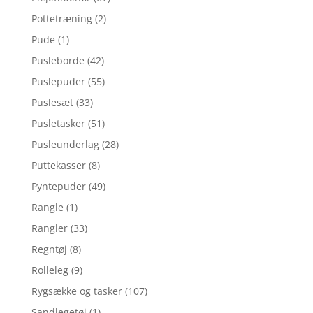
Pottetræning
(2)
Pude
(1)
Pusleborde
(42)
Puslepuder
(55)
Puslesæt
(33)
Pusletasker
(51)
Pusleunderlag
(28)
Puttekasser
(8)
Pyntepuder
(49)
Rangle
(1)
Rangler
(33)
Regntøj
(8)
Rolleleg
(9)
Rygsække og tasker
(107)
Sandlegetøj
(1)