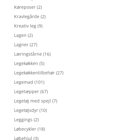
Køreposer
(2)
Kravlegårde
(2)
Kreativ leg
(9)
Lagen
(2)
Lagner
(27)
Læringstårne
(16)
Legekøkken
(5)
Legekøkkentilbehør
(27)
Legemad
(101)
Legetæpper
(67)
Legetøj med spejl
(7)
Legetøjsdyr
(10)
Leggings
(2)
Løbecykler
(18)
Løbehjul
(3)