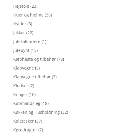
Højstole
(23)
Huer og hjelme
(36)
Hylder
(3)
Jakker
(22)
Julekalendere
(1)
Julepynt
(13)
Kæpheste og tilbehør
(78)
Klapvogne
(5)
Klapvogne tilbehør
(3)
Klodser
(2)
Knager
(10)
Købmandsleg
(18)
Køkken og Husholdning
(32)
Køletasker
(37)
Køredragter
(7)