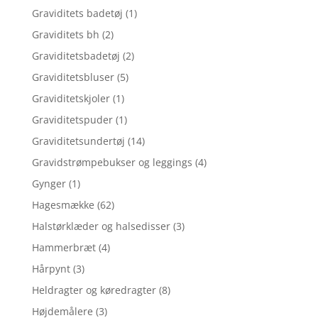
Graviditets badetøj
(1)
Graviditets bh
(2)
Graviditetsbadetøj
(2)
Graviditetsbluser
(5)
Graviditetskjoler
(1)
Graviditetspuder
(1)
Graviditetsundertøj
(14)
Gravidstrømpebukser og leggings
(4)
Gynger
(1)
Hagesmække
(62)
Halstørklæder og halsedisser
(3)
Hammerbræt
(4)
Hårpynt
(3)
Heldragter og køredragter
(8)
Højdemålere
(3)