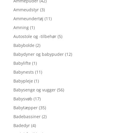
Ammepuder
(42)
Ammeudstyr
(3)
Ammeundertøj
(11)
Amning
(1)
Autostole og -tilbehør
(5)
Babybolde
(2)
Babydyner og babypuder
(12)
Babylifte
(1)
Babynests
(11)
Babypleje
(1)
Babysenge og vugger
(56)
Babysvøb
(17)
Babytæpper
(35)
Badebassiner
(2)
Badedyr
(4)