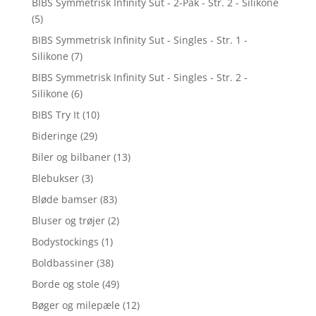
BIBS Symmetrisk Infinity Sut - 2-Pak - Str. 2 - Silikone
(5)
BIBS Symmetrisk Infinity Sut - Singles - Str. 1 -
Silikone
(7)
BIBS Symmetrisk Infinity Sut - Singles - Str. 2 -
Silikone
(6)
BIBS Try It
(10)
Bideringe
(29)
Biler og bilbaner
(13)
Blebukser
(3)
Bløde bamser
(83)
Bluser og trøjer
(2)
Bodystockings
(1)
Boldbassiner
(38)
Borde og stole
(49)
Bøger og milepæle
(12)