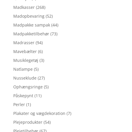
Madkasser
(268)
Madopbevaring
(52)
Madpakke sampak
(44)
Madpakketilbehør
(73)
Madrasser
(94)
Mavebælter
(6)
Musiklegetøj
(3)
Natlampe
(5)
Nusseklude
(27)
Ophængsringe
(5)
Påskepynt
(11)
Perler
(1)
Plakater og vægdekoration
(7)
Plejeprodukter
(54)
Plejetilbehør
(67)