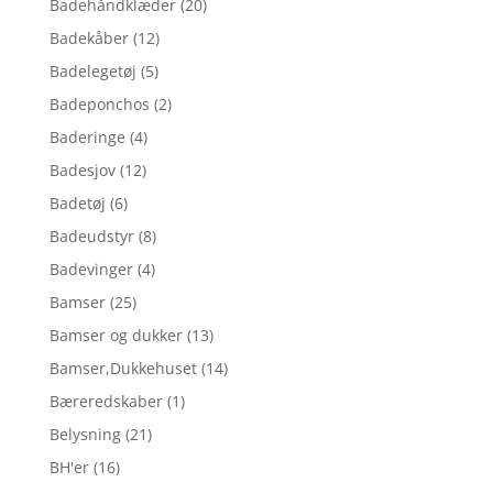
Badehåndklæder
(20)
Badekåber
(12)
Badelegetøj
(5)
Badeponchos
(2)
Baderinge
(4)
Badesjov
(12)
Badetøj
(6)
Badeudstyr
(8)
Badevinger
(4)
Bamser
(25)
Bamser og dukker
(13)
Bamser,Dukkehuset
(14)
Bæreredskaber
(1)
Belysning
(21)
BH'er
(16)