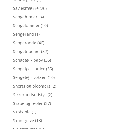
Savlesmække
(26)
Sengehimler
(34)
Sengelommer
(10)
Sengerand
(1)
Sengerande
(46)
Sengetilbehør
(82)
Sengetøj - baby
(35)
Sengetøj - junior
(35)
Sengetøj - voksen
(10)
Shorts og bloomers
(2)
Sikkerhedsudstyr
(2)
Skabe og reoler
(37)
Skråstole
(1)
Skumgulve
(13)