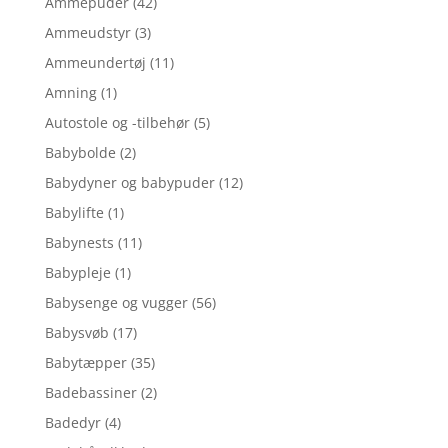
Ammepuder
(42)
Ammeudstyr
(3)
Ammeundertøj
(11)
Amning
(1)
Autostole og -tilbehør
(5)
Babybolde
(2)
Babydyner og babypuder
(12)
Babylifte
(1)
Babynests
(11)
Babypleje
(1)
Babysenge og vugger
(56)
Babysvøb
(17)
Babytæpper
(35)
Badebassiner
(2)
Badedyr
(4)