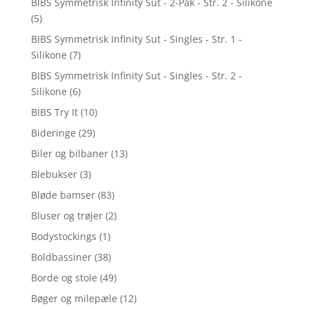
BIBS Symmetrisk Infinity Sut - 2-Pak - Str. 2 - Silikone
(5)
BIBS Symmetrisk Infinity Sut - Singles - Str. 1 -
Silikone
(7)
BIBS Symmetrisk Infinity Sut - Singles - Str. 2 -
Silikone
(6)
BIBS Try It
(10)
Bideringe
(29)
Biler og bilbaner
(13)
Blebukser
(3)
Bløde bamser
(83)
Bluser og trøjer
(2)
Bodystockings
(1)
Boldbassiner
(38)
Borde og stole
(49)
Bøger og milepæle
(12)