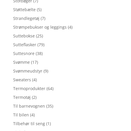
Stofbøger
(7)
Støttebælte
(5)
Strandlegetøj
(7)
Strømpebukser og leggings
(4)
Suttebokse
(25)
Sutteflasker
(79)
Suttesnore
(38)
Svømme
(17)
Svømmeudstyr
(9)
Sweaters
(4)
Termoprodukter
(64)
Termotøj
(2)
Til barnevognen
(35)
Til bilen
(4)
Tilbehør til seng
(1)