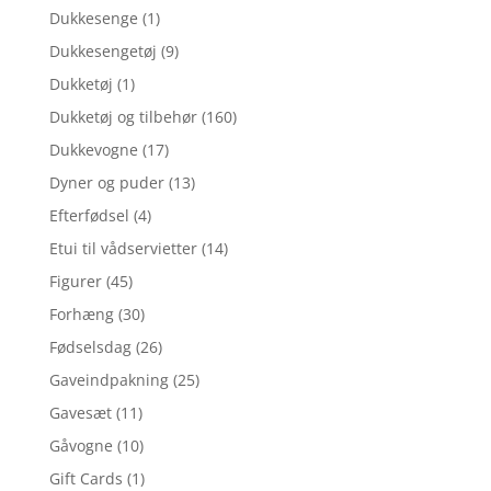
Dukkesenge
(1)
Dukkesengetøj
(9)
Dukketøj
(1)
Dukketøj og tilbehør
(160)
Dukkevogne
(17)
Dyner og puder
(13)
Efterfødsel
(4)
Etui til vådservietter
(14)
Figurer
(45)
Forhæng
(30)
Fødselsdag
(26)
Gaveindpakning
(25)
Gavesæt
(11)
Gåvogne
(10)
Gift Cards
(1)