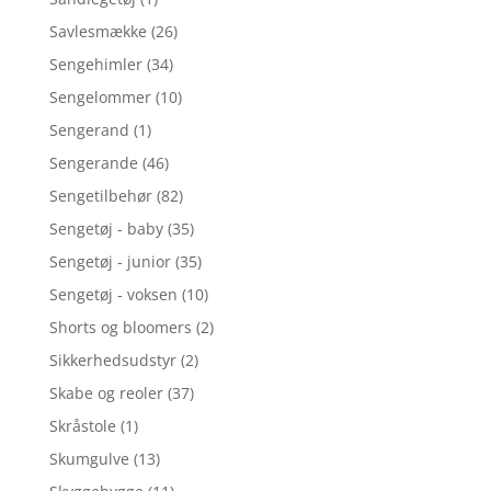
Savlesmække
(26)
Sengehimler
(34)
Sengelommer
(10)
Sengerand
(1)
Sengerande
(46)
Sengetilbehør
(82)
Sengetøj - baby
(35)
Sengetøj - junior
(35)
Sengetøj - voksen
(10)
Shorts og bloomers
(2)
Sikkerhedsudstyr
(2)
Skabe og reoler
(37)
Skråstole
(1)
Skumgulve
(13)