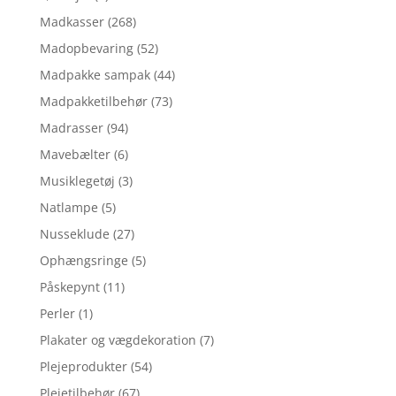
Madkasser
(268)
Madopbevaring
(52)
Madpakke sampak
(44)
Madpakketilbehør
(73)
Madrasser
(94)
Mavebælter
(6)
Musiklegetøj
(3)
Natlampe
(5)
Nusseklude
(27)
Ophængsringe
(5)
Påskepynt
(11)
Perler
(1)
Plakater og vægdekoration
(7)
Plejeprodukter
(54)
Plejetilbehør
(67)