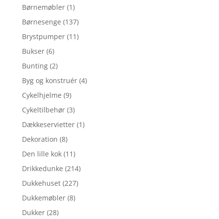
Børnemøbler
(1)
Børnesenge
(137)
Brystpumper
(11)
Bukser
(6)
Bunting
(2)
Byg og konstruér
(4)
Cykelhjelme
(9)
Cykeltilbehør
(3)
Dækkeservietter
(1)
Dekoration
(8)
Den lille kok
(11)
Drikkedunke
(214)
Dukkehuset
(227)
Dukkemøbler
(8)
Dukker
(28)