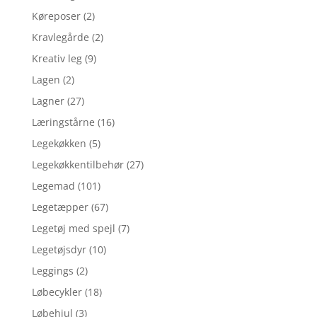
Køreposer
(2)
Kravlegårde
(2)
Kreativ leg
(9)
Lagen
(2)
Lagner
(27)
Læringstårne
(16)
Legekøkken
(5)
Legekøkkentilbehør
(27)
Legemad
(101)
Legetæpper
(67)
Legetøj med spejl
(7)
Legetøjsdyr
(10)
Leggings
(2)
Løbecykler
(18)
Løbehjul
(3)