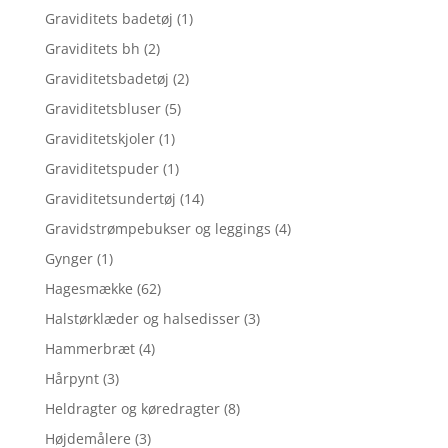
Graviditets badetøj
(1)
Graviditets bh
(2)
Graviditetsbadetøj
(2)
Graviditetsbluser
(5)
Graviditetskjoler
(1)
Graviditetspuder
(1)
Graviditetsundertøj
(14)
Gravidstrømpebukser og leggings
(4)
Gynger
(1)
Hagesmække
(62)
Halstørklæder og halsedisser
(3)
Hammerbræt
(4)
Hårpynt
(3)
Heldragter og køredragter
(8)
Højdemålere
(3)