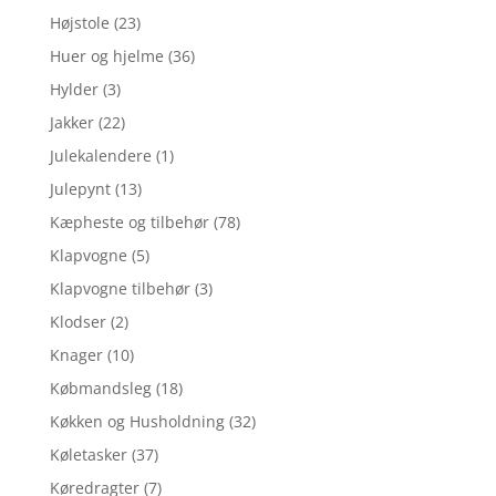
Højstole
(23)
Huer og hjelme
(36)
Hylder
(3)
Jakker
(22)
Julekalendere
(1)
Julepynt
(13)
Kæpheste og tilbehør
(78)
Klapvogne
(5)
Klapvogne tilbehør
(3)
Klodser
(2)
Knager
(10)
Købmandsleg
(18)
Køkken og Husholdning
(32)
Køletasker
(37)
Køredragter
(7)