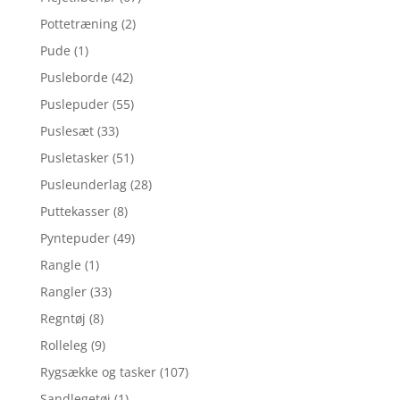
Pottetræning
(2)
Pude
(1)
Pusleborde
(42)
Puslepuder
(55)
Puslesæt
(33)
Pusletasker
(51)
Pusleunderlag
(28)
Puttekasser
(8)
Pyntepuder
(49)
Rangle
(1)
Rangler
(33)
Regntøj
(8)
Rolleleg
(9)
Rygsække og tasker
(107)
Sandlegetøj
(1)