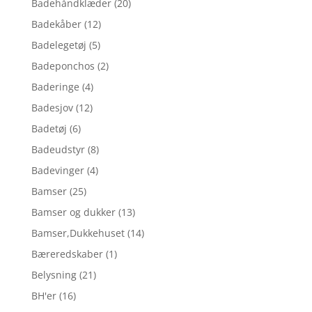
Badehåndklæder
(20)
Badekåber
(12)
Badelegetøj
(5)
Badeponchos
(2)
Baderinge
(4)
Badesjov
(12)
Badetøj
(6)
Badeudstyr
(8)
Badevinger
(4)
Bamser
(25)
Bamser og dukker
(13)
Bamser,Dukkehuset
(14)
Bæreredskaber
(1)
Belysning
(21)
BH'er
(16)