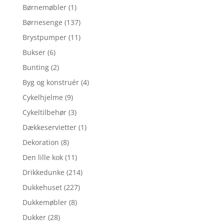
Børnemøbler
(1)
Børnesenge
(137)
Brystpumper
(11)
Bukser
(6)
Bunting
(2)
Byg og konstruér
(4)
Cykelhjelme
(9)
Cykeltilbehør
(3)
Dækkeservietter
(1)
Dekoration
(8)
Den lille kok
(11)
Drikkedunke
(214)
Dukkehuset
(227)
Dukkemøbler
(8)
Dukker
(28)