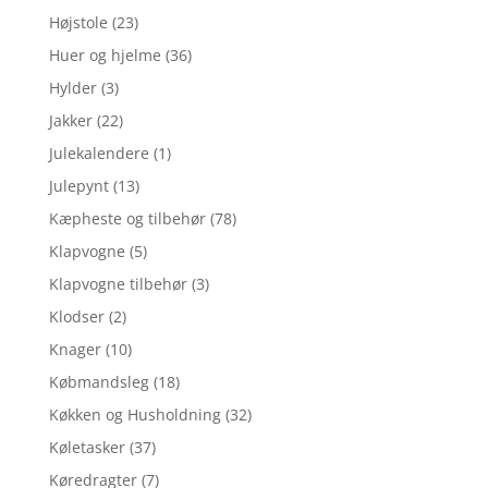
Højstole
(23)
Huer og hjelme
(36)
Hylder
(3)
Jakker
(22)
Julekalendere
(1)
Julepynt
(13)
Kæpheste og tilbehør
(78)
Klapvogne
(5)
Klapvogne tilbehør
(3)
Klodser
(2)
Knager
(10)
Købmandsleg
(18)
Køkken og Husholdning
(32)
Køletasker
(37)
Køredragter
(7)