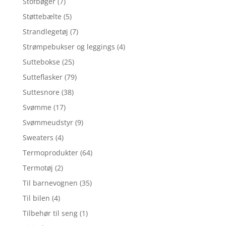
Stofbøger
(7)
Støttebælte
(5)
Strandlegetøj
(7)
Strømpebukser og leggings
(4)
Suttebokse
(25)
Sutteflasker
(79)
Suttesnore
(38)
Svømme
(17)
Svømmeudstyr
(9)
Sweaters
(4)
Termoprodukter
(64)
Termotøj
(2)
Til barnevognen
(35)
Til bilen
(4)
Tilbehør til seng
(1)