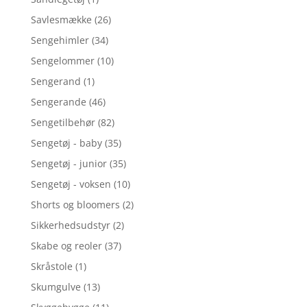
Savlesmække
(26)
Sengehimler
(34)
Sengelommer
(10)
Sengerand
(1)
Sengerande
(46)
Sengetilbehør
(82)
Sengetøj - baby
(35)
Sengetøj - junior
(35)
Sengetøj - voksen
(10)
Shorts og bloomers
(2)
Sikkerhedsudstyr
(2)
Skabe og reoler
(37)
Skråstole
(1)
Skumgulve
(13)