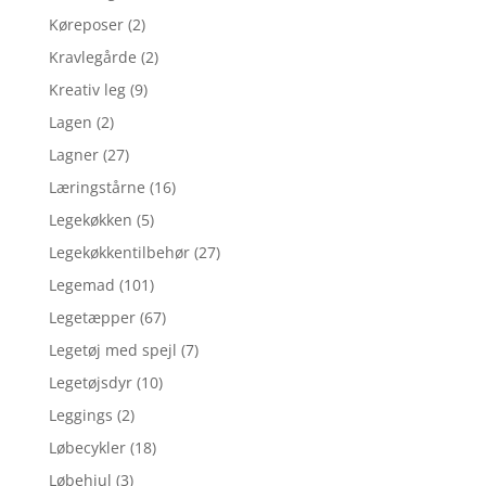
Køreposer
(2)
Kravlegårde
(2)
Kreativ leg
(9)
Lagen
(2)
Lagner
(27)
Læringstårne
(16)
Legekøkken
(5)
Legekøkkentilbehør
(27)
Legemad
(101)
Legetæpper
(67)
Legetøj med spejl
(7)
Legetøjsdyr
(10)
Leggings
(2)
Løbecykler
(18)
Løbehjul
(3)