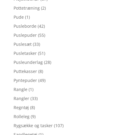
Pottetræning
(2)
Pude
(1)
Pusleborde
(42)
Puslepuder
(55)
Puslesæt
(33)
Pusletasker
(51)
Pusleunderlag
(28)
Puttekasser
(8)
Pyntepuder
(49)
Rangle
(1)
Rangler
(33)
Regntøj
(8)
Rolleleg
(9)
Rygsække og tasker
(107)
Sandlegetøj
(1)