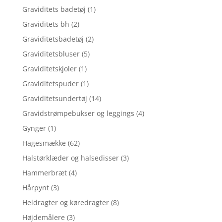
Graviditets badetøj
(1)
Graviditets bh
(2)
Graviditetsbadetøj
(2)
Graviditetsbluser
(5)
Graviditetskjoler
(1)
Graviditetspuder
(1)
Graviditetsundertøj
(14)
Gravidstrømpebukser og leggings
(4)
Gynger
(1)
Hagesmække
(62)
Halstørklæder og halsedisser
(3)
Hammerbræt
(4)
Hårpynt
(3)
Heldragter og køredragter
(8)
Højdemålere
(3)