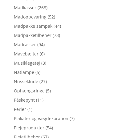
Madkasser
(268)
Madopbevaring
(52)
Madpakke sampak
(44)
Madpakketilbehør
(73)
Madrasser
(94)
Mavebælter
(6)
Musiklegetøj
(3)
Natlampe
(5)
Nusseklude
(27)
Ophængsringe
(5)
Påskepynt
(11)
Perler
(1)
Plakater og vægdekoration
(7)
Plejeprodukter
(54)
Plejetilbehør
(67)