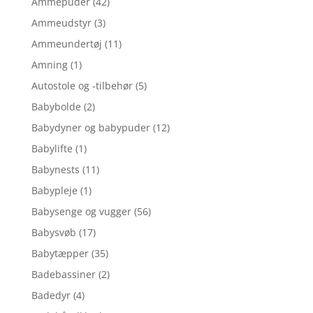
Ammepuder
(42)
Ammeudstyr
(3)
Ammeundertøj
(11)
Amning
(1)
Autostole og -tilbehør
(5)
Babybolde
(2)
Babydyner og babypuder
(12)
Babylifte
(1)
Babynests
(11)
Babypleje
(1)
Babysenge og vugger
(56)
Babysvøb
(17)
Babytæpper
(35)
Badebassiner
(2)
Badedyr
(4)