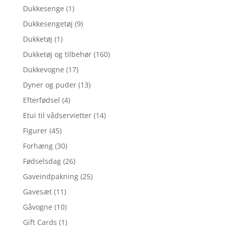
Dukkesenge
(1)
Dukkesengetøj
(9)
Dukketøj
(1)
Dukketøj og tilbehør
(160)
Dukkevogne
(17)
Dyner og puder
(13)
Efterfødsel
(4)
Etui til vådservietter
(14)
Figurer
(45)
Forhæng
(30)
Fødselsdag
(26)
Gaveindpakning
(25)
Gavesæt
(11)
Gåvogne
(10)
Gift Cards
(1)