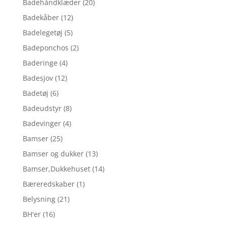
Badehåndklæder
(20)
Badekåber
(12)
Badelegetøj
(5)
Badeponchos
(2)
Baderinge
(4)
Badesjov
(12)
Badetøj
(6)
Badeudstyr
(8)
Badevinger
(4)
Bamser
(25)
Bamser og dukker
(13)
Bamser,Dukkehuset
(14)
Bæreredskaber
(1)
Belysning
(21)
BH'er
(16)