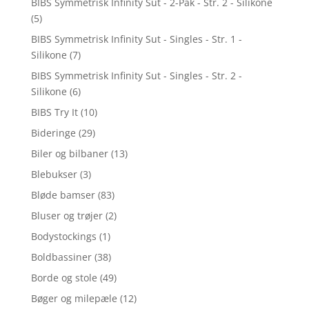
BIBS Symmetrisk Infinity Sut - 2-Pak - Str. 2 - Silikone
(5)
BIBS Symmetrisk Infinity Sut - Singles - Str. 1 -
Silikone
(7)
BIBS Symmetrisk Infinity Sut - Singles - Str. 2 -
Silikone
(6)
BIBS Try It
(10)
Bideringe
(29)
Biler og bilbaner
(13)
Blebukser
(3)
Bløde bamser
(83)
Bluser og trøjer
(2)
Bodystockings
(1)
Boldbassiner
(38)
Borde og stole
(49)
Bøger og milepæle
(12)