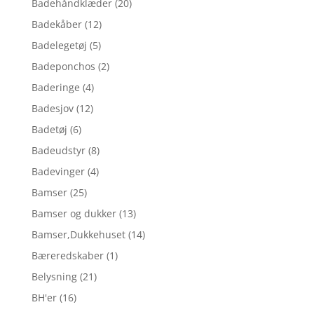
Badehåndklæder
(20)
Badekåber
(12)
Badelegetøj
(5)
Badeponchos
(2)
Baderinge
(4)
Badesjov
(12)
Badetøj
(6)
Badeudstyr
(8)
Badevinger
(4)
Bamser
(25)
Bamser og dukker
(13)
Bamser,Dukkehuset
(14)
Bæreredskaber
(1)
Belysning
(21)
BH'er
(16)