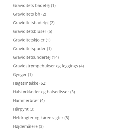
Graviditets badetøj
(1)
Graviditets bh
(2)
Graviditetsbadetøj
(2)
Graviditetsbluser
(5)
Graviditetskjoler
(1)
Graviditetspuder
(1)
Graviditetsundertøj
(14)
Gravidstrømpebukser og leggings
(4)
Gynger
(1)
Hagesmække
(62)
Halstørklæder og halsedisser
(3)
Hammerbræt
(4)
Hårpynt
(3)
Heldragter og køredragter
(8)
Højdemålere
(3)