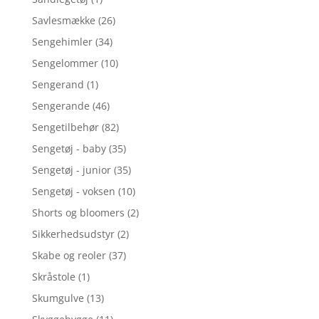
Savlesmække
(26)
Sengehimler
(34)
Sengelommer
(10)
Sengerand
(1)
Sengerande
(46)
Sengetilbehør
(82)
Sengetøj - baby
(35)
Sengetøj - junior
(35)
Sengetøj - voksen
(10)
Shorts og bloomers
(2)
Sikkerhedsudstyr
(2)
Skabe og reoler
(37)
Skråstole
(1)
Skumgulve
(13)