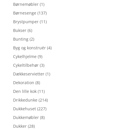
Børnemøbler
(1)
Børnesenge
(137)
Brystpumper
(11)
Bukser
(6)
Bunting
(2)
Byg og konstruér
(4)
Cykelhjelme
(9)
Cykeltilbehør
(3)
Dækkeservietter
(1)
Dekoration
(8)
Den lille kok
(11)
Drikkedunke
(214)
Dukkehuset
(227)
Dukkemøbler
(8)
Dukker
(28)