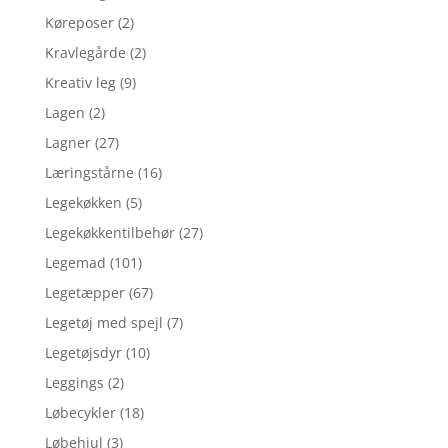
Køreposer
(2)
Kravlegårde
(2)
Kreativ leg
(9)
Lagen
(2)
Lagner
(27)
Læringstårne
(16)
Legekøkken
(5)
Legekøkkentilbehør
(27)
Legemad
(101)
Legetæpper
(67)
Legetøj med spejl
(7)
Legetøjsdyr
(10)
Leggings
(2)
Løbecykler
(18)
Løbehjul
(3)