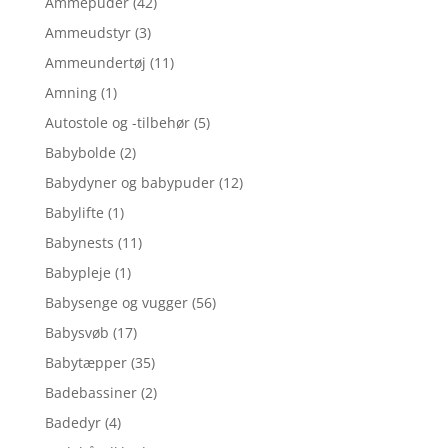
Ammepuder
(42)
Ammeudstyr
(3)
Ammeundertøj
(11)
Amning
(1)
Autostole og -tilbehør
(5)
Babybolde
(2)
Babydyner og babypuder
(12)
Babylifte
(1)
Babynests
(11)
Babypleje
(1)
Babysenge og vugger
(56)
Babysvøb
(17)
Babytæpper
(35)
Badebassiner
(2)
Badedyr
(4)