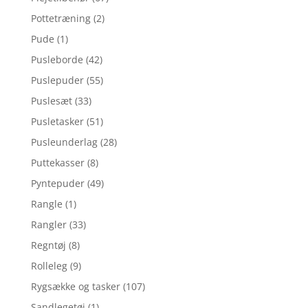
Pottetræning
(2)
Pude
(1)
Pusleborde
(42)
Puslepuder
(55)
Puslesæt
(33)
Pusletasker
(51)
Pusleunderlag
(28)
Puttekasser
(8)
Pyntepuder
(49)
Rangle
(1)
Rangler
(33)
Regntøj
(8)
Rolleleg
(9)
Rygsække og tasker
(107)
Sandlegetøj
(1)