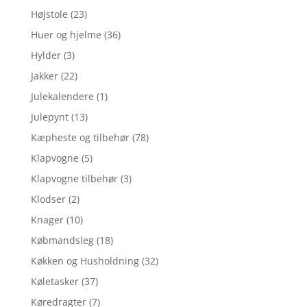
Højstole
(23)
Huer og hjelme
(36)
Hylder
(3)
Jakker
(22)
Julekalendere
(1)
Julepynt
(13)
Kæpheste og tilbehør
(78)
Klapvogne
(5)
Klapvogne tilbehør
(3)
Klodser
(2)
Knager
(10)
Købmandsleg
(18)
Køkken og Husholdning
(32)
Køletasker
(37)
Køredragter
(7)