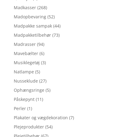
Madkasser
(268)
Madopbevaring
(52)
Madpakke sampak
(44)
Madpakketilbehør
(73)
Madrasser
(94)
Mavebælter
(6)
Musiklegetøj
(3)
Natlampe
(5)
Nusseklude
(27)
Ophængsringe
(5)
Påskepynt
(11)
Perler
(1)
Plakater og vægdekoration
(7)
Plejeprodukter
(54)
Plejetilbehør
(67)