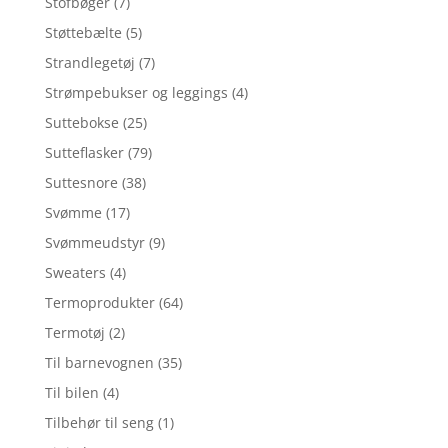
Stofbøger
(7)
Støttebælte
(5)
Strandlegetøj
(7)
Strømpebukser og leggings
(4)
Suttebokse
(25)
Sutteflasker
(79)
Suttesnore
(38)
Svømme
(17)
Svømmeudstyr
(9)
Sweaters
(4)
Termoprodukter
(64)
Termotøj
(2)
Til barnevognen
(35)
Til bilen
(4)
Tilbehør til seng
(1)