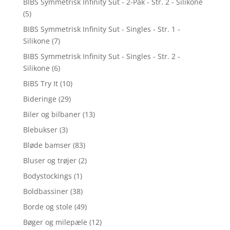
BIBS Symmetrisk Infinity Sut - 2-Pak - Str. 2 - Silikone
(5)
BIBS Symmetrisk Infinity Sut - Singles - Str. 1 -
Silikone
(7)
BIBS Symmetrisk Infinity Sut - Singles - Str. 2 -
Silikone
(6)
BIBS Try It
(10)
Bideringe
(29)
Biler og bilbaner
(13)
Blebukser
(3)
Bløde bamser
(83)
Bluser og trøjer
(2)
Bodystockings
(1)
Boldbassiner
(38)
Borde og stole
(49)
Bøger og milepæle
(12)