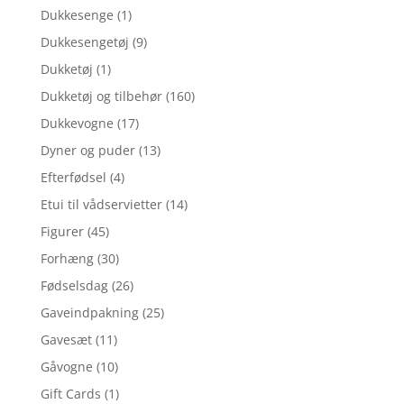
Dukkesenge
(1)
Dukkesengetøj
(9)
Dukketøj
(1)
Dukketøj og tilbehør
(160)
Dukkevogne
(17)
Dyner og puder
(13)
Efterfødsel
(4)
Etui til vådservietter
(14)
Figurer
(45)
Forhæng
(30)
Fødselsdag
(26)
Gaveindpakning
(25)
Gavesæt
(11)
Gåvogne
(10)
Gift Cards
(1)