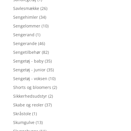
Savlesmække
(26)
Sengehimler
(34)
Sengelommer
(10)
Sengerand
(1)
Sengerande
(46)
Sengetilbehør
(82)
Sengetøj - baby
(35)
Sengetøj - junior
(35)
Sengetøj - voksen
(10)
Shorts og bloomers
(2)
Sikkerhedsudstyr
(2)
Skabe og reoler
(37)
Skråstole
(1)
Skumgulve
(13)