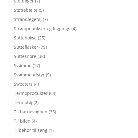
Stofbøger
(7)
Støttebælte
(5)
Strandlegetøj
(7)
Strømpebukser og leggings
(4)
Suttebokse
(25)
Sutteflasker
(79)
Suttesnore
(38)
Svømme
(17)
Svømmeudstyr
(9)
Sweaters
(4)
Termoprodukter
(64)
Termotøj
(2)
Til barnevognen
(35)
Til bilen
(4)
Tilbehør til seng
(1)