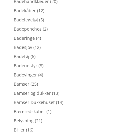
Badehåndklæder
(20)
Badekåber
(12)
Badelegetøj
(5)
Badeponchos
(2)
Baderinge
(4)
Badesjov
(12)
Badetøj
(6)
Badeudstyr
(8)
Badevinger
(4)
Bamser
(25)
Bamser og dukker
(13)
Bamser,Dukkehuset
(14)
Bæreredskaber
(1)
Belysning
(21)
BH'er
(16)