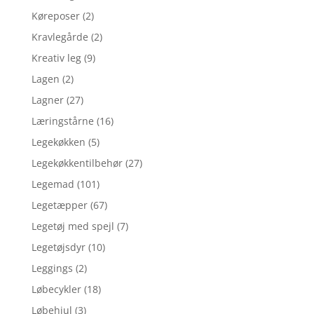
Køreposer
(2)
Kravlegårde
(2)
Kreativ leg
(9)
Lagen
(2)
Lagner
(27)
Læringstårne
(16)
Legekøkken
(5)
Legekøkkentilbehør
(27)
Legemad
(101)
Legetæpper
(67)
Legetøj med spejl
(7)
Legetøjsdyr
(10)
Leggings
(2)
Løbecykler
(18)
Løbehjul
(3)