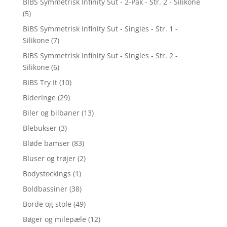
BIBS Symmetrisk Infinity Sut - 2-Pak - Str. 2 - Silikone
(5)
BIBS Symmetrisk Infinity Sut - Singles - Str. 1 -
Silikone
(7)
BIBS Symmetrisk Infinity Sut - Singles - Str. 2 -
Silikone
(6)
BIBS Try It
(10)
Bideringe
(29)
Biler og bilbaner
(13)
Blebukser
(3)
Bløde bamser
(83)
Bluser og trøjer
(2)
Bodystockings
(1)
Boldbassiner
(38)
Borde og stole
(49)
Bøger og milepæle
(12)