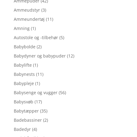
Ammepuder
(42)
Ammeudstyr
(3)
Ammeundertøj
(11)
Amning
(1)
Autostole og -tilbehør
(5)
Babybolde
(2)
Babydyner og babypuder
(12)
Babylifte
(1)
Babynests
(11)
Babypleje
(1)
Babysenge og vugger
(56)
Babysvøb
(17)
Babytæpper
(35)
Badebassiner
(2)
Badedyr
(4)