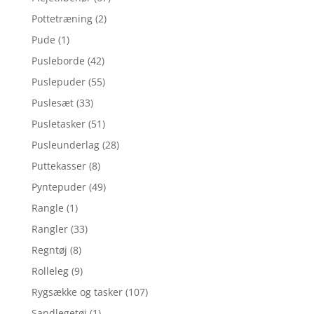
Pottetræning
(2)
Pude
(1)
Pusleborde
(42)
Puslepuder
(55)
Puslesæt
(33)
Pusletasker
(51)
Pusleunderlag
(28)
Puttekasser
(8)
Pyntepuder
(49)
Rangle
(1)
Rangler
(33)
Regntøj
(8)
Rolleleg
(9)
Rygsække og tasker
(107)
Sandlegetøj
(1)