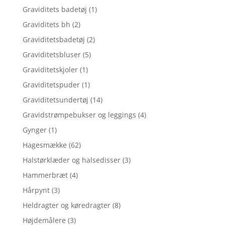
Graviditets badetøj
(1)
Graviditets bh
(2)
Graviditetsbadetøj
(2)
Graviditetsbluser
(5)
Graviditetskjoler
(1)
Graviditetspuder
(1)
Graviditetsundertøj
(14)
Gravidstrømpebukser og leggings
(4)
Gynger
(1)
Hagesmække
(62)
Halstørklæder og halsedisser
(3)
Hammerbræt
(4)
Hårpynt
(3)
Heldragter og køredragter
(8)
Højdemålere
(3)