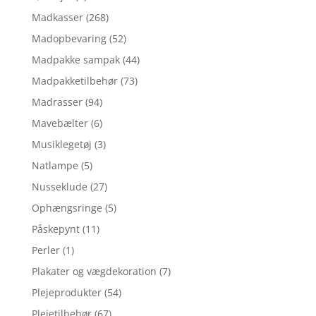
Madkasser
(268)
Madopbevaring
(52)
Madpakke sampak
(44)
Madpakketilbehør
(73)
Madrasser
(94)
Mavebælter
(6)
Musiklegetøj
(3)
Natlampe
(5)
Nusseklude
(27)
Ophængsringe
(5)
Påskepynt
(11)
Perler
(1)
Plakater og vægdekoration
(7)
Plejeprodukter
(54)
Plejetilbehør
(67)