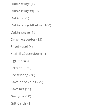
Dukkesenge
(1)
Dukkesengetøj
(9)
Dukketøj
(1)
Dukketøj og tilbehør
(160)
Dukkevogne
(17)
Dyner og puder
(13)
Efterfødsel
(4)
Etui til vådservietter
(14)
Figurer
(45)
Forhæng
(30)
Fødselsdag
(26)
Gaveindpakning
(25)
Gavesæt
(11)
Gåvogne
(10)
Gift Cards
(1)