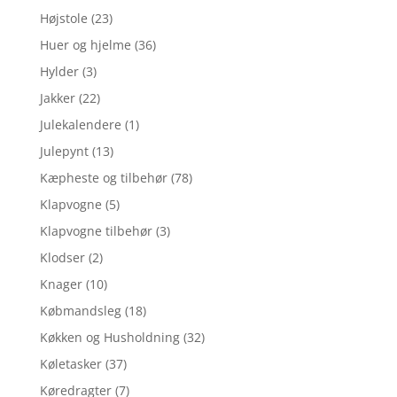
Højstole
(23)
Huer og hjelme
(36)
Hylder
(3)
Jakker
(22)
Julekalendere
(1)
Julepynt
(13)
Kæpheste og tilbehør
(78)
Klapvogne
(5)
Klapvogne tilbehør
(3)
Klodser
(2)
Knager
(10)
Købmandsleg
(18)
Køkken og Husholdning
(32)
Køletasker
(37)
Køredragter
(7)