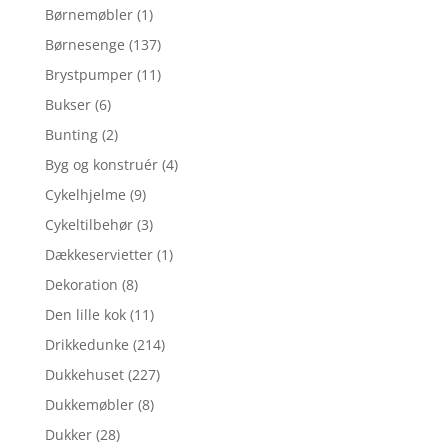
Børnemøbler
(1)
Børnesenge
(137)
Brystpumper
(11)
Bukser
(6)
Bunting
(2)
Byg og konstruér
(4)
Cykelhjelme
(9)
Cykeltilbehør
(3)
Dækkeservietter
(1)
Dekoration
(8)
Den lille kok
(11)
Drikkedunke
(214)
Dukkehuset
(227)
Dukkemøbler
(8)
Dukker
(28)