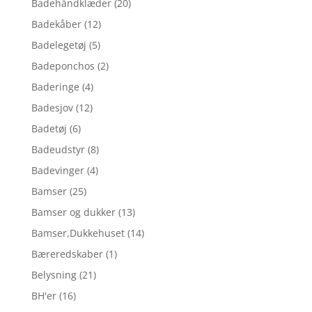
Badehåndklæder
(20)
Badekåber
(12)
Badelegetøj
(5)
Badeponchos
(2)
Baderinge
(4)
Badesjov
(12)
Badetøj
(6)
Badeudstyr
(8)
Badevinger
(4)
Bamser
(25)
Bamser og dukker
(13)
Bamser,Dukkehuset
(14)
Bæreredskaber
(1)
Belysning
(21)
BH'er
(16)