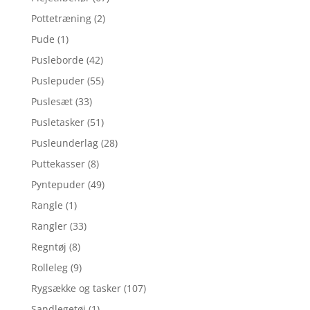
Pottetræning
(2)
Pude
(1)
Pusleborde
(42)
Puslepuder
(55)
Puslesæt
(33)
Pusletasker
(51)
Pusleunderlag
(28)
Puttekasser
(8)
Pyntepuder
(49)
Rangle
(1)
Rangler
(33)
Regntøj
(8)
Rolleleg
(9)
Rygsække og tasker
(107)
Sandlegetøj
(1)