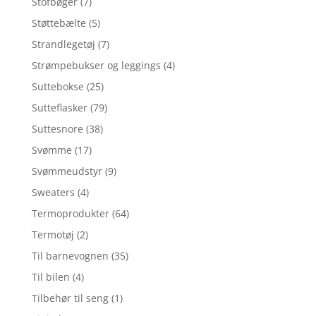
Stofbøger
(7)
Støttebælte
(5)
Strandlegetøj
(7)
Strømpebukser og leggings
(4)
Suttebokse
(25)
Sutteflasker
(79)
Suttesnore
(38)
Svømme
(17)
Svømmeudstyr
(9)
Sweaters
(4)
Termoprodukter
(64)
Termotøj
(2)
Til barnevognen
(35)
Til bilen
(4)
Tilbehør til seng
(1)