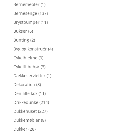
Børnemøbler
(1)
Børnesenge
(137)
Brystpumper
(11)
Bukser
(6)
Bunting
(2)
Byg og konstruér
(4)
Cykelhjelme
(9)
Cykeltilbehør
(3)
Dækkeservietter
(1)
Dekoration
(8)
Den lille kok
(11)
Drikkedunke
(214)
Dukkehuset
(227)
Dukkemøbler
(8)
Dukker
(28)