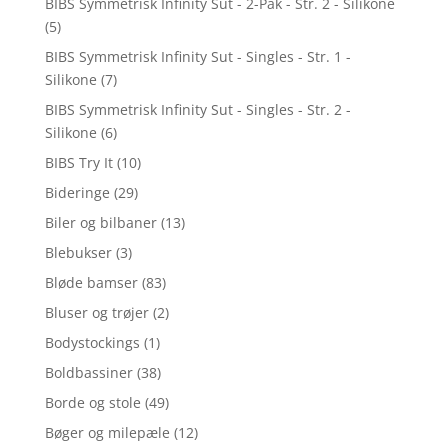
BIBS Symmetrisk Infinity Sut - 2-Pak - Str. 2 - Silikone
(5)
BIBS Symmetrisk Infinity Sut - Singles - Str. 1 -
Silikone
(7)
BIBS Symmetrisk Infinity Sut - Singles - Str. 2 -
Silikone
(6)
BIBS Try It
(10)
Bideringe
(29)
Biler og bilbaner
(13)
Blebukser
(3)
Bløde bamser
(83)
Bluser og trøjer
(2)
Bodystockings
(1)
Boldbassiner
(38)
Borde og stole
(49)
Bøger og milepæle
(12)