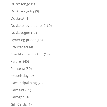
Dukkesenge
(1)
Dukkesengetøj
(9)
Dukketøj
(1)
Dukketøj og tilbehør
(160)
Dukkevogne
(17)
Dyner og puder
(13)
Efterfødsel
(4)
Etui til vådservietter
(14)
Figurer
(45)
Forhæng
(30)
Fødselsdag
(26)
Gaveindpakning
(25)
Gavesæt
(11)
Gåvogne
(10)
Gift Cards
(1)