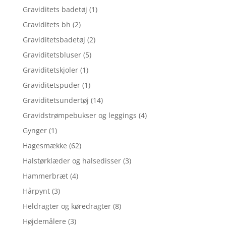
Graviditets badetøj
(1)
Graviditets bh
(2)
Graviditetsbadetøj
(2)
Graviditetsbluser
(5)
Graviditetskjoler
(1)
Graviditetspuder
(1)
Graviditetsundertøj
(14)
Gravidstrømpebukser og leggings
(4)
Gynger
(1)
Hagesmække
(62)
Halstørklæder og halsedisser
(3)
Hammerbræt
(4)
Hårpynt
(3)
Heldragter og køredragter
(8)
Højdemålere
(3)