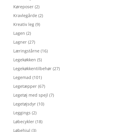
Køreposer
(2)
Kravlegårde
(2)
Kreativ leg
(9)
Lagen
(2)
Lagner
(27)
Læringstårne
(16)
Legekøkken
(5)
Legekøkkentilbehør
(27)
Legemad
(101)
Legetæpper
(67)
Legetøj med spejl
(7)
Legetøjsdyr
(10)
Leggings
(2)
Løbecykler
(18)
Løbehjul
(3)