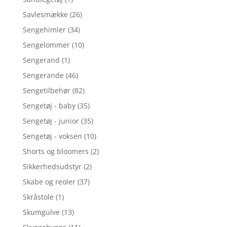
Savlesmække
(26)
Sengehimler
(34)
Sengelommer
(10)
Sengerand
(1)
Sengerande
(46)
Sengetilbehør
(82)
Sengetøj - baby
(35)
Sengetøj - junior
(35)
Sengetøj - voksen
(10)
Shorts og bloomers
(2)
Sikkerhedsudstyr
(2)
Skabe og reoler
(37)
Skråstole
(1)
Skumgulve
(13)