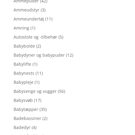
Ammepuder
(42)
Ammeudstyr
(3)
Ammeundertøj
(11)
Amning
(1)
Autostole og -tilbehør
(5)
Babybolde
(2)
Babydyner og babypuder
(12)
Babylifte
(1)
Babynests
(11)
Babypleje
(1)
Babysenge og vugger
(56)
Babysvøb
(17)
Babytæpper
(35)
Badebassiner
(2)
Badedyr
(4)