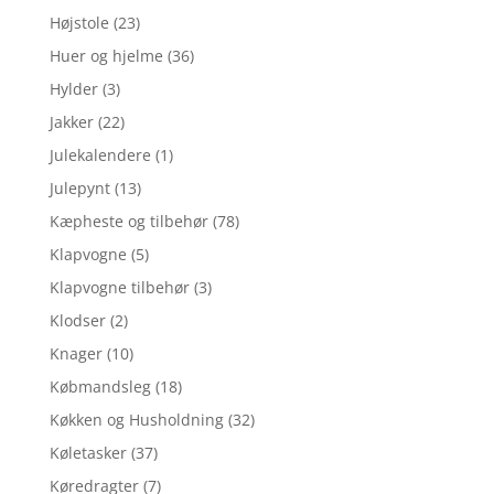
Højstole
(23)
Huer og hjelme
(36)
Hylder
(3)
Jakker
(22)
Julekalendere
(1)
Julepynt
(13)
Kæpheste og tilbehør
(78)
Klapvogne
(5)
Klapvogne tilbehør
(3)
Klodser
(2)
Knager
(10)
Købmandsleg
(18)
Køkken og Husholdning
(32)
Køletasker
(37)
Køredragter
(7)