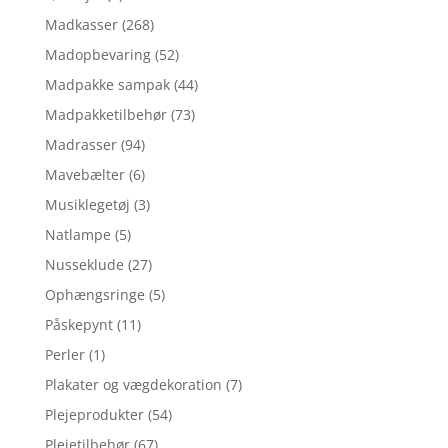
Madkasser
(268)
Madopbevaring
(52)
Madpakke sampak
(44)
Madpakketilbehør
(73)
Madrasser
(94)
Mavebælter
(6)
Musiklegetøj
(3)
Natlampe
(5)
Nusseklude
(27)
Ophængsringe
(5)
Påskepynt
(11)
Perler
(1)
Plakater og vægdekoration
(7)
Plejeprodukter
(54)
Plejetilbehør
(67)