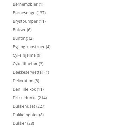
Børnemøbler
(1)
Børnesenge
(137)
Brystpumper
(11)
Bukser
(6)
Bunting
(2)
Byg og konstruér
(4)
Cykelhjelme
(9)
Cykeltilbehør
(3)
Dækkeservietter
(1)
Dekoration
(8)
Den lille kok
(11)
Drikkedunke
(214)
Dukkehuset
(227)
Dukkemøbler
(8)
Dukker
(28)