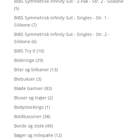
BIBS Symmetrisk Infinity Sut - 2-Pak - Str. 2 - Silikone
(5)
BIBS Symmetrisk Infinity Sut - Singles - Str. 1 -
Silikone
(7)
BIBS Symmetrisk Infinity Sut - Singles - Str. 2 -
Silikone
(6)
BIBS Try It
(10)
Bideringe
(29)
Biler og bilbaner
(13)
Blebukser
(3)
Bløde bamser
(83)
Bluser og trøjer
(2)
Bodystockings
(1)
Boldbassiner
(38)
Borde og stole
(49)
Bøger og milepæle
(12)