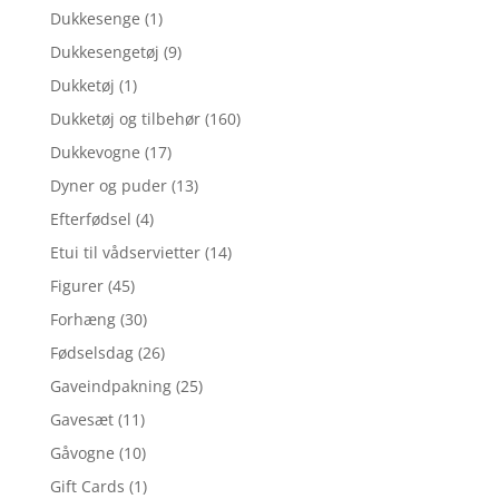
Dukkesenge
(1)
Dukkesengetøj
(9)
Dukketøj
(1)
Dukketøj og tilbehør
(160)
Dukkevogne
(17)
Dyner og puder
(13)
Efterfødsel
(4)
Etui til vådservietter
(14)
Figurer
(45)
Forhæng
(30)
Fødselsdag
(26)
Gaveindpakning
(25)
Gavesæt
(11)
Gåvogne
(10)
Gift Cards
(1)