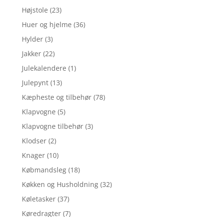
Højstole
(23)
Huer og hjelme
(36)
Hylder
(3)
Jakker
(22)
Julekalendere
(1)
Julepynt
(13)
Kæpheste og tilbehør
(78)
Klapvogne
(5)
Klapvogne tilbehør
(3)
Klodser
(2)
Knager
(10)
Købmandsleg
(18)
Køkken og Husholdning
(32)
Køletasker
(37)
Køredragter
(7)