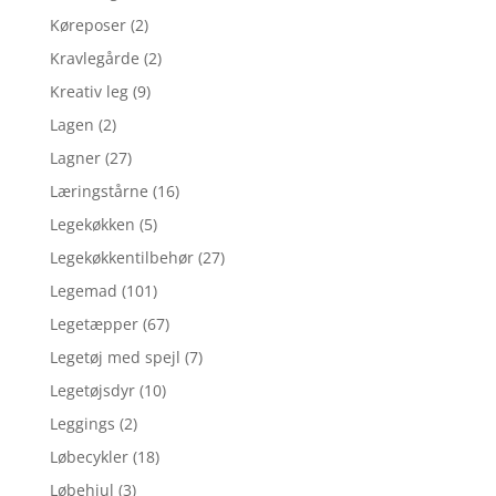
Køreposer
(2)
Kravlegårde
(2)
Kreativ leg
(9)
Lagen
(2)
Lagner
(27)
Læringstårne
(16)
Legekøkken
(5)
Legekøkkentilbehør
(27)
Legemad
(101)
Legetæpper
(67)
Legetøj med spejl
(7)
Legetøjsdyr
(10)
Leggings
(2)
Løbecykler
(18)
Løbehjul
(3)