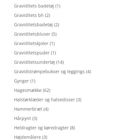
Graviditets badetøj
(1)
Graviditets bh
(2)
Graviditetsbadetøj
(2)
Graviditetsbluser
(5)
Graviditetskjoler
(1)
Graviditetspuder
(1)
Graviditetsundertøj
(14)
Gravidstrømpebukser og leggings
(4)
Gynger
(1)
Hagesmække
(62)
Halstørklæder og halsedisser
(3)
Hammerbræt
(4)
Hårpynt
(3)
Heldragter og køredragter
(8)
Højdemålere
(3)