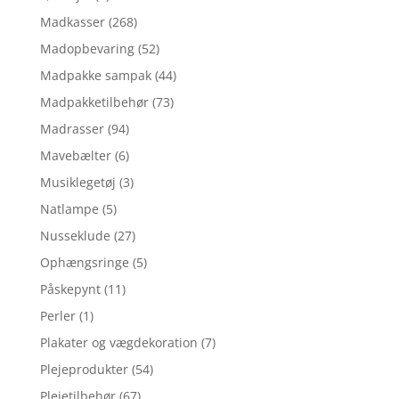
Madkasser
(268)
Madopbevaring
(52)
Madpakke sampak
(44)
Madpakketilbehør
(73)
Madrasser
(94)
Mavebælter
(6)
Musiklegetøj
(3)
Natlampe
(5)
Nusseklude
(27)
Ophængsringe
(5)
Påskepynt
(11)
Perler
(1)
Plakater og vægdekoration
(7)
Plejeprodukter
(54)
Plejetilbehør
(67)