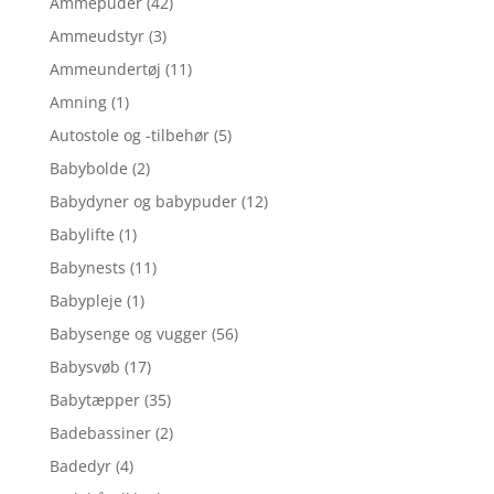
Ammepuder
(42)
Ammeudstyr
(3)
Ammeundertøj
(11)
Amning
(1)
Autostole og -tilbehør
(5)
Babybolde
(2)
Babydyner og babypuder
(12)
Babylifte
(1)
Babynests
(11)
Babypleje
(1)
Babysenge og vugger
(56)
Babysvøb
(17)
Babytæpper
(35)
Badebassiner
(2)
Badedyr
(4)