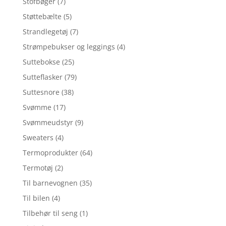
Stofbøger
(7)
Støttebælte
(5)
Strandlegetøj
(7)
Strømpebukser og leggings
(4)
Suttebokse
(25)
Sutteflasker
(79)
Suttesnore
(38)
Svømme
(17)
Svømmeudstyr
(9)
Sweaters
(4)
Termoprodukter
(64)
Termotøj
(2)
Til barnevognen
(35)
Til bilen
(4)
Tilbehør til seng
(1)