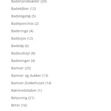
Badehåndklæder
(20)
Badekåber
(12)
Badelegetøj
(5)
Badeponchos
(2)
Baderinge
(4)
Badesjov
(12)
Badetøj
(6)
Badeudstyr
(8)
Badevinger
(4)
Bamser
(25)
Bamser og dukker
(13)
Bamser,Dukkehuset
(14)
Bæreredskaber
(1)
Belysning
(21)
BH'er
(16)