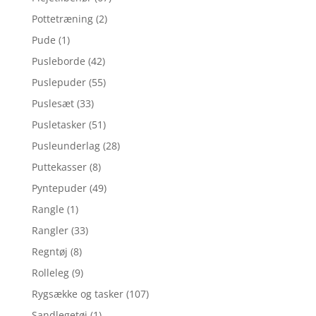
Pottetræning
(2)
Pude
(1)
Pusleborde
(42)
Puslepuder
(55)
Puslesæt
(33)
Pusletasker
(51)
Pusleunderlag
(28)
Puttekasser
(8)
Pyntepuder
(49)
Rangle
(1)
Rangler
(33)
Regntøj
(8)
Rolleleg
(9)
Rygsække og tasker
(107)
Sandlegetøj
(1)