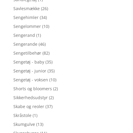
Savlesmække
(26)
Sengehimler
(34)
Sengelommer
(10)
Sengerand
(1)
Sengerande
(46)
Sengetilbehør
(82)
Sengetøj - baby
(35)
Sengetøj - junior
(35)
Sengetøj - voksen
(10)
Shorts og bloomers
(2)
Sikkerhedsudstyr
(2)
Skabe og reoler
(37)
Skråstole
(1)
Skumgulve
(13)