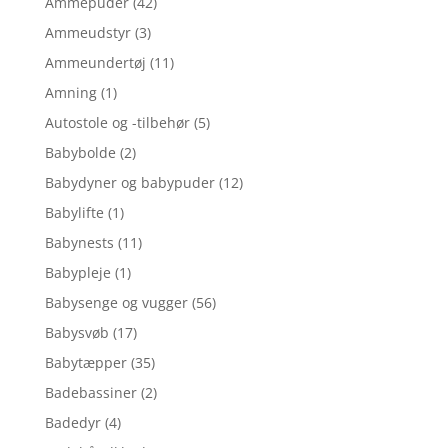
Ammepuder
(42)
Ammeudstyr
(3)
Ammeundertøj
(11)
Amning
(1)
Autostole og -tilbehør
(5)
Babybolde
(2)
Babydyner og babypuder
(12)
Babylifte
(1)
Babynests
(11)
Babypleje
(1)
Babysenge og vugger
(56)
Babysvøb
(17)
Babytæpper
(35)
Badebassiner
(2)
Badedyr
(4)