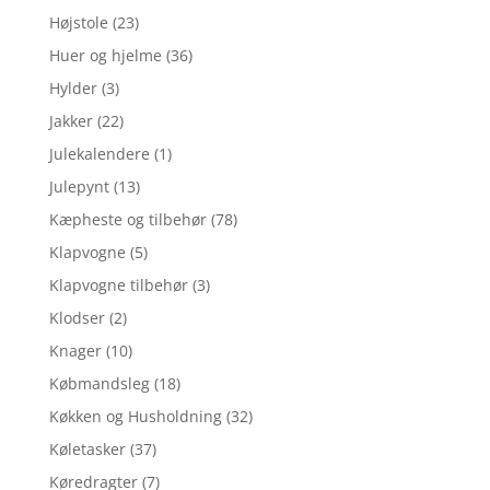
Højstole
(23)
Huer og hjelme
(36)
Hylder
(3)
Jakker
(22)
Julekalendere
(1)
Julepynt
(13)
Kæpheste og tilbehør
(78)
Klapvogne
(5)
Klapvogne tilbehør
(3)
Klodser
(2)
Knager
(10)
Købmandsleg
(18)
Køkken og Husholdning
(32)
Køletasker
(37)
Køredragter
(7)