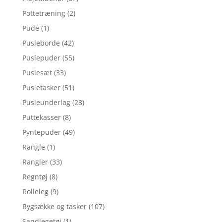
Pottetræning
(2)
Pude
(1)
Pusleborde
(42)
Puslepuder
(55)
Puslesæt
(33)
Pusletasker
(51)
Pusleunderlag
(28)
Puttekasser
(8)
Pyntepuder
(49)
Rangle
(1)
Rangler
(33)
Regntøj
(8)
Rolleleg
(9)
Rygsække og tasker
(107)
Sandlegetøj
(1)