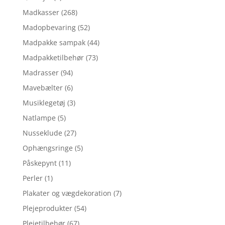
Madkasser
(268)
Madopbevaring
(52)
Madpakke sampak
(44)
Madpakketilbehør
(73)
Madrasser
(94)
Mavebælter
(6)
Musiklegetøj
(3)
Natlampe
(5)
Nusseklude
(27)
Ophængsringe
(5)
Påskepynt
(11)
Perler
(1)
Plakater og vægdekoration
(7)
Plejeprodukter
(54)
Plejetilbehør
(67)