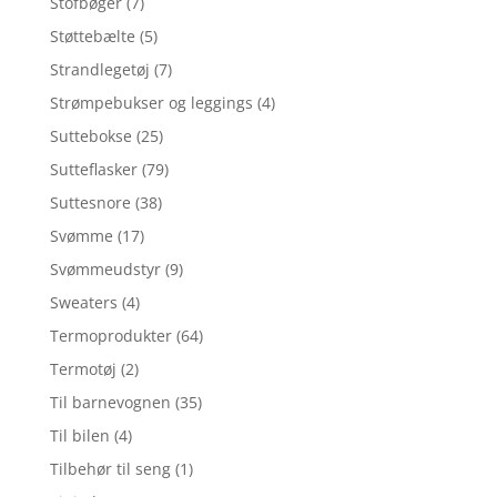
Stofbøger
(7)
Støttebælte
(5)
Strandlegetøj
(7)
Strømpebukser og leggings
(4)
Suttebokse
(25)
Sutteflasker
(79)
Suttesnore
(38)
Svømme
(17)
Svømmeudstyr
(9)
Sweaters
(4)
Termoprodukter
(64)
Termotøj
(2)
Til barnevognen
(35)
Til bilen
(4)
Tilbehør til seng
(1)