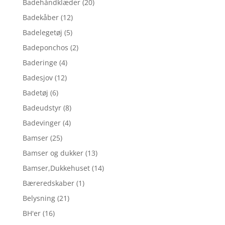
Badehåndklæder
(20)
Badekåber
(12)
Badelegetøj
(5)
Badeponchos
(2)
Baderinge
(4)
Badesjov
(12)
Badetøj
(6)
Badeudstyr
(8)
Badevinger
(4)
Bamser
(25)
Bamser og dukker
(13)
Bamser,Dukkehuset
(14)
Bæreredskaber
(1)
Belysning
(21)
BH'er
(16)