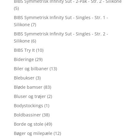
BIBS Symmetrisk Infinity Sut - 2-Pak - Str. 2 - Silikone
(5)
BIBS Symmetrisk Infinity Sut - Singles - Str. 1 -
Silikone
(7)
BIBS Symmetrisk Infinity Sut - Singles - Str. 2 -
Silikone
(6)
BIBS Try It
(10)
Bideringe
(29)
Biler og bilbaner
(13)
Blebukser
(3)
Bløde bamser
(83)
Bluser og trøjer
(2)
Bodystockings
(1)
Boldbassiner
(38)
Borde og stole
(49)
Bøger og milepæle
(12)