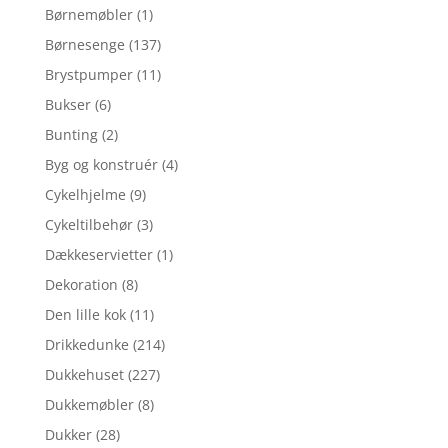
Børnemøbler
(1)
Børnesenge
(137)
Brystpumper
(11)
Bukser
(6)
Bunting
(2)
Byg og konstruér
(4)
Cykelhjelme
(9)
Cykeltilbehør
(3)
Dækkeservietter
(1)
Dekoration
(8)
Den lille kok
(11)
Drikkedunke
(214)
Dukkehuset
(227)
Dukkemøbler
(8)
Dukker
(28)