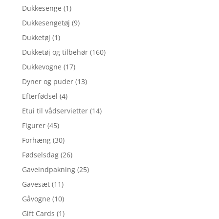
Dukkesenge
(1)
Dukkesengetøj
(9)
Dukketøj
(1)
Dukketøj og tilbehør
(160)
Dukkevogne
(17)
Dyner og puder
(13)
Efterfødsel
(4)
Etui til vådservietter
(14)
Figurer
(45)
Forhæng
(30)
Fødselsdag
(26)
Gaveindpakning
(25)
Gavesæt
(11)
Gåvogne
(10)
Gift Cards
(1)