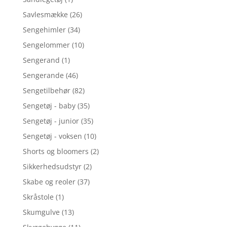
Savlesmække
(26)
Sengehimler
(34)
Sengelommer
(10)
Sengerand
(1)
Sengerande
(46)
Sengetilbehør
(82)
Sengetøj - baby
(35)
Sengetøj - junior
(35)
Sengetøj - voksen
(10)
Shorts og bloomers
(2)
Sikkerhedsudstyr
(2)
Skabe og reoler
(37)
Skråstole
(1)
Skumgulve
(13)