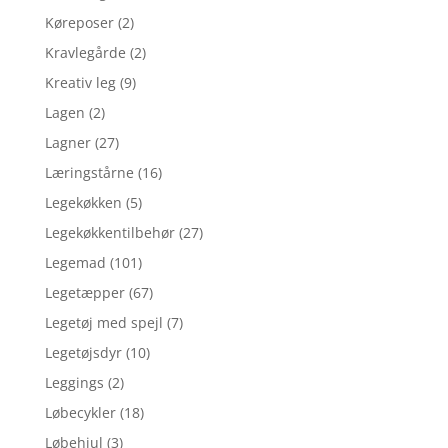
Køreposer
(2)
Kravlegårde
(2)
Kreativ leg
(9)
Lagen
(2)
Lagner
(27)
Læringstårne
(16)
Legekøkken
(5)
Legekøkkentilbehør
(27)
Legemad
(101)
Legetæpper
(67)
Legetøj med spejl
(7)
Legetøjsdyr
(10)
Leggings
(2)
Løbecykler
(18)
Løbehjul
(3)