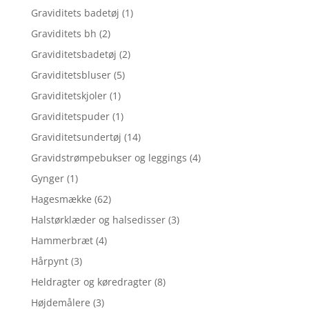
Graviditets badetøj
(1)
Graviditets bh
(2)
Graviditetsbadetøj
(2)
Graviditetsbluser
(5)
Graviditetskjoler
(1)
Graviditetspuder
(1)
Graviditetsundertøj
(14)
Gravidstrømpebukser og leggings
(4)
Gynger
(1)
Hagesmække
(62)
Halstørklæder og halsedisser
(3)
Hammerbræt
(4)
Hårpynt
(3)
Heldragter og køredragter
(8)
Højdemålere
(3)