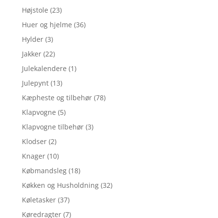
Højstole
(23)
Huer og hjelme
(36)
Hylder
(3)
Jakker
(22)
Julekalendere
(1)
Julepynt
(13)
Kæpheste og tilbehør
(78)
Klapvogne
(5)
Klapvogne tilbehør
(3)
Klodser
(2)
Knager
(10)
Købmandsleg
(18)
Køkken og Husholdning
(32)
Køletasker
(37)
Køredragter
(7)