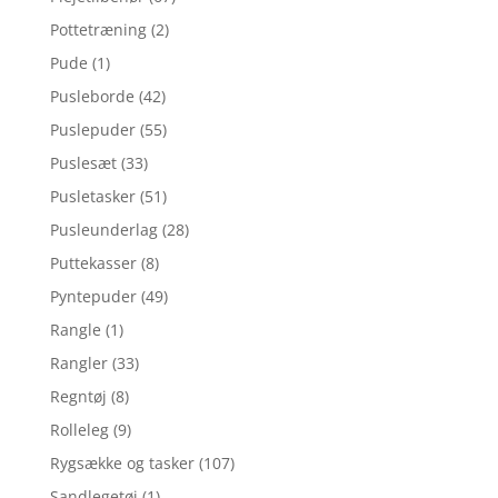
Pottetræning
(2)
Pude
(1)
Pusleborde
(42)
Puslepuder
(55)
Puslesæt
(33)
Pusletasker
(51)
Pusleunderlag
(28)
Puttekasser
(8)
Pyntepuder
(49)
Rangle
(1)
Rangler
(33)
Regntøj
(8)
Rolleleg
(9)
Rygsække og tasker
(107)
Sandlegetøj
(1)