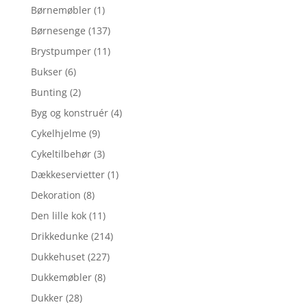
Børnemøbler
(1)
Børnesenge
(137)
Brystpumper
(11)
Bukser
(6)
Bunting
(2)
Byg og konstruér
(4)
Cykelhjelme
(9)
Cykeltilbehør
(3)
Dækkeservietter
(1)
Dekoration
(8)
Den lille kok
(11)
Drikkedunke
(214)
Dukkehuset
(227)
Dukkemøbler
(8)
Dukker
(28)