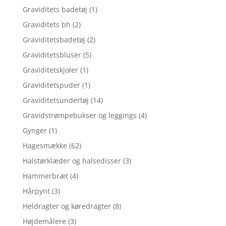
Graviditets badetøj
(1)
Graviditets bh
(2)
Graviditetsbadetøj
(2)
Graviditetsbluser
(5)
Graviditetskjoler
(1)
Graviditetspuder
(1)
Graviditetsundertøj
(14)
Gravidstrømpebukser og leggings
(4)
Gynger
(1)
Hagesmække
(62)
Halstørklæder og halsedisser
(3)
Hammerbræt
(4)
Hårpynt
(3)
Heldragter og køredragter
(8)
Højdemålere
(3)