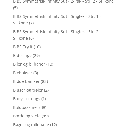
BIBS Symmetrisk Infinity Sut - 2-Pak - Str. 2 - Silikone
(5)
BIBS Symmetrisk Infinity Sut - Singles - Str. 1 -
Silikone
(7)
BIBS Symmetrisk Infinity Sut - Singles - Str. 2 -
Silikone
(6)
BIBS Try It
(10)
Bideringe
(29)
Biler og bilbaner
(13)
Blebukser
(3)
Bløde bamser
(83)
Bluser og trøjer
(2)
Bodystockings
(1)
Boldbassiner
(38)
Borde og stole
(49)
Bøger og milepæle
(12)