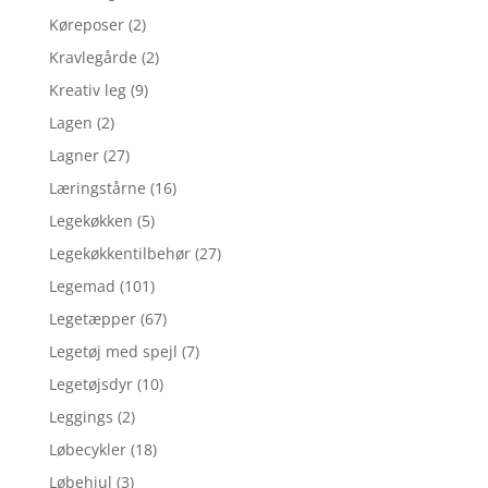
Køreposer
(2)
Kravlegårde
(2)
Kreativ leg
(9)
Lagen
(2)
Lagner
(27)
Læringstårne
(16)
Legekøkken
(5)
Legekøkkentilbehør
(27)
Legemad
(101)
Legetæpper
(67)
Legetøj med spejl
(7)
Legetøjsdyr
(10)
Leggings
(2)
Løbecykler
(18)
Løbehjul
(3)