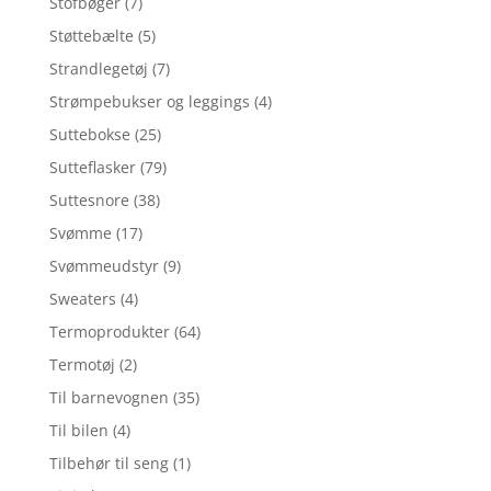
Stofbøger
(7)
Støttebælte
(5)
Strandlegetøj
(7)
Strømpebukser og leggings
(4)
Suttebokse
(25)
Sutteflasker
(79)
Suttesnore
(38)
Svømme
(17)
Svømmeudstyr
(9)
Sweaters
(4)
Termoprodukter
(64)
Termotøj
(2)
Til barnevognen
(35)
Til bilen
(4)
Tilbehør til seng
(1)