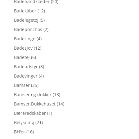
Badehåndklæder
(20)
Badekåber
(12)
Badelegetøj
(5)
Badeponchos
(2)
Baderinge
(4)
Badesjov
(12)
Badetøj
(6)
Badeudstyr
(8)
Badevinger
(4)
Bamser
(25)
Bamser og dukker
(13)
Bamser,Dukkehuset
(14)
Bæreredskaber
(1)
Belysning
(21)
BH'er
(16)