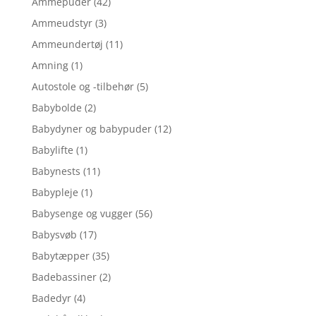
Ammepuder
(42)
Ammeudstyr
(3)
Ammeundertøj
(11)
Amning
(1)
Autostole og -tilbehør
(5)
Babybolde
(2)
Babydyner og babypuder
(12)
Babylifte
(1)
Babynests
(11)
Babypleje
(1)
Babysenge og vugger
(56)
Babysvøb
(17)
Babytæpper
(35)
Badebassiner
(2)
Badedyr
(4)