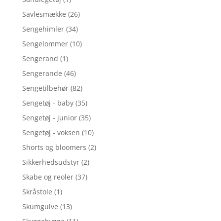
Savlesmække
(26)
Sengehimler
(34)
Sengelommer
(10)
Sengerand
(1)
Sengerande
(46)
Sengetilbehør
(82)
Sengetøj - baby
(35)
Sengetøj - junior
(35)
Sengetøj - voksen
(10)
Shorts og bloomers
(2)
Sikkerhedsudstyr
(2)
Skabe og reoler
(37)
Skråstole
(1)
Skumgulve
(13)