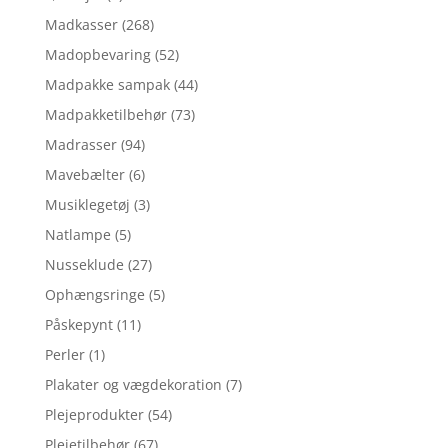
Madkasser
(268)
Madopbevaring
(52)
Madpakke sampak
(44)
Madpakketilbehør
(73)
Madrasser
(94)
Mavebælter
(6)
Musiklegetøj
(3)
Natlampe
(5)
Nusseklude
(27)
Ophængsringe
(5)
Påskepynt
(11)
Perler
(1)
Plakater og vægdekoration
(7)
Plejeprodukter
(54)
Plejetilbehør
(67)