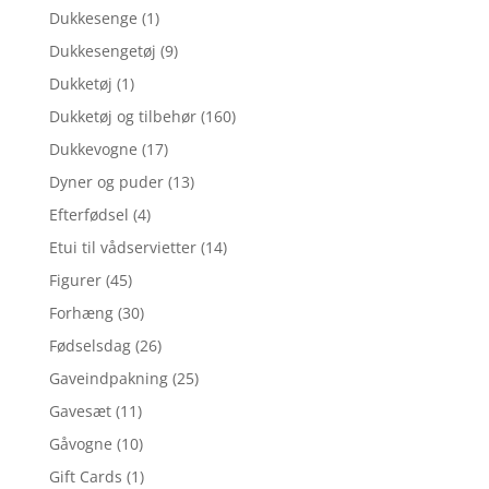
Dukkesenge
(1)
Dukkesengetøj
(9)
Dukketøj
(1)
Dukketøj og tilbehør
(160)
Dukkevogne
(17)
Dyner og puder
(13)
Efterfødsel
(4)
Etui til vådservietter
(14)
Figurer
(45)
Forhæng
(30)
Fødselsdag
(26)
Gaveindpakning
(25)
Gavesæt
(11)
Gåvogne
(10)
Gift Cards
(1)