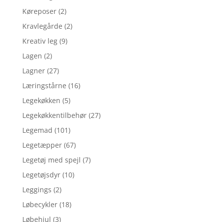
Køreposer
(2)
Kravlegårde
(2)
Kreativ leg
(9)
Lagen
(2)
Lagner
(27)
Læringstårne
(16)
Legekøkken
(5)
Legekøkkentilbehør
(27)
Legemad
(101)
Legetæpper
(67)
Legetøj med spejl
(7)
Legetøjsdyr
(10)
Leggings
(2)
Løbecykler
(18)
Løbehjul
(3)