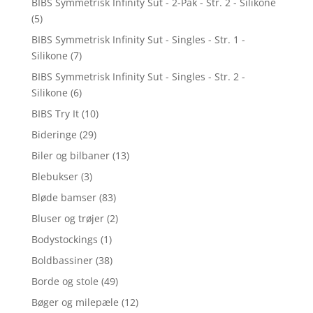
BIBS Symmetrisk Infinity Sut - 2-Pak - Str. 2 - Silikone
(5)
BIBS Symmetrisk Infinity Sut - Singles - Str. 1 -
Silikone
(7)
BIBS Symmetrisk Infinity Sut - Singles - Str. 2 -
Silikone
(6)
BIBS Try It
(10)
Bideringe
(29)
Biler og bilbaner
(13)
Blebukser
(3)
Bløde bamser
(83)
Bluser og trøjer
(2)
Bodystockings
(1)
Boldbassiner
(38)
Borde og stole
(49)
Bøger og milepæle
(12)