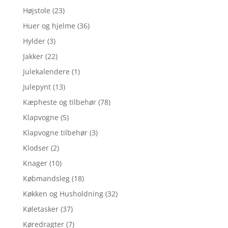
Højstole
(23)
Huer og hjelme
(36)
Hylder
(3)
Jakker
(22)
Julekalendere
(1)
Julepynt
(13)
Kæpheste og tilbehør
(78)
Klapvogne
(5)
Klapvogne tilbehør
(3)
Klodser
(2)
Knager
(10)
Købmandsleg
(18)
Køkken og Husholdning
(32)
Køletasker
(37)
Køredragter
(7)