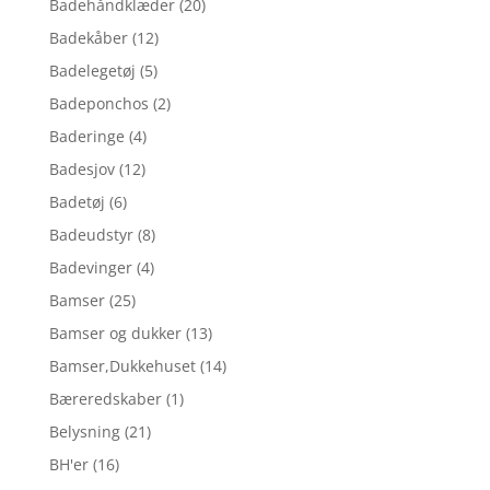
Badehåndklæder
(20)
Badekåber
(12)
Badelegetøj
(5)
Badeponchos
(2)
Baderinge
(4)
Badesjov
(12)
Badetøj
(6)
Badeudstyr
(8)
Badevinger
(4)
Bamser
(25)
Bamser og dukker
(13)
Bamser,Dukkehuset
(14)
Bæreredskaber
(1)
Belysning
(21)
BH'er
(16)