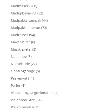
Madkasser
(268)
Madopbevaring
(52)
Madpakke sampak
(44)
Madpakketilbehør
(73)
Madrasser
(94)
Mavebælter
(6)
Musiklegetøj
(3)
Natlampe
(5)
Nusseklude
(27)
Ophængsringe
(5)
Påskepynt
(11)
Perler
(1)
Plakater og vægdekoration
(7)
Plejeprodukter
(54)
Plejetilbehør
(67)