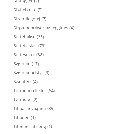
Stofbøger
(7)
Støttebælte
(5)
Strandlegetøj
(7)
Strømpebukser og leggings
(4)
Suttebokse
(25)
Sutteflasker
(79)
Suttesnore
(38)
Svømme
(17)
Svømmeudstyr
(9)
Sweaters
(4)
Termoprodukter
(64)
Termotøj
(2)
Til barnevognen
(35)
Til bilen
(4)
Tilbehør til seng
(1)