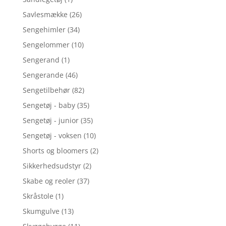
Savlesmække
(26)
Sengehimler
(34)
Sengelommer
(10)
Sengerand
(1)
Sengerande
(46)
Sengetilbehør
(82)
Sengetøj - baby
(35)
Sengetøj - junior
(35)
Sengetøj - voksen
(10)
Shorts og bloomers
(2)
Sikkerhedsudstyr
(2)
Skabe og reoler
(37)
Skråstole
(1)
Skumgulve
(13)