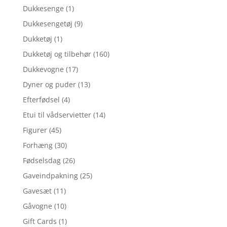
Dukkesenge
(1)
Dukkesengetøj
(9)
Dukketøj
(1)
Dukketøj og tilbehør
(160)
Dukkevogne
(17)
Dyner og puder
(13)
Efterfødsel
(4)
Etui til vådservietter
(14)
Figurer
(45)
Forhæng
(30)
Fødselsdag
(26)
Gaveindpakning
(25)
Gavesæt
(11)
Gåvogne
(10)
Gift Cards
(1)