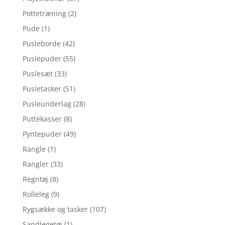
Pottetræning
(2)
Pude
(1)
Pusleborde
(42)
Puslepuder
(55)
Puslesæt
(33)
Pusletasker
(51)
Pusleunderlag
(28)
Puttekasser
(8)
Pyntepuder
(49)
Rangle
(1)
Rangler
(33)
Regntøj
(8)
Rolleleg
(9)
Rygsække og tasker
(107)
Sandlegetøj
(1)