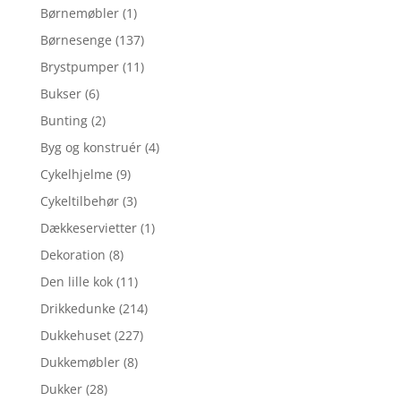
Børnemøbler
(1)
Børnesenge
(137)
Brystpumper
(11)
Bukser
(6)
Bunting
(2)
Byg og konstruér
(4)
Cykelhjelme
(9)
Cykeltilbehør
(3)
Dækkeservietter
(1)
Dekoration
(8)
Den lille kok
(11)
Drikkedunke
(214)
Dukkehuset
(227)
Dukkemøbler
(8)
Dukker
(28)