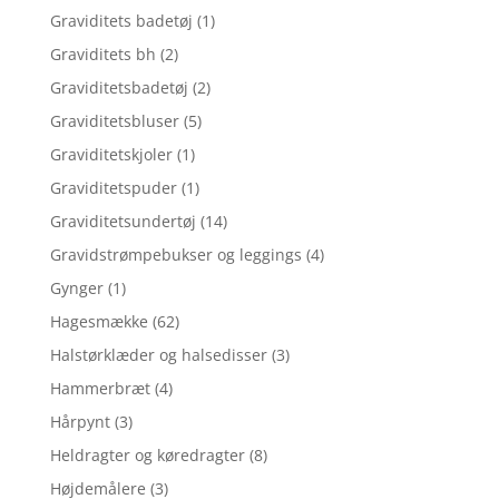
Graviditets badetøj
(1)
Graviditets bh
(2)
Graviditetsbadetøj
(2)
Graviditetsbluser
(5)
Graviditetskjoler
(1)
Graviditetspuder
(1)
Graviditetsundertøj
(14)
Gravidstrømpebukser og leggings
(4)
Gynger
(1)
Hagesmække
(62)
Halstørklæder og halsedisser
(3)
Hammerbræt
(4)
Hårpynt
(3)
Heldragter og køredragter
(8)
Højdemålere
(3)