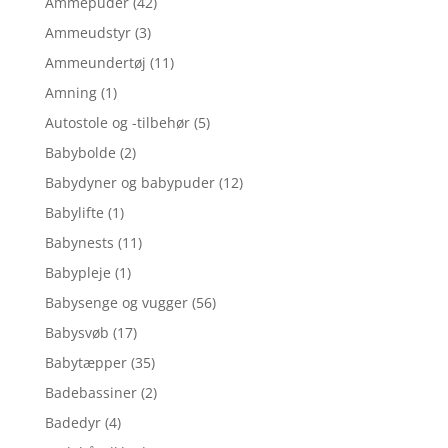
Ammepuder
(42)
Ammeudstyr
(3)
Ammeundertøj
(11)
Amning
(1)
Autostole og -tilbehør
(5)
Babybolde
(2)
Babydyner og babypuder
(12)
Babylifte
(1)
Babynests
(11)
Babypleje
(1)
Babysenge og vugger
(56)
Babysvøb
(17)
Babytæpper
(35)
Badebassiner
(2)
Badedyr
(4)