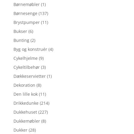
Børnemøbler
(1)
Børnesenge
(137)
Brystpumper
(11)
Bukser
(6)
Bunting
(2)
Byg og konstruér
(4)
Cykelhjelme
(9)
Cykeltilbehør
(3)
Dækkeservietter
(1)
Dekoration
(8)
Den lille kok
(11)
Drikkedunke
(214)
Dukkehuset
(227)
Dukkemøbler
(8)
Dukker
(28)