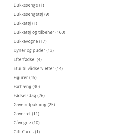
Dukkesenge
(1)
Dukkesengetøj
(9)
Dukketøj
(1)
Dukketøj og tilbehør
(160)
Dukkevogne
(17)
Dyner og puder
(13)
Efterfødsel
(4)
Etui til vådservietter
(14)
Figurer
(45)
Forhæng
(30)
Fødselsdag
(26)
Gaveindpakning
(25)
Gavesæt
(11)
Gåvogne
(10)
Gift Cards
(1)