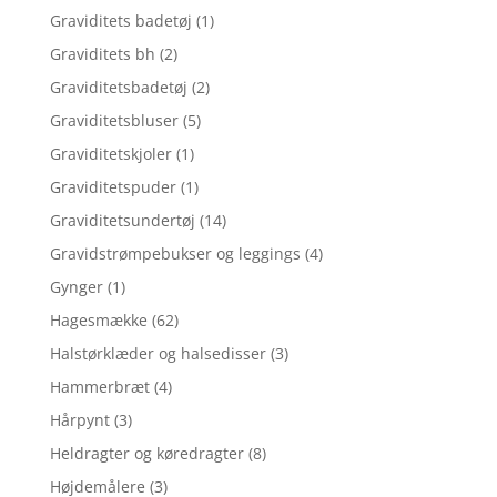
Graviditets badetøj
(1)
Graviditets bh
(2)
Graviditetsbadetøj
(2)
Graviditetsbluser
(5)
Graviditetskjoler
(1)
Graviditetspuder
(1)
Graviditetsundertøj
(14)
Gravidstrømpebukser og leggings
(4)
Gynger
(1)
Hagesmække
(62)
Halstørklæder og halsedisser
(3)
Hammerbræt
(4)
Hårpynt
(3)
Heldragter og køredragter
(8)
Højdemålere
(3)