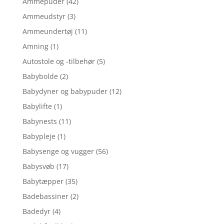
Ammepuder
(42)
Ammeudstyr
(3)
Ammeundertøj
(11)
Amning
(1)
Autostole og -tilbehør
(5)
Babybolde
(2)
Babydyner og babypuder
(12)
Babylifte
(1)
Babynests
(11)
Babypleje
(1)
Babysenge og vugger
(56)
Babysvøb
(17)
Babytæpper
(35)
Badebassiner
(2)
Badedyr
(4)