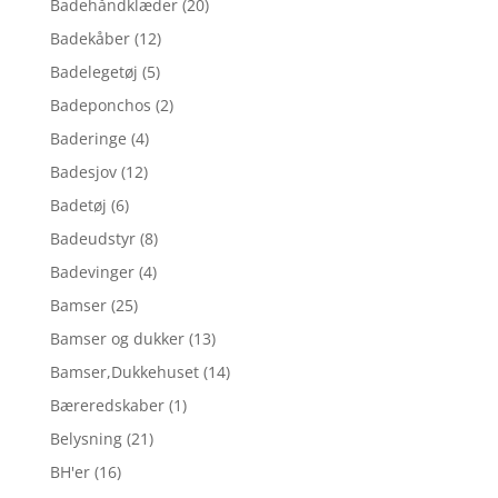
Badehåndklæder
(20)
Badekåber
(12)
Badelegetøj
(5)
Badeponchos
(2)
Baderinge
(4)
Badesjov
(12)
Badetøj
(6)
Badeudstyr
(8)
Badevinger
(4)
Bamser
(25)
Bamser og dukker
(13)
Bamser,Dukkehuset
(14)
Bæreredskaber
(1)
Belysning
(21)
BH'er
(16)