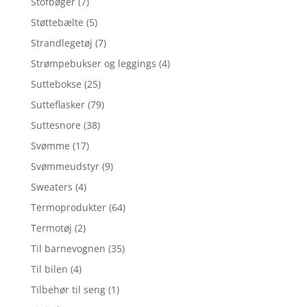
Stofbøger
(7)
Støttebælte
(5)
Strandlegetøj
(7)
Strømpebukser og leggings
(4)
Suttebokse
(25)
Sutteflasker
(79)
Suttesnore
(38)
Svømme
(17)
Svømmeudstyr
(9)
Sweaters
(4)
Termoprodukter
(64)
Termotøj
(2)
Til barnevognen
(35)
Til bilen
(4)
Tilbehør til seng
(1)