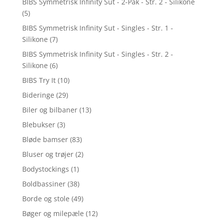
BIBS Symmetrisk Infinity Sut - 2-Pak - Str. 2 - Silikone
(5)
BIBS Symmetrisk Infinity Sut - Singles - Str. 1 -
Silikone
(7)
BIBS Symmetrisk Infinity Sut - Singles - Str. 2 -
Silikone
(6)
BIBS Try It
(10)
Bideringe
(29)
Biler og bilbaner
(13)
Blebukser
(3)
Bløde bamser
(83)
Bluser og trøjer
(2)
Bodystockings
(1)
Boldbassiner
(38)
Borde og stole
(49)
Bøger og milepæle
(12)