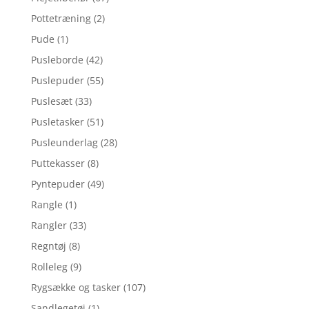
Pottetræning
(2)
Pude
(1)
Pusleborde
(42)
Puslepuder
(55)
Puslesæt
(33)
Pusletasker
(51)
Pusleunderlag
(28)
Puttekasser
(8)
Pyntepuder
(49)
Rangle
(1)
Rangler
(33)
Regntøj
(8)
Rolleleg
(9)
Rygsække og tasker
(107)
Sandlegetøj
(1)