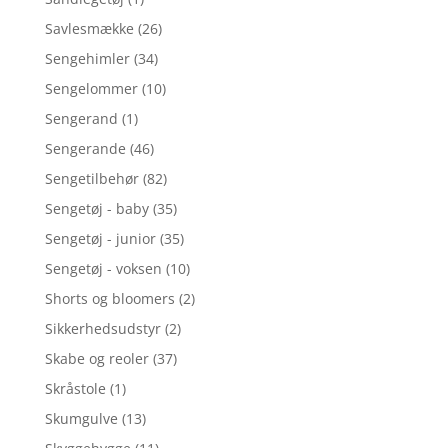
Savlesmække
(26)
Sengehimler
(34)
Sengelommer
(10)
Sengerand
(1)
Sengerande
(46)
Sengetilbehør
(82)
Sengetøj - baby
(35)
Sengetøj - junior
(35)
Sengetøj - voksen
(10)
Shorts og bloomers
(2)
Sikkerhedsudstyr
(2)
Skabe og reoler
(37)
Skråstole
(1)
Skumgulve
(13)