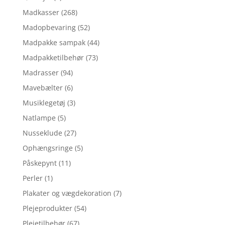
Madkasser
(268)
Madopbevaring
(52)
Madpakke sampak
(44)
Madpakketilbehør
(73)
Madrasser
(94)
Mavebælter
(6)
Musiklegetøj
(3)
Natlampe
(5)
Nusseklude
(27)
Ophængsringe
(5)
Påskepynt
(11)
Perler
(1)
Plakater og vægdekoration
(7)
Plejeprodukter
(54)
Plejetilbehør
(67)