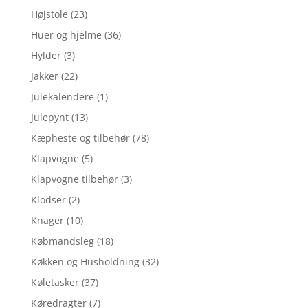
Højstole
(23)
Huer og hjelme
(36)
Hylder
(3)
Jakker
(22)
Julekalendere
(1)
Julepynt
(13)
Kæpheste og tilbehør
(78)
Klapvogne
(5)
Klapvogne tilbehør
(3)
Klodser
(2)
Knager
(10)
Købmandsleg
(18)
Køkken og Husholdning
(32)
Køletasker
(37)
Køredragter
(7)