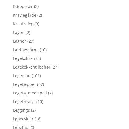
Køreposer
(2)
Kravlegårde
(2)
Kreativ leg
(9)
Lagen
(2)
Lagner
(27)
Læringstårne
(16)
Legekøkken
(5)
Legekøkkentilbehør
(27)
Legemad
(101)
Legetæpper
(67)
Legetøj med spejl
(7)
Legetøjsdyr
(10)
Leggings
(2)
Løbecykler
(18)
Løbehjul
(3)