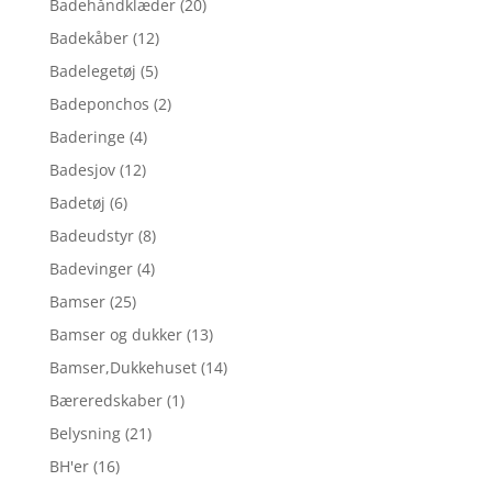
Badehåndklæder
(20)
Badekåber
(12)
Badelegetøj
(5)
Badeponchos
(2)
Baderinge
(4)
Badesjov
(12)
Badetøj
(6)
Badeudstyr
(8)
Badevinger
(4)
Bamser
(25)
Bamser og dukker
(13)
Bamser,Dukkehuset
(14)
Bæreredskaber
(1)
Belysning
(21)
BH'er
(16)