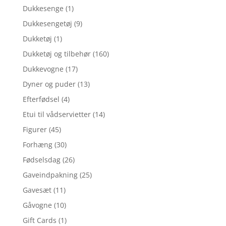
Dukkesenge
(1)
Dukkesengetøj
(9)
Dukketøj
(1)
Dukketøj og tilbehør
(160)
Dukkevogne
(17)
Dyner og puder
(13)
Efterfødsel
(4)
Etui til vådservietter
(14)
Figurer
(45)
Forhæng
(30)
Fødselsdag
(26)
Gaveindpakning
(25)
Gavesæt
(11)
Gåvogne
(10)
Gift Cards
(1)