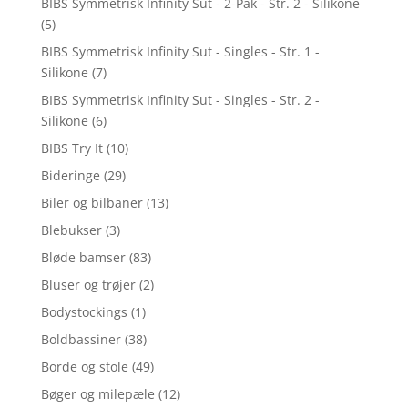
BIBS Symmetrisk Infinity Sut - 2-Pak - Str. 2 - Silikone
(5)
BIBS Symmetrisk Infinity Sut - Singles - Str. 1 -
Silikone
(7)
BIBS Symmetrisk Infinity Sut - Singles - Str. 2 -
Silikone
(6)
BIBS Try It
(10)
Bideringe
(29)
Biler og bilbaner
(13)
Blebukser
(3)
Bløde bamser
(83)
Bluser og trøjer
(2)
Bodystockings
(1)
Boldbassiner
(38)
Borde og stole
(49)
Bøger og milepæle
(12)