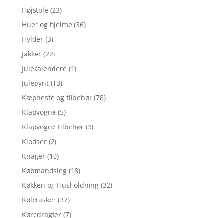
Højstole
(23)
Huer og hjelme
(36)
Hylder
(3)
Jakker
(22)
Julekalendere
(1)
Julepynt
(13)
Kæpheste og tilbehør
(78)
Klapvogne
(5)
Klapvogne tilbehør
(3)
Klodser
(2)
Knager
(10)
Købmandsleg
(18)
Køkken og Husholdning
(32)
Køletasker
(37)
Køredragter
(7)