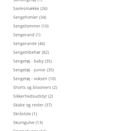
Savlesmække
(26)
Sengehimler
(34)
Sengelommer
(10)
Sengerand
(1)
Sengerande
(46)
Sengetilbehør
(82)
Sengetøj - baby
(35)
Sengetøj - junior
(35)
Sengetøj - voksen
(10)
Shorts og bloomers
(2)
Sikkerhedsudstyr
(2)
Skabe og reoler
(37)
Skråstole
(1)
Skumgulve
(13)