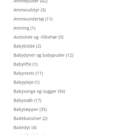
Ammepuder
(42)
Ammeudstyr
(3)
Ammeundertøj
(11)
Amning
(1)
Autostole og -tilbehør
(5)
Babybolde
(2)
Babydyner og babypuder
(12)
Babylifte
(1)
Babynests
(11)
Babypleje
(1)
Babysenge og vugger
(56)
Babysvøb
(17)
Babytæpper
(35)
Badebassiner
(2)
Badedyr
(4)