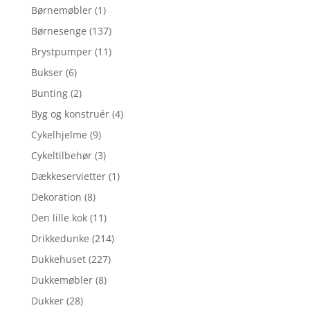
Børnemøbler
(1)
Børnesenge
(137)
Brystpumper
(11)
Bukser
(6)
Bunting
(2)
Byg og konstruér
(4)
Cykelhjelme
(9)
Cykeltilbehør
(3)
Dækkeservietter
(1)
Dekoration
(8)
Den lille kok
(11)
Drikkedunke
(214)
Dukkehuset
(227)
Dukkemøbler
(8)
Dukker
(28)