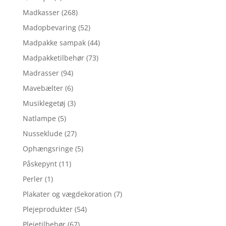
Madkasser
(268)
Madopbevaring
(52)
Madpakke sampak
(44)
Madpakketilbehør
(73)
Madrasser
(94)
Mavebælter
(6)
Musiklegetøj
(3)
Natlampe
(5)
Nusseklude
(27)
Ophængsringe
(5)
Påskepynt
(11)
Perler
(1)
Plakater og vægdekoration
(7)
Plejeprodukter
(54)
Plejetilbehør
(67)