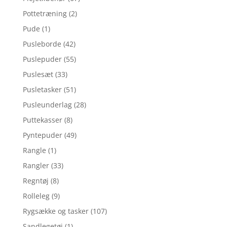
Pottetræning
(2)
Pude
(1)
Pusleborde
(42)
Puslepuder
(55)
Puslesæt
(33)
Pusletasker
(51)
Pusleunderlag
(28)
Puttekasser
(8)
Pyntepuder
(49)
Rangle
(1)
Rangler
(33)
Regntøj
(8)
Rolleleg
(9)
Rygsække og tasker
(107)
Sandlegetøj
(1)