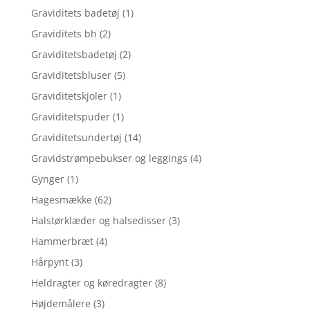
Graviditets badetøj
(1)
Graviditets bh
(2)
Graviditetsbadetøj
(2)
Graviditetsbluser
(5)
Graviditetskjoler
(1)
Graviditetspuder
(1)
Graviditetsundertøj
(14)
Gravidstrømpebukser og leggings
(4)
Gynger
(1)
Hagesmække
(62)
Halstørklæder og halsedisser
(3)
Hammerbræt
(4)
Hårpynt
(3)
Heldragter og køredragter
(8)
Højdemålere
(3)