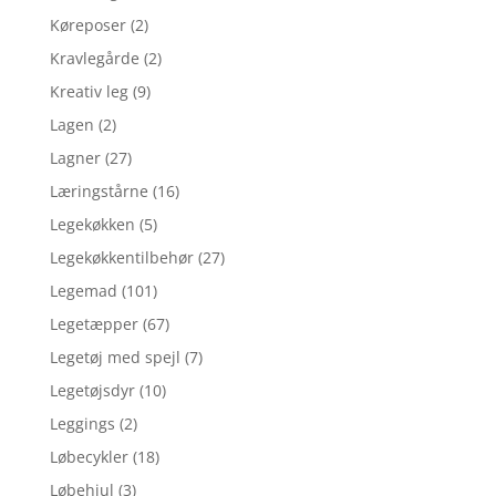
Køreposer
(2)
Kravlegårde
(2)
Kreativ leg
(9)
Lagen
(2)
Lagner
(27)
Læringstårne
(16)
Legekøkken
(5)
Legekøkkentilbehør
(27)
Legemad
(101)
Legetæpper
(67)
Legetøj med spejl
(7)
Legetøjsdyr
(10)
Leggings
(2)
Løbecykler
(18)
Løbehjul
(3)