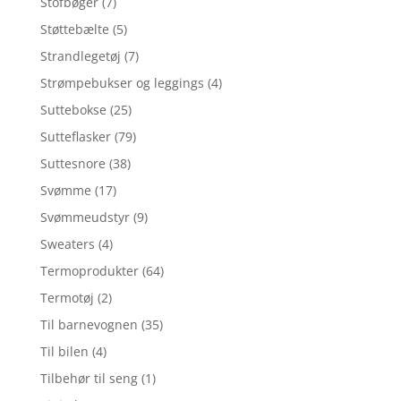
Stofbøger
(7)
Støttebælte
(5)
Strandlegetøj
(7)
Strømpebukser og leggings
(4)
Suttebokse
(25)
Sutteflasker
(79)
Suttesnore
(38)
Svømme
(17)
Svømmeudstyr
(9)
Sweaters
(4)
Termoprodukter
(64)
Termotøj
(2)
Til barnevognen
(35)
Til bilen
(4)
Tilbehør til seng
(1)