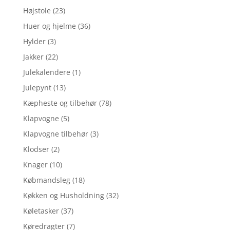
Højstole
(23)
Huer og hjelme
(36)
Hylder
(3)
Jakker
(22)
Julekalendere
(1)
Julepynt
(13)
Kæpheste og tilbehør
(78)
Klapvogne
(5)
Klapvogne tilbehør
(3)
Klodser
(2)
Knager
(10)
Købmandsleg
(18)
Køkken og Husholdning
(32)
Køletasker
(37)
Køredragter
(7)