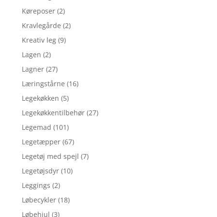
Køreposer
(2)
Kravlegårde
(2)
Kreativ leg
(9)
Lagen
(2)
Lagner
(27)
Læringstårne
(16)
Legekøkken
(5)
Legekøkkentilbehør
(27)
Legemad
(101)
Legetæpper
(67)
Legetøj med spejl
(7)
Legetøjsdyr
(10)
Leggings
(2)
Løbecykler
(18)
Løbehjul
(3)