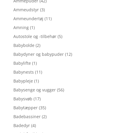
Ammepuder
(42)
Ammeudstyr
(3)
Ammeundertøj
(11)
Amning
(1)
Autostole og -tilbehør
(5)
Babybolde
(2)
Babydyner og babypuder
(12)
Babylifte
(1)
Babynests
(11)
Babypleje
(1)
Babysenge og vugger
(56)
Babysvøb
(17)
Babytæpper
(35)
Badebassiner
(2)
Badedyr
(4)