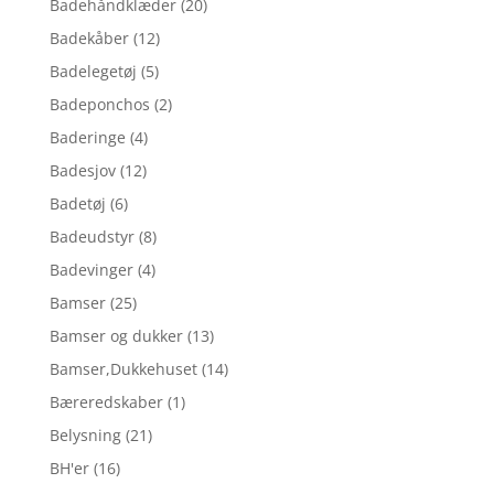
Badehåndklæder
(20)
Badekåber
(12)
Badelegetøj
(5)
Badeponchos
(2)
Baderinge
(4)
Badesjov
(12)
Badetøj
(6)
Badeudstyr
(8)
Badevinger
(4)
Bamser
(25)
Bamser og dukker
(13)
Bamser,Dukkehuset
(14)
Bæreredskaber
(1)
Belysning
(21)
BH'er
(16)