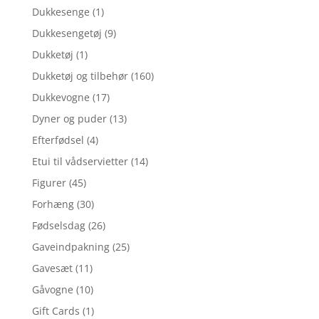
Dukkesenge
(1)
Dukkesengetøj
(9)
Dukketøj
(1)
Dukketøj og tilbehør
(160)
Dukkevogne
(17)
Dyner og puder
(13)
Efterfødsel
(4)
Etui til vådservietter
(14)
Figurer
(45)
Forhæng
(30)
Fødselsdag
(26)
Gaveindpakning
(25)
Gavesæt
(11)
Gåvogne
(10)
Gift Cards
(1)