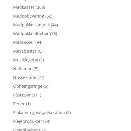
Madkasser
(268)
Madopbevaring
(52)
Madpakke sampak
(44)
Madpakketilbehør
(73)
Madrasser
(94)
Mavebælter
(6)
Musiklegetøj
(3)
Natlampe
(5)
Nusseklude
(27)
Ophængsringe
(5)
Påskepynt
(11)
Perler
(1)
Plakater og vægdekoration
(7)
Plejeprodukter
(54)
Plejetilbehør
(67)