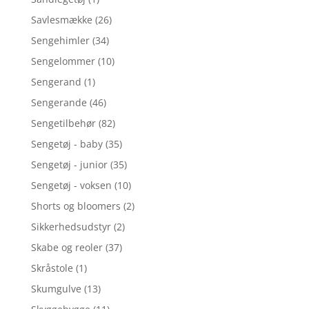
Savlesmække
(26)
Sengehimler
(34)
Sengelommer
(10)
Sengerand
(1)
Sengerande
(46)
Sengetilbehør
(82)
Sengetøj - baby
(35)
Sengetøj - junior
(35)
Sengetøj - voksen
(10)
Shorts og bloomers
(2)
Sikkerhedsudstyr
(2)
Skabe og reoler
(37)
Skråstole
(1)
Skumgulve
(13)