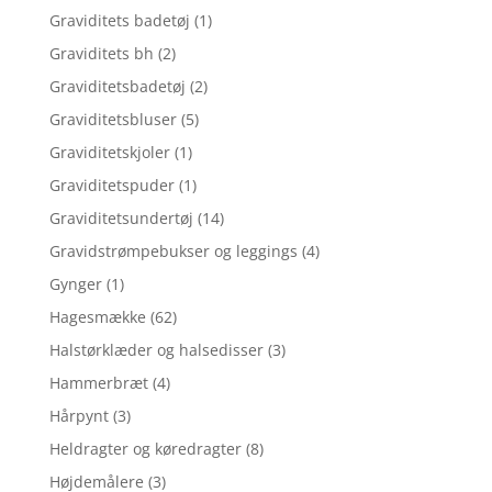
Graviditets badetøj
(1)
Graviditets bh
(2)
Graviditetsbadetøj
(2)
Graviditetsbluser
(5)
Graviditetskjoler
(1)
Graviditetspuder
(1)
Graviditetsundertøj
(14)
Gravidstrømpebukser og leggings
(4)
Gynger
(1)
Hagesmække
(62)
Halstørklæder og halsedisser
(3)
Hammerbræt
(4)
Hårpynt
(3)
Heldragter og køredragter
(8)
Højdemålere
(3)