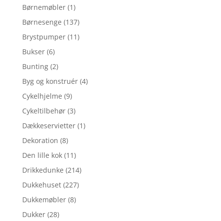
Børnemøbler
(1)
Børnesenge
(137)
Brystpumper
(11)
Bukser
(6)
Bunting
(2)
Byg og konstruér
(4)
Cykelhjelme
(9)
Cykeltilbehør
(3)
Dækkeservietter
(1)
Dekoration
(8)
Den lille kok
(11)
Drikkedunke
(214)
Dukkehuset
(227)
Dukkemøbler
(8)
Dukker
(28)