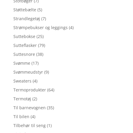
Stofbøger
(7)
Støttebælte
(5)
Strandlegetøj
(7)
Strømpebukser og leggings
(4)
Suttebokse
(25)
Sutteflasker
(79)
Suttesnore
(38)
Svømme
(17)
Svømmeudstyr
(9)
Sweaters
(4)
Termoprodukter
(64)
Termotøj
(2)
Til barnevognen
(35)
Til bilen
(4)
Tilbehør til seng
(1)