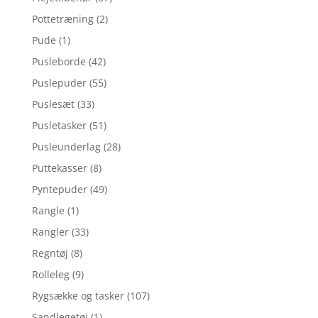
Pottetræning
(2)
Pude
(1)
Pusleborde
(42)
Puslepuder
(55)
Puslesæt
(33)
Pusletasker
(51)
Pusleunderlag
(28)
Puttekasser
(8)
Pyntepuder
(49)
Rangle
(1)
Rangler
(33)
Regntøj
(8)
Rolleleg
(9)
Rygsække og tasker
(107)
Sandlegetøj
(1)