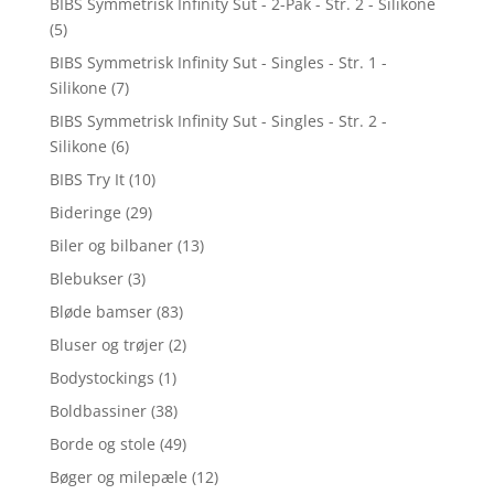
BIBS Symmetrisk Infinity Sut - 2-Pak - Str. 2 - Silikone
(5)
BIBS Symmetrisk Infinity Sut - Singles - Str. 1 -
Silikone
(7)
BIBS Symmetrisk Infinity Sut - Singles - Str. 2 -
Silikone
(6)
BIBS Try It
(10)
Bideringe
(29)
Biler og bilbaner
(13)
Blebukser
(3)
Bløde bamser
(83)
Bluser og trøjer
(2)
Bodystockings
(1)
Boldbassiner
(38)
Borde og stole
(49)
Bøger og milepæle
(12)