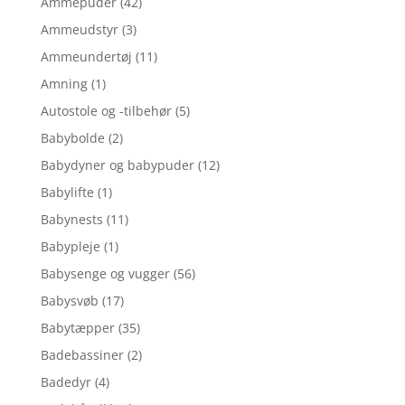
Ammepuder
(42)
Ammeudstyr
(3)
Ammeundertøj
(11)
Amning
(1)
Autostole og -tilbehør
(5)
Babybolde
(2)
Babydyner og babypuder
(12)
Babylifte
(1)
Babynests
(11)
Babypleje
(1)
Babysenge og vugger
(56)
Babysvøb
(17)
Babytæpper
(35)
Badebassiner
(2)
Badedyr
(4)