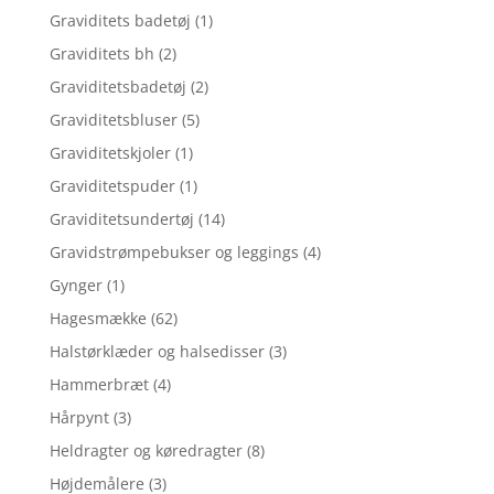
Graviditets badetøj
(1)
Graviditets bh
(2)
Graviditetsbadetøj
(2)
Graviditetsbluser
(5)
Graviditetskjoler
(1)
Graviditetspuder
(1)
Graviditetsundertøj
(14)
Gravidstrømpebukser og leggings
(4)
Gynger
(1)
Hagesmække
(62)
Halstørklæder og halsedisser
(3)
Hammerbræt
(4)
Hårpynt
(3)
Heldragter og køredragter
(8)
Højdemålere
(3)