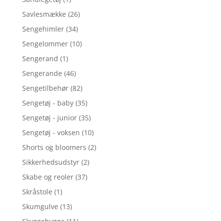
Savlesmække
(26)
Sengehimler
(34)
Sengelommer
(10)
Sengerand
(1)
Sengerande
(46)
Sengetilbehør
(82)
Sengetøj - baby
(35)
Sengetøj - junior
(35)
Sengetøj - voksen
(10)
Shorts og bloomers
(2)
Sikkerhedsudstyr
(2)
Skabe og reoler
(37)
Skråstole
(1)
Skumgulve
(13)