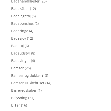
Badehåndklæder
(20)
Badekåber
(12)
Badelegetøj
(5)
Badeponchos
(2)
Baderinge
(4)
Badesjov
(12)
Badetøj
(6)
Badeudstyr
(8)
Badevinger
(4)
Bamser
(25)
Bamser og dukker
(13)
Bamser,Dukkehuset
(14)
Bæreredskaber
(1)
Belysning
(21)
BH'er
(16)