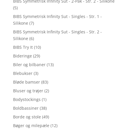
BIBS Symmetrisk Infinity Sut - 2-Pak - Str. 2 - Silikone
(5)
BIBS Symmetrisk Infinity Sut - Singles - Str. 1 -
Silikone
(7)
BIBS Symmetrisk Infinity Sut - Singles - Str. 2 -
Silikone
(6)
BIBS Try It
(10)
Bideringe
(29)
Biler og bilbaner
(13)
Blebukser
(3)
Bløde bamser
(83)
Bluser og trøjer
(2)
Bodystockings
(1)
Boldbassiner
(38)
Borde og stole
(49)
Bøger og milepæle
(12)