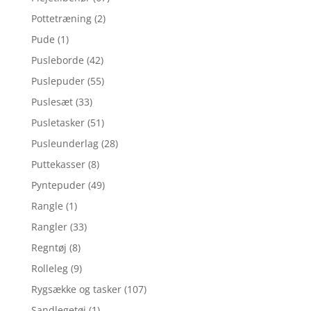
Pottetræning
(2)
Pude
(1)
Pusleborde
(42)
Puslepuder
(55)
Puslesæt
(33)
Pusletasker
(51)
Pusleunderlag
(28)
Puttekasser
(8)
Pyntepuder
(49)
Rangle
(1)
Rangler
(33)
Regntøj
(8)
Rolleleg
(9)
Rygsække og tasker
(107)
Sandlegetøj
(1)