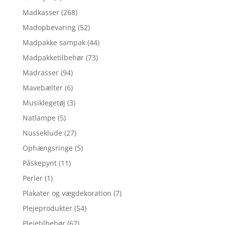
Madkasser
(268)
Madopbevaring
(52)
Madpakke sampak
(44)
Madpakketilbehør
(73)
Madrasser
(94)
Mavebælter
(6)
Musiklegetøj
(3)
Natlampe
(5)
Nusseklude
(27)
Ophængsringe
(5)
Påskepynt
(11)
Perler
(1)
Plakater og vægdekoration
(7)
Plejeprodukter
(54)
Plejetilbehør
(67)