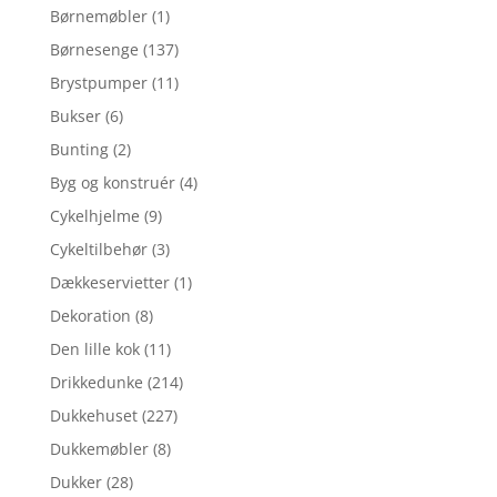
Børnemøbler
(1)
Børnesenge
(137)
Brystpumper
(11)
Bukser
(6)
Bunting
(2)
Byg og konstruér
(4)
Cykelhjelme
(9)
Cykeltilbehør
(3)
Dækkeservietter
(1)
Dekoration
(8)
Den lille kok
(11)
Drikkedunke
(214)
Dukkehuset
(227)
Dukkemøbler
(8)
Dukker
(28)