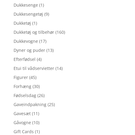
Dukkesenge
(1)
Dukkesengetøj
(9)
Dukketøj
(1)
Dukketøj og tilbehør
(160)
Dukkevogne
(17)
Dyner og puder
(13)
Efterfødsel
(4)
Etui til vådservietter
(14)
Figurer
(45)
Forhæng
(30)
Fødselsdag
(26)
Gaveindpakning
(25)
Gavesæt
(11)
Gåvogne
(10)
Gift Cards
(1)