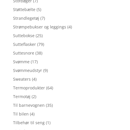
Stofbøger
(7)
Støttebælte
(5)
Strandlegetøj
(7)
Strømpebukser og leggings
(4)
Suttebokse
(25)
Sutteflasker
(79)
Suttesnore
(38)
Svømme
(17)
Svømmeudstyr
(9)
Sweaters
(4)
Termoprodukter
(64)
Termotøj
(2)
Til barnevognen
(35)
Til bilen
(4)
Tilbehør til seng
(1)