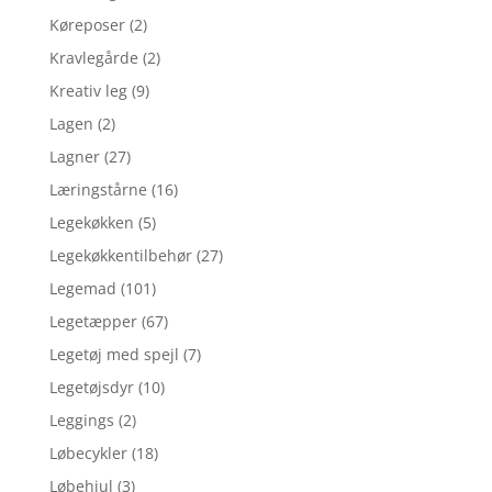
Køreposer
(2)
Kravlegårde
(2)
Kreativ leg
(9)
Lagen
(2)
Lagner
(27)
Læringstårne
(16)
Legekøkken
(5)
Legekøkkentilbehør
(27)
Legemad
(101)
Legetæpper
(67)
Legetøj med spejl
(7)
Legetøjsdyr
(10)
Leggings
(2)
Løbecykler
(18)
Løbehjul
(3)