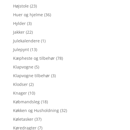
Højstole
(23)
Huer og hjelme
(36)
Hylder
(3)
Jakker
(22)
Julekalendere
(1)
Julepynt
(13)
Kæpheste og tilbehør
(78)
Klapvogne
(5)
Klapvogne tilbehør
(3)
Klodser
(2)
Knager
(10)
Købmandsleg
(18)
Køkken og Husholdning
(32)
Køletasker
(37)
Køredragter
(7)