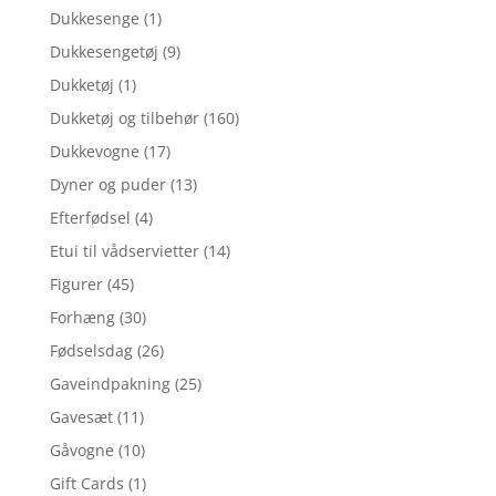
Dukkesenge
(1)
Dukkesengetøj
(9)
Dukketøj
(1)
Dukketøj og tilbehør
(160)
Dukkevogne
(17)
Dyner og puder
(13)
Efterfødsel
(4)
Etui til vådservietter
(14)
Figurer
(45)
Forhæng
(30)
Fødselsdag
(26)
Gaveindpakning
(25)
Gavesæt
(11)
Gåvogne
(10)
Gift Cards
(1)