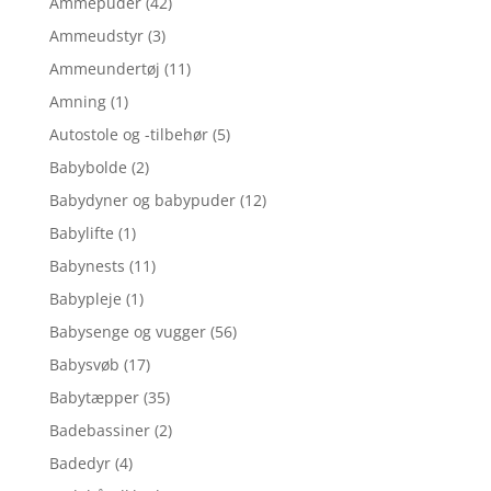
Ammepuder
(42)
Ammeudstyr
(3)
Ammeundertøj
(11)
Amning
(1)
Autostole og -tilbehør
(5)
Babybolde
(2)
Babydyner og babypuder
(12)
Babylifte
(1)
Babynests
(11)
Babypleje
(1)
Babysenge og vugger
(56)
Babysvøb
(17)
Babytæpper
(35)
Badebassiner
(2)
Badedyr
(4)