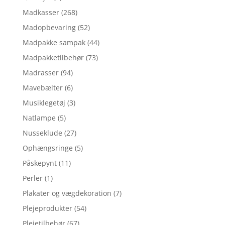
Madkasser
(268)
Madopbevaring
(52)
Madpakke sampak
(44)
Madpakketilbehør
(73)
Madrasser
(94)
Mavebælter
(6)
Musiklegetøj
(3)
Natlampe
(5)
Nusseklude
(27)
Ophængsringe
(5)
Påskepynt
(11)
Perler
(1)
Plakater og vægdekoration
(7)
Plejeprodukter
(54)
Plejetilbehør
(67)