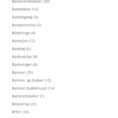
Badehåndklæder
(20)
Badekåber
(12)
Badelegetøj
(5)
Badeponchos
(2)
Baderinge
(4)
Badesjov
(12)
Badetøj
(6)
Badeudstyr
(8)
Badevinger
(4)
Bamser
(25)
Bamser og dukker
(13)
Bamser,Dukkehuset
(14)
Bæreredskaber
(1)
Belysning
(21)
BH'er
(16)