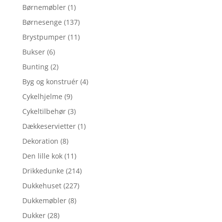
Børnemøbler
(1)
Børnesenge
(137)
Brystpumper
(11)
Bukser
(6)
Bunting
(2)
Byg og konstruér
(4)
Cykelhjelme
(9)
Cykeltilbehør
(3)
Dækkeservietter
(1)
Dekoration
(8)
Den lille kok
(11)
Drikkedunke
(214)
Dukkehuset
(227)
Dukkemøbler
(8)
Dukker
(28)