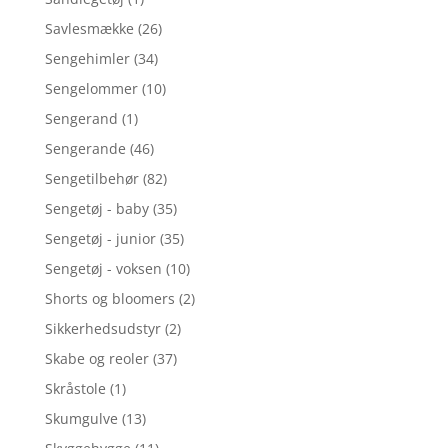
Savlesmække
(26)
Sengehimler
(34)
Sengelommer
(10)
Sengerand
(1)
Sengerande
(46)
Sengetilbehør
(82)
Sengetøj - baby
(35)
Sengetøj - junior
(35)
Sengetøj - voksen
(10)
Shorts og bloomers
(2)
Sikkerhedsudstyr
(2)
Skabe og reoler
(37)
Skråstole
(1)
Skumgulve
(13)