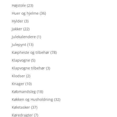
Højstole
(23)
Huer og hjelme
(36)
Hylder
(3)
Jakker
(22)
Julekalendere
(1)
Julepynt
(13)
Kæpheste og tilbehør
(78)
Klapvogne
(5)
Klapvogne tilbehør
(3)
Klodser
(2)
Knager
(10)
Købmandsleg
(18)
Køkken og Husholdning
(32)
Køletasker
(37)
Køredragter
(7)