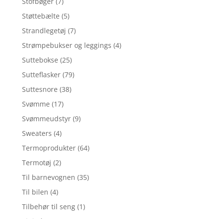
Stofbøger
(7)
Støttebælte
(5)
Strandlegetøj
(7)
Strømpebukser og leggings
(4)
Suttebokse
(25)
Sutteflasker
(79)
Suttesnore
(38)
Svømme
(17)
Svømmeudstyr
(9)
Sweaters
(4)
Termoprodukter
(64)
Termotøj
(2)
Til barnevognen
(35)
Til bilen
(4)
Tilbehør til seng
(1)