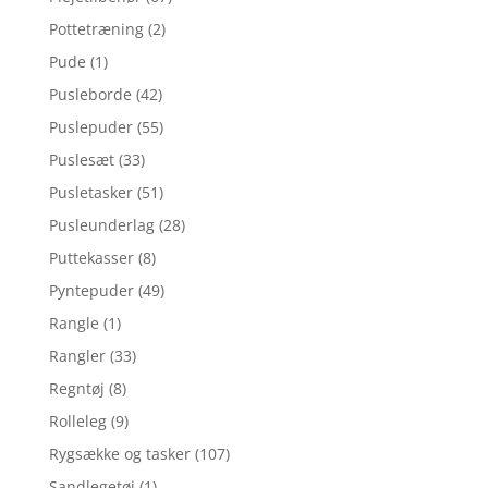
Pottetræning
(2)
Pude
(1)
Pusleborde
(42)
Puslepuder
(55)
Puslesæt
(33)
Pusletasker
(51)
Pusleunderlag
(28)
Puttekasser
(8)
Pyntepuder
(49)
Rangle
(1)
Rangler
(33)
Regntøj
(8)
Rolleleg
(9)
Rygsække og tasker
(107)
Sandlegetøj
(1)