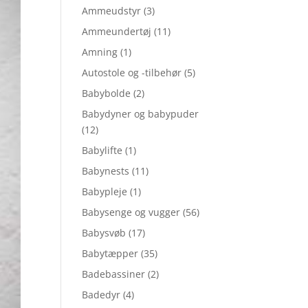
Ammeudstyr
(3)
Ammeundertøj
(11)
Amning
(1)
Autostole og -tilbehør
(5)
Babybolde
(2)
Babydyner og babypuder
(12)
Babylifte
(1)
Babynests
(11)
Babypleje
(1)
Babysenge og vugger
(56)
Babysvøb
(17)
Babytæpper
(35)
Badebassiner
(2)
Badedyr
(4)