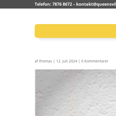
Telefon: 7876 8672 –
kontakt@queensvil
af
thomas
|
12. juli 2024
|
0 Kommentarer