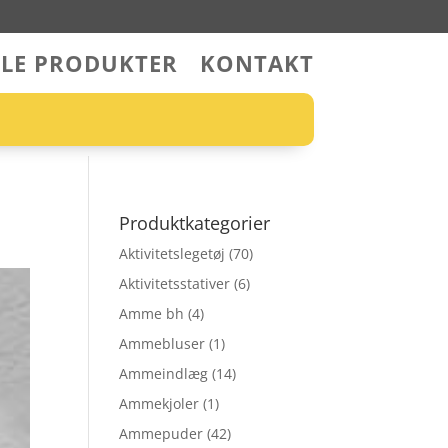
LLE PRODUKTER
KONTAKT
Produktkategorier
Aktivitetslegetøj
(70)
Aktivitetsstativer
(6)
Amme bh
(4)
Ammebluser
(1)
Ammeindlæg
(14)
Ammekjoler
(1)
Ammepuder
(42)