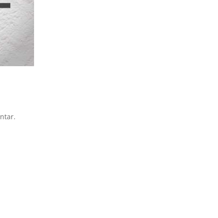
ntar.