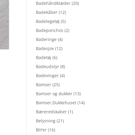
Badehåndklæder
(20)
Badekåber
(12)
Badelegetøj
(5)
Badeponchos
(2)
Baderinge
(4)
Badesjov
(12)
Badetøj
(6)
Badeudstyr
(8)
Badevinger
(4)
Bamser
(25)
Bamser og dukker
(13)
Bamser,Dukkehuset
(14)
Bæreredskaber
(1)
Belysning
(21)
BH'er
(16)