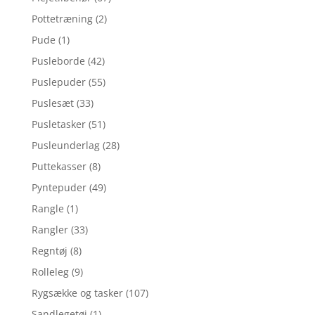
Pottetræning
(2)
Pude
(1)
Pusleborde
(42)
Puslepuder
(55)
Puslesæt
(33)
Pusletasker
(51)
Pusleunderlag
(28)
Puttekasser
(8)
Pyntepuder
(49)
Rangle
(1)
Rangler
(33)
Regntøj
(8)
Rolleleg
(9)
Rygsække og tasker
(107)
Sandlegetøj
(1)