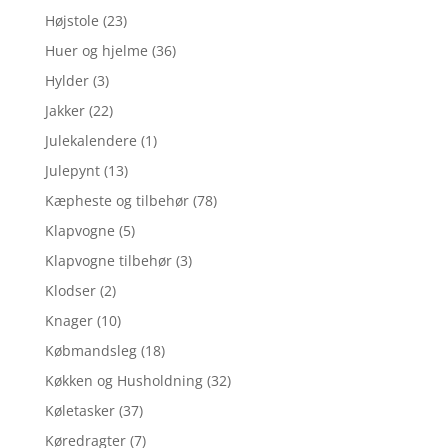
Højstole
(23)
Huer og hjelme
(36)
Hylder
(3)
Jakker
(22)
Julekalendere
(1)
Julepynt
(13)
Kæpheste og tilbehør
(78)
Klapvogne
(5)
Klapvogne tilbehør
(3)
Klodser
(2)
Knager
(10)
Købmandsleg
(18)
Køkken og Husholdning
(32)
Køletasker
(37)
Køredragter
(7)