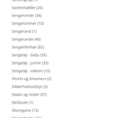
Savlesmække
(26)
Sengehimler
(34)
Sengelommer
(10)
Sengerand
(1)
Sengerande
(46)
Sengetilbehør
(82)
Sengetøj - baby
(35)
Sengetøj - junior
(35)
Sengetøj - voksen
(10)
Shorts og bloomers
(2)
Sikkerhedsudstyr
(2)
Skabe og reoler
(37)
Skråstole
(1)
Skumgulve
(13)