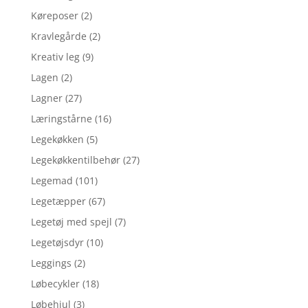
Køreposer
(2)
Kravlegårde
(2)
Kreativ leg
(9)
Lagen
(2)
Lagner
(27)
Læringstårne
(16)
Legekøkken
(5)
Legekøkkentilbehør
(27)
Legemad
(101)
Legetæpper
(67)
Legetøj med spejl
(7)
Legetøjsdyr
(10)
Leggings
(2)
Løbecykler
(18)
Løbehjul
(3)