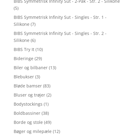
BIBS Symmetrisk Infinity Sut - 2-Pak - Str. 2 - Silikone
(5)
BIBS Symmetrisk Infinity Sut - Singles - Str. 1 -
Silikone
(7)
BIBS Symmetrisk Infinity Sut - Singles - Str. 2 -
Silikone
(6)
BIBS Try It
(10)
Bideringe
(29)
Biler og bilbaner
(13)
Blebukser
(3)
Bløde bamser
(83)
Bluser og trøjer
(2)
Bodystockings
(1)
Boldbassiner
(38)
Borde og stole
(49)
Bøger og milepæle
(12)