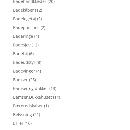
Badehåndklæder
(20)
Badekåber
(12)
Badelegetøj
(5)
Badeponchos
(2)
Baderinge
(4)
Badesjov
(12)
Badetøj
(6)
Badeudstyr
(8)
Badevinger
(4)
Bamser
(25)
Bamser og dukker
(13)
Bamser,Dukkehuset
(14)
Bæreredskaber
(1)
Belysning
(21)
BH'er
(16)