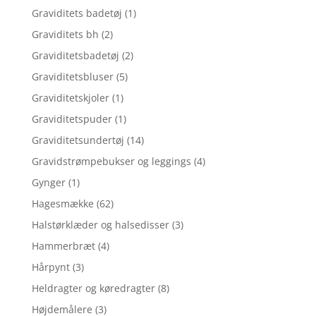
Graviditets badetøj
(1)
Graviditets bh
(2)
Graviditetsbadetøj
(2)
Graviditetsbluser
(5)
Graviditetskjoler
(1)
Graviditetspuder
(1)
Graviditetsundertøj
(14)
Gravidstrømpebukser og leggings
(4)
Gynger
(1)
Hagesmække
(62)
Halstørklæder og halsedisser
(3)
Hammerbræt
(4)
Hårpynt
(3)
Heldragter og køredragter
(8)
Højdemålere
(3)