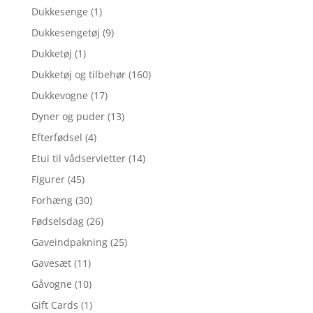
Dukkesenge
(1)
Dukkesengetøj
(9)
Dukketøj
(1)
Dukketøj og tilbehør
(160)
Dukkevogne
(17)
Dyner og puder
(13)
Efterfødsel
(4)
Etui til vådservietter
(14)
Figurer
(45)
Forhæng
(30)
Fødselsdag
(26)
Gaveindpakning
(25)
Gavesæt
(11)
Gåvogne
(10)
Gift Cards
(1)