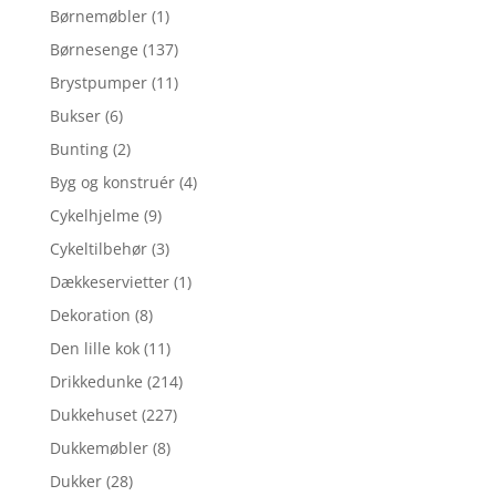
Børnemøbler
(1)
Børnesenge
(137)
Brystpumper
(11)
Bukser
(6)
Bunting
(2)
Byg og konstruér
(4)
Cykelhjelme
(9)
Cykeltilbehør
(3)
Dækkeservietter
(1)
Dekoration
(8)
Den lille kok
(11)
Drikkedunke
(214)
Dukkehuset
(227)
Dukkemøbler
(8)
Dukker
(28)