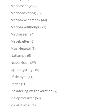
Madkasser
(268)
Madopbevaring
(52)
Madpakke sampak
(44)
Madpakketilbehør
(73)
Madrasser
(94)
Mavebælter
(6)
Musiklegetøj
(3)
Natlampe
(5)
Nusseklude
(27)
Ophængsringe
(5)
Påskepynt
(11)
Perler
(1)
Plakater og vægdekoration
(7)
Plejeprodukter
(54)
Plejetilbehør
(67)