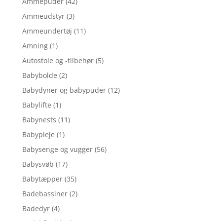
Ammepuder
(42)
Ammeudstyr
(3)
Ammeundertøj
(11)
Amning
(1)
Autostole og -tilbehør
(5)
Babybolde
(2)
Babydyner og babypuder
(12)
Babylifte
(1)
Babynests
(11)
Babypleje
(1)
Babysenge og vugger
(56)
Babysvøb
(17)
Babytæpper
(35)
Badebassiner
(2)
Badedyr
(4)