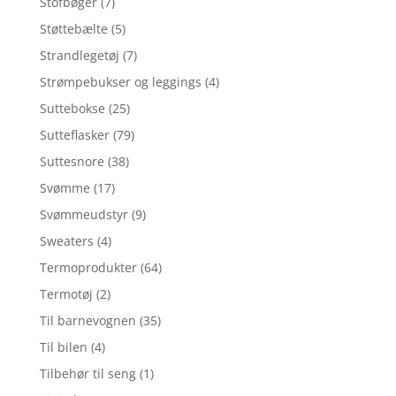
Stofbøger
(7)
Støttebælte
(5)
Strandlegetøj
(7)
Strømpebukser og leggings
(4)
Suttebokse
(25)
Sutteflasker
(79)
Suttesnore
(38)
Svømme
(17)
Svømmeudstyr
(9)
Sweaters
(4)
Termoprodukter
(64)
Termotøj
(2)
Til barnevognen
(35)
Til bilen
(4)
Tilbehør til seng
(1)