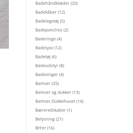
Badehåndklæder
(20)
Badekåber
(12)
Badelegetøj
(5)
Badeponchos
(2)
Baderinge
(4)
Badesjov
(12)
Badetøj
(6)
Badeudstyr
(8)
Badevinger
(4)
Bamser
(25)
Bamser og dukker
(13)
Bamser,Dukkehuset
(14)
Bæreredskaber
(1)
Belysning
(21)
BH'er
(16)