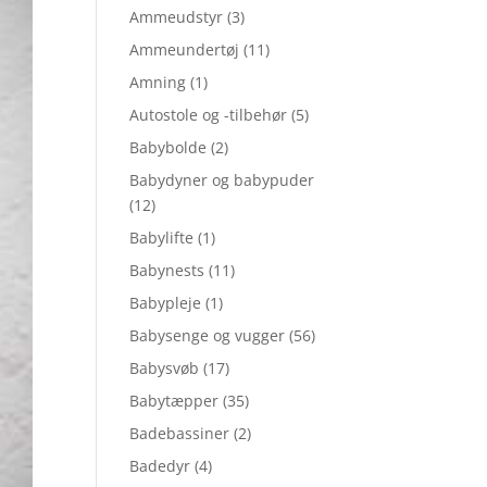
Ammeudstyr
(3)
Ammeundertøj
(11)
Amning
(1)
Autostole og -tilbehør
(5)
Babybolde
(2)
Babydyner og babypuder
(12)
Babylifte
(1)
Babynests
(11)
Babypleje
(1)
Babysenge og vugger
(56)
Babysvøb
(17)
Babytæpper
(35)
Badebassiner
(2)
Badedyr
(4)