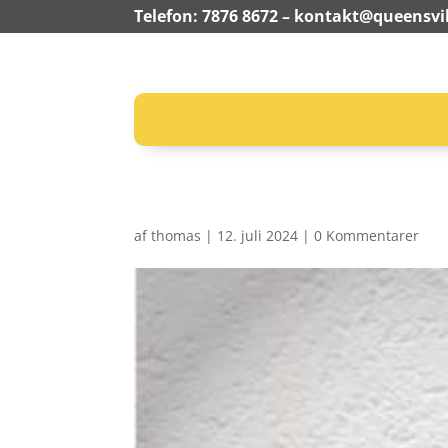
Telefon: 7876 8672 –
kontakt@queensvil
af
thomas
|
12. juli 2024
|
0 Kommentarer