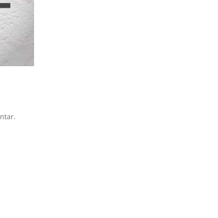
ntar.