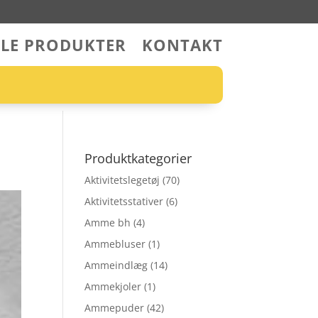
LLE PRODUKTER
KONTAKT
Produktkategorier
Aktivitetslegetøj
(70)
Aktivitetsstativer
(6)
Amme bh
(4)
Ammebluser
(1)
Ammeindlæg
(14)
Ammekjoler
(1)
Ammepuder
(42)