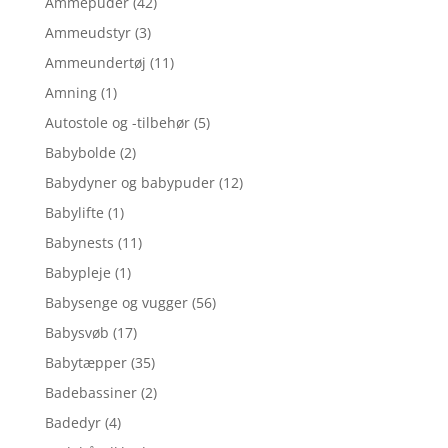
Ammepuder
(42)
Ammeudstyr
(3)
Ammeundertøj
(11)
Amning
(1)
Autostole og -tilbehør
(5)
Babybolde
(2)
Babydyner og babypuder
(12)
Babylifte
(1)
Babynests
(11)
Babypleje
(1)
Babysenge og vugger
(56)
Babysvøb
(17)
Babytæpper
(35)
Badebassiner
(2)
Badedyr
(4)