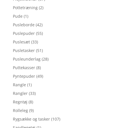
Pottetræning
(2)
Pude
(1)
Pusleborde
(42)
Puslepuder
(55)
Puslesæt
(33)
Pusletasker
(51)
Pusleunderlag
(28)
Puttekasser
(8)
Pyntepuder
(49)
Rangle
(1)
Rangler
(33)
Regntøj
(8)
Rolleleg
(9)
Rygsække og tasker
(107)
Sandlegetøj
(1)