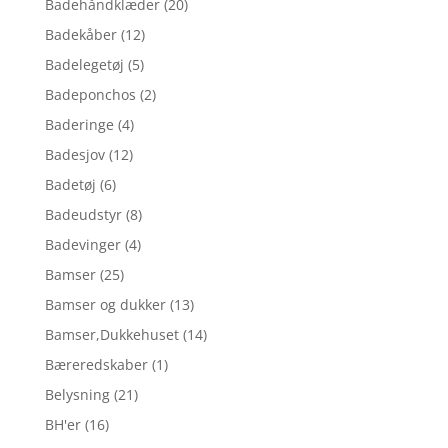
Badehåndklæder
(20)
Badekåber
(12)
Badelegetøj
(5)
Badeponchos
(2)
Baderinge
(4)
Badesjov
(12)
Badetøj
(6)
Badeudstyr
(8)
Badevinger
(4)
Bamser
(25)
Bamser og dukker
(13)
Bamser,Dukkehuset
(14)
Bæreredskaber
(1)
Belysning
(21)
BH'er
(16)