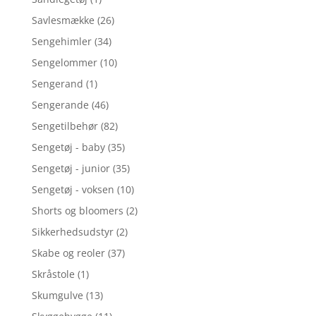
Savlesmække
(26)
Sengehimler
(34)
Sengelommer
(10)
Sengerand
(1)
Sengerande
(46)
Sengetilbehør
(82)
Sengetøj - baby
(35)
Sengetøj - junior
(35)
Sengetøj - voksen
(10)
Shorts og bloomers
(2)
Sikkerhedsudstyr
(2)
Skabe og reoler
(37)
Skråstole
(1)
Skumgulve
(13)