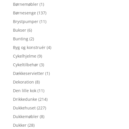
Børnemøbler
(1)
Børnesenge
(137)
Brystpumper
(11)
Bukser
(6)
Bunting
(2)
Byg og konstruér
(4)
Cykelhjelme
(9)
Cykeltilbehør
(3)
Dækkeservietter
(1)
Dekoration
(8)
Den lille kok
(11)
Drikkedunke
(214)
Dukkehuset
(227)
Dukkemøbler
(8)
Dukker
(28)