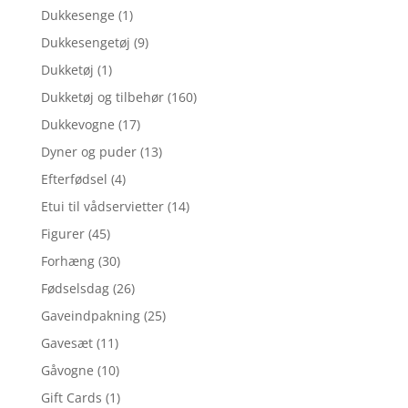
Dukkesenge
(1)
Dukkesengetøj
(9)
Dukketøj
(1)
Dukketøj og tilbehør
(160)
Dukkevogne
(17)
Dyner og puder
(13)
Efterfødsel
(4)
Etui til vådservietter
(14)
Figurer
(45)
Forhæng
(30)
Fødselsdag
(26)
Gaveindpakning
(25)
Gavesæt
(11)
Gåvogne
(10)
Gift Cards
(1)