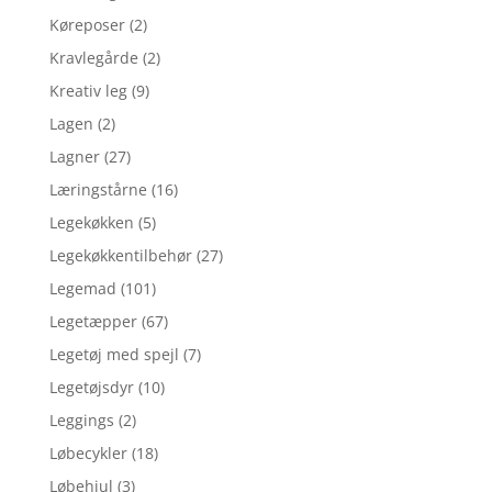
Køreposer
(2)
Kravlegårde
(2)
Kreativ leg
(9)
Lagen
(2)
Lagner
(27)
Læringstårne
(16)
Legekøkken
(5)
Legekøkkentilbehør
(27)
Legemad
(101)
Legetæpper
(67)
Legetøj med spejl
(7)
Legetøjsdyr
(10)
Leggings
(2)
Løbecykler
(18)
Løbehjul
(3)