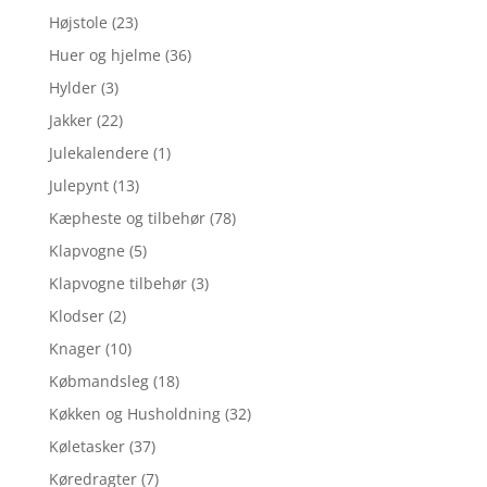
Højstole
(23)
Huer og hjelme
(36)
Hylder
(3)
Jakker
(22)
Julekalendere
(1)
Julepynt
(13)
Kæpheste og tilbehør
(78)
Klapvogne
(5)
Klapvogne tilbehør
(3)
Klodser
(2)
Knager
(10)
Købmandsleg
(18)
Køkken og Husholdning
(32)
Køletasker
(37)
Køredragter
(7)