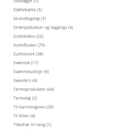
Stofbøger
(7)
Støttebælte
(5)
Strandlegetøj
(7)
Strømpebukser og leggings
(4)
Suttebokse
(25)
Sutteflasker
(79)
Suttesnore
(38)
Svømme
(17)
Svømmeudstyr
(9)
Sweaters
(4)
Termoprodukter
(64)
Termotøj
(2)
Til barnevognen
(35)
Til bilen
(4)
Tilbehør til seng
(1)