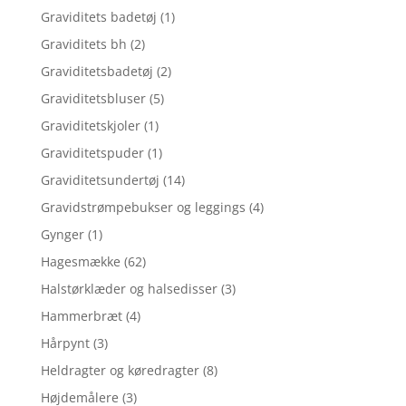
Graviditets badetøj
(1)
Graviditets bh
(2)
Graviditetsbadetøj
(2)
Graviditetsbluser
(5)
Graviditetskjoler
(1)
Graviditetspuder
(1)
Graviditetsundertøj
(14)
Gravidstrømpebukser og leggings
(4)
Gynger
(1)
Hagesmække
(62)
Halstørklæder og halsedisser
(3)
Hammerbræt
(4)
Hårpynt
(3)
Heldragter og køredragter
(8)
Højdemålere
(3)