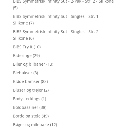
BIBS Symmetrisk Infinity Sut - 2-Pak - Str. 2 - Silikone
(5)
BIBS Symmetrisk Infinity Sut - Singles - Str. 1 -
Silikone
(7)
BIBS Symmetrisk Infinity Sut - Singles - Str. 2 -
Silikone
(6)
BIBS Try It
(10)
Bideringe
(29)
Biler og bilbaner
(13)
Blebukser
(3)
Bløde bamser
(83)
Bluser og trøjer
(2)
Bodystockings
(1)
Boldbassiner
(38)
Borde og stole
(49)
Bøger og milepæle
(12)