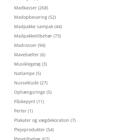
Madkasser
(268)
Madopbevaring
(52)
Madpakke sampak
(44)
Madpakketilbehør
(73)
Madrasser
(94)
Mavebælter
(6)
Musiklegetøj
(3)
Natlampe
(5)
Nusseklude
(27)
Ophængsringe
(5)
Påskepynt
(11)
Perler
(1)
Plakater og vægdekoration
(7)
Plejeprodukter
(54)
Plejetilbehør
(67)