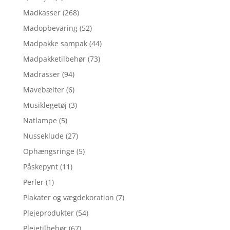
Madkasser
(268)
Madopbevaring
(52)
Madpakke sampak
(44)
Madpakketilbehør
(73)
Madrasser
(94)
Mavebælter
(6)
Musiklegetøj
(3)
Natlampe
(5)
Nusseklude
(27)
Ophængsringe
(5)
Påskepynt
(11)
Perler
(1)
Plakater og vægdekoration
(7)
Plejeprodukter
(54)
Plejetilbehør
(67)