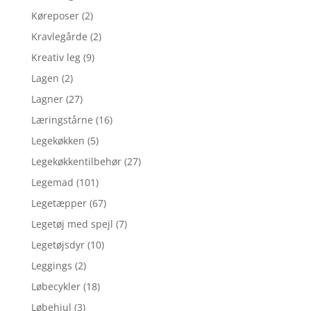
Køreposer
(2)
Kravlegårde
(2)
Kreativ leg
(9)
Lagen
(2)
Lagner
(27)
Læringstårne
(16)
Legekøkken
(5)
Legekøkkentilbehør
(27)
Legemad
(101)
Legetæpper
(67)
Legetøj med spejl
(7)
Legetøjsdyr
(10)
Leggings
(2)
Løbecykler
(18)
Løbehjul
(3)