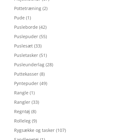
Pottetræning
(2)
Pude
(1)
Pusleborde
(42)
Puslepuder
(55)
Puslesæt
(33)
Pusletasker
(51)
Pusleunderlag
(28)
Puttekasser
(8)
Pyntepuder
(49)
Rangle
(1)
Rangler
(33)
Regntøj
(8)
Rolleleg
(9)
Rygsække og tasker
(107)
Sandlegetøj
(1)