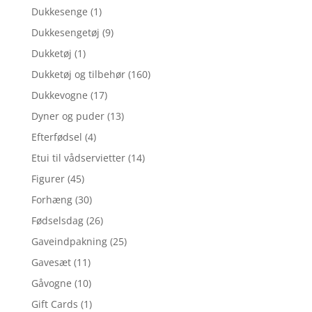
Dukkesenge
(1)
Dukkesengetøj
(9)
Dukketøj
(1)
Dukketøj og tilbehør
(160)
Dukkevogne
(17)
Dyner og puder
(13)
Efterfødsel
(4)
Etui til vådservietter
(14)
Figurer
(45)
Forhæng
(30)
Fødselsdag
(26)
Gaveindpakning
(25)
Gavesæt
(11)
Gåvogne
(10)
Gift Cards
(1)