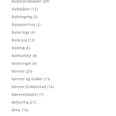
Badehåndklæder
(20)
Badekåber
(12)
Badelegetøj
(5)
Badeponchos
(2)
Baderinge
(4)
Badesjov
(12)
Badetøj
(6)
Badeudstyr
(8)
Badevinger
(4)
Bamser
(25)
Bamser og dukker
(13)
Bamser,Dukkehuset
(14)
Bæreredskaber
(1)
Belysning
(21)
BH'er
(16)