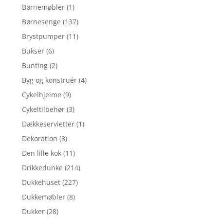
Børnemøbler
(1)
Børnesenge
(137)
Brystpumper
(11)
Bukser
(6)
Bunting
(2)
Byg og konstruér
(4)
Cykelhjelme
(9)
Cykeltilbehør
(3)
Dækkeservietter
(1)
Dekoration
(8)
Den lille kok
(11)
Drikkedunke
(214)
Dukkehuset
(227)
Dukkemøbler
(8)
Dukker
(28)