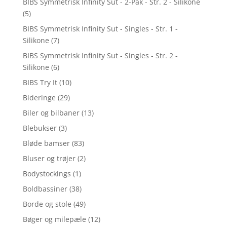
BIBS Symmetrisk Infinity Sut - 2-Pak - Str. 2 - Silikone
(5)
BIBS Symmetrisk Infinity Sut - Singles - Str. 1 -
Silikone
(7)
BIBS Symmetrisk Infinity Sut - Singles - Str. 2 -
Silikone
(6)
BIBS Try It
(10)
Bideringe
(29)
Biler og bilbaner
(13)
Blebukser
(3)
Bløde bamser
(83)
Bluser og trøjer
(2)
Bodystockings
(1)
Boldbassiner
(38)
Borde og stole
(49)
Bøger og milepæle
(12)