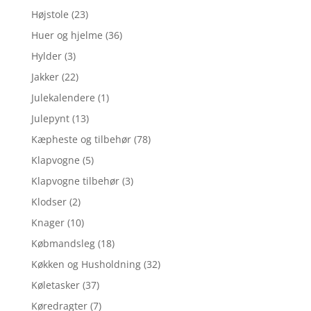
Højstole
(23)
Huer og hjelme
(36)
Hylder
(3)
Jakker
(22)
Julekalendere
(1)
Julepynt
(13)
Kæpheste og tilbehør
(78)
Klapvogne
(5)
Klapvogne tilbehør
(3)
Klodser
(2)
Knager
(10)
Købmandsleg
(18)
Køkken og Husholdning
(32)
Køletasker
(37)
Køredragter
(7)