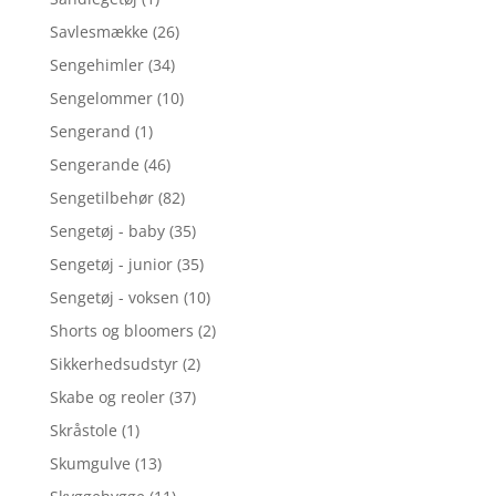
Savlesmække
(26)
Sengehimler
(34)
Sengelommer
(10)
Sengerand
(1)
Sengerande
(46)
Sengetilbehør
(82)
Sengetøj - baby
(35)
Sengetøj - junior
(35)
Sengetøj - voksen
(10)
Shorts og bloomers
(2)
Sikkerhedsudstyr
(2)
Skabe og reoler
(37)
Skråstole
(1)
Skumgulve
(13)