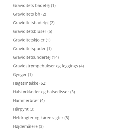
Graviditets badetøj
(1)
Graviditets bh
(2)
Graviditetsbadetøj
(2)
Graviditetsbluser
(5)
Graviditetskjoler
(1)
Graviditetspuder
(1)
Graviditetsundertøj
(14)
Gravidstrømpebukser og leggings
(4)
Gynger
(1)
Hagesmække
(62)
Halstørklæder og halsedisser
(3)
Hammerbræt
(4)
Hårpynt
(3)
Heldragter og køredragter
(8)
Højdemålere
(3)