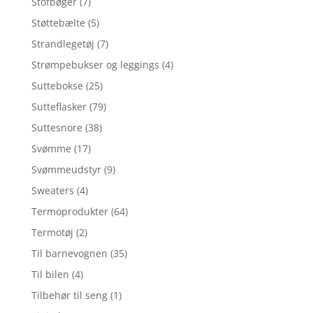
Stofbøger
(7)
Støttebælte
(5)
Strandlegetøj
(7)
Strømpebukser og leggings
(4)
Suttebokse
(25)
Sutteflasker
(79)
Suttesnore
(38)
Svømme
(17)
Svømmeudstyr
(9)
Sweaters
(4)
Termoprodukter
(64)
Termotøj
(2)
Til barnevognen
(35)
Til bilen
(4)
Tilbehør til seng
(1)