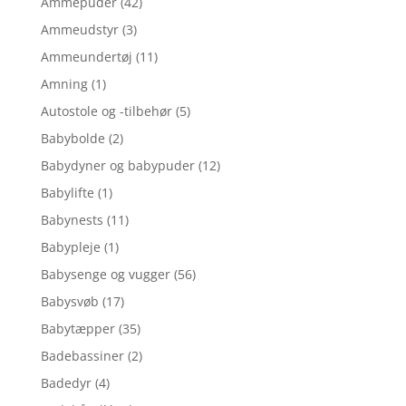
Ammepuder
(42)
Ammeudstyr
(3)
Ammeundertøj
(11)
Amning
(1)
Autostole og -tilbehør
(5)
Babybolde
(2)
Babydyner og babypuder
(12)
Babylifte
(1)
Babynests
(11)
Babypleje
(1)
Babysenge og vugger
(56)
Babysvøb
(17)
Babytæpper
(35)
Badebassiner
(2)
Badedyr
(4)