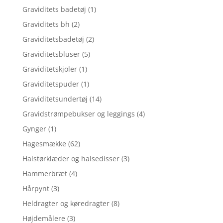
Graviditets badetøj
(1)
Graviditets bh
(2)
Graviditetsbadetøj
(2)
Graviditetsbluser
(5)
Graviditetskjoler
(1)
Graviditetspuder
(1)
Graviditetsundertøj
(14)
Gravidstrømpebukser og leggings
(4)
Gynger
(1)
Hagesmække
(62)
Halstørklæder og halsedisser
(3)
Hammerbræt
(4)
Hårpynt
(3)
Heldragter og køredragter
(8)
Højdemålere
(3)