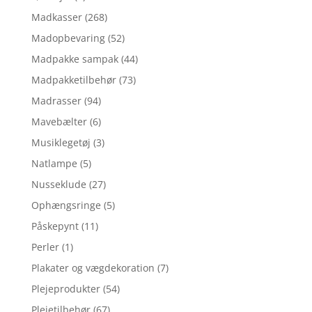
Madkasser
(268)
Madopbevaring
(52)
Madpakke sampak
(44)
Madpakketilbehør
(73)
Madrasser
(94)
Mavebælter
(6)
Musiklegetøj
(3)
Natlampe
(5)
Nusseklude
(27)
Ophængsringe
(5)
Påskepynt
(11)
Perler
(1)
Plakater og vægdekoration
(7)
Plejeprodukter
(54)
Plejetilbehør
(67)