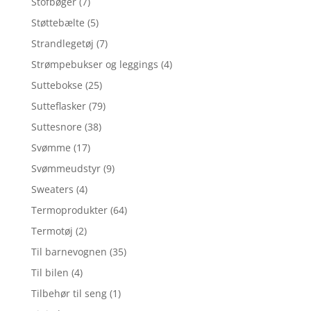
Stofbøger
(7)
Støttebælte
(5)
Strandlegetøj
(7)
Strømpebukser og leggings
(4)
Suttebokse
(25)
Sutteflasker
(79)
Suttesnore
(38)
Svømme
(17)
Svømmeudstyr
(9)
Sweaters
(4)
Termoprodukter
(64)
Termotøj
(2)
Til barnevognen
(35)
Til bilen
(4)
Tilbehør til seng
(1)