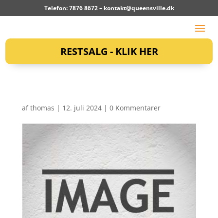
Telefon: 7876 8672 –
kontakt@queensville.dk
RESTSALG - KLIK HER
af
thomas
|
12. juli 2024
|
0 Kommentarer