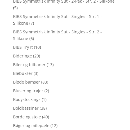
BIBS Symmetrisk Infinity Sut - 2-Pak - Str. 2 - Silikone
(5)
BIBS Symmetrisk Infinity Sut - Singles - Str. 1 -
Silikone
(7)
BIBS Symmetrisk Infinity Sut - Singles - Str. 2 -
Silikone
(6)
BIBS Try It
(10)
Bideringe
(29)
Biler og bilbaner
(13)
Blebukser
(3)
Bløde bamser
(83)
Bluser og trøjer
(2)
Bodystockings
(1)
Boldbassiner
(38)
Borde og stole
(49)
Bøger og milepæle
(12)