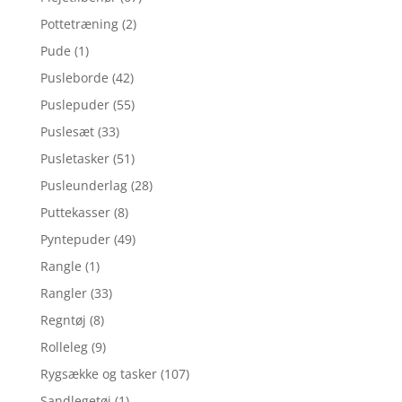
Pottetræning
(2)
Pude
(1)
Pusleborde
(42)
Puslepuder
(55)
Puslesæt
(33)
Pusletasker
(51)
Pusleunderlag
(28)
Puttekasser
(8)
Pyntepuder
(49)
Rangle
(1)
Rangler
(33)
Regntøj
(8)
Rolleleg
(9)
Rygsække og tasker
(107)
Sandlegetøj
(1)