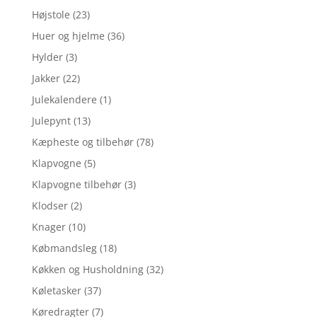
Højstole
(23)
Huer og hjelme
(36)
Hylder
(3)
Jakker
(22)
Julekalendere
(1)
Julepynt
(13)
Kæpheste og tilbehør
(78)
Klapvogne
(5)
Klapvogne tilbehør
(3)
Klodser
(2)
Knager
(10)
Købmandsleg
(18)
Køkken og Husholdning
(32)
Køletasker
(37)
Køredragter
(7)