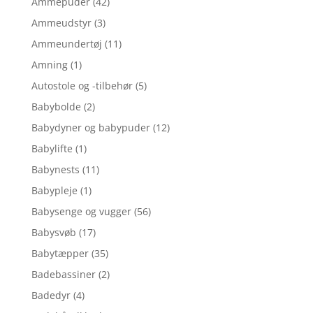
Ammepuder
(42)
Ammeudstyr
(3)
Ammeundertøj
(11)
Amning
(1)
Autostole og -tilbehør
(5)
Babybolde
(2)
Babydyner og babypuder
(12)
Babylifte
(1)
Babynests
(11)
Babypleje
(1)
Babysenge og vugger
(56)
Babysvøb
(17)
Babytæpper
(35)
Badebassiner
(2)
Badedyr
(4)