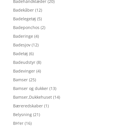
Badehåndklæder
(20)
Badekåber
(12)
Badelegetøj
(5)
Badeponchos
(2)
Baderinge
(4)
Badesjov
(12)
Badetøj
(6)
Badeudstyr
(8)
Badevinger
(4)
Bamser
(25)
Bamser og dukker
(13)
Bamser,Dukkehuset
(14)
Bæreredskaber
(1)
Belysning
(21)
BH'er
(16)