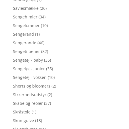
Savlesmække
(26)
Sengehimler
(34)
Sengelommer
(10)
Sengerand
(1)
Sengerande
(46)
Sengetilbehør
(82)
Sengetøj - baby
(35)
Sengetøj - junior
(35)
Sengetøj - voksen
(10)
Shorts og bloomers
(2)
Sikkerhedsudstyr
(2)
Skabe og reoler
(37)
Skråstole
(1)
Skumgulve
(13)