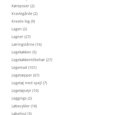
Køreposer
(2)
Kravlegårde
(2)
Kreativ leg
(9)
Lagen
(2)
Lagner
(27)
Læringstårne
(16)
Legekøkken
(5)
Legekøkkentilbehør
(27)
Legemad
(101)
Legetæpper
(67)
Legetøj med spejl
(7)
Legetøjsdyr
(10)
Leggings
(2)
Løbecykler
(18)
Løbehjul
(3)