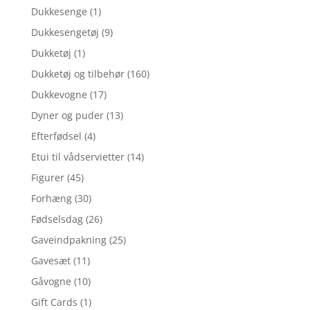
Dukkesenge
(1)
Dukkesengetøj
(9)
Dukketøj
(1)
Dukketøj og tilbehør
(160)
Dukkevogne
(17)
Dyner og puder
(13)
Efterfødsel
(4)
Etui til vådservietter
(14)
Figurer
(45)
Forhæng
(30)
Fødselsdag
(26)
Gaveindpakning
(25)
Gavesæt
(11)
Gåvogne
(10)
Gift Cards
(1)