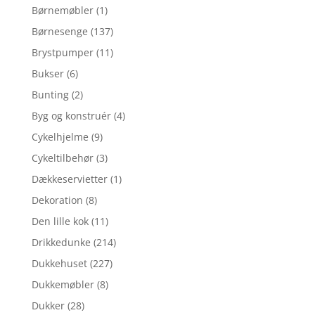
Børnemøbler
(1)
Børnesenge
(137)
Brystpumper
(11)
Bukser
(6)
Bunting
(2)
Byg og konstruér
(4)
Cykelhjelme
(9)
Cykeltilbehør
(3)
Dækkeservietter
(1)
Dekoration
(8)
Den lille kok
(11)
Drikkedunke
(214)
Dukkehuset
(227)
Dukkemøbler
(8)
Dukker
(28)