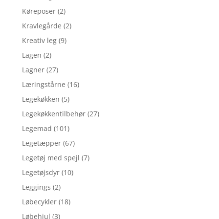
Køreposer
(2)
Kravlegårde
(2)
Kreativ leg
(9)
Lagen
(2)
Lagner
(27)
Læringstårne
(16)
Legekøkken
(5)
Legekøkkentilbehør
(27)
Legemad
(101)
Legetæpper
(67)
Legetøj med spejl
(7)
Legetøjsdyr
(10)
Leggings
(2)
Løbecykler
(18)
Løbehjul
(3)