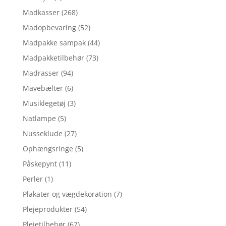
Madkasser
(268)
Madopbevaring
(52)
Madpakke sampak
(44)
Madpakketilbehør
(73)
Madrasser
(94)
Mavebælter
(6)
Musiklegetøj
(3)
Natlampe
(5)
Nusseklude
(27)
Ophængsringe
(5)
Påskepynt
(11)
Perler
(1)
Plakater og vægdekoration
(7)
Plejeprodukter
(54)
Plejetilbehør
(67)