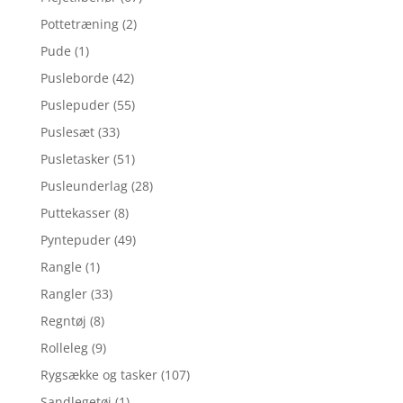
Pottetræning
(2)
Pude
(1)
Pusleborde
(42)
Puslepuder
(55)
Puslesæt
(33)
Pusletasker
(51)
Pusleunderlag
(28)
Puttekasser
(8)
Pyntepuder
(49)
Rangle
(1)
Rangler
(33)
Regntøj
(8)
Rolleleg
(9)
Rygsække og tasker
(107)
Sandlegetøj
(1)