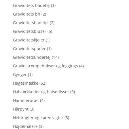
Graviditets badetøj
(1)
Graviditets bh
(2)
Graviditetsbadetøj
(2)
Graviditetsbluser
(5)
Graviditetskjoler
(1)
Graviditetspuder
(1)
Graviditetsundertøj
(14)
Gravidstrømpebukser og leggings
(4)
Gynger
(1)
Hagesmække
(62)
Halstørklæder og halsedisser
(3)
Hammerbræt
(4)
Hårpynt
(3)
Heldragter og køredragter
(8)
Højdemålere
(3)