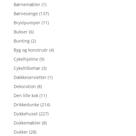
Børnemøbler
(1)
Børnesenge
(137)
Brystpumper
(11)
Bukser
(6)
Bunting
(2)
Byg og konstruér
(4)
Cykelhjelme
(9)
Cykeltilbehør
(3)
Dækkeservietter
(1)
Dekoration
(8)
Den lille kok
(11)
Drikkedunke
(214)
Dukkehuset
(227)
Dukkemøbler
(8)
Dukker
(28)