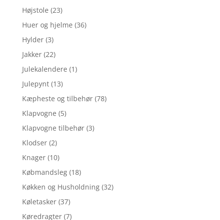
Højstole
(23)
Huer og hjelme
(36)
Hylder
(3)
Jakker
(22)
Julekalendere
(1)
Julepynt
(13)
Kæpheste og tilbehør
(78)
Klapvogne
(5)
Klapvogne tilbehør
(3)
Klodser
(2)
Knager
(10)
Købmandsleg
(18)
Køkken og Husholdning
(32)
Køletasker
(37)
Køredragter
(7)