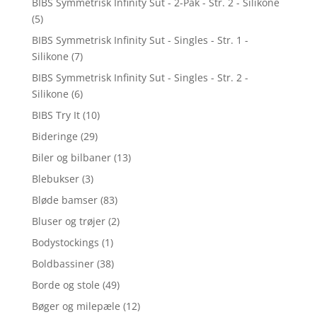
BIBS Symmetrisk Infinity Sut - 2-Pak - Str. 2 - Silikone
(5)
BIBS Symmetrisk Infinity Sut - Singles - Str. 1 -
Silikone
(7)
BIBS Symmetrisk Infinity Sut - Singles - Str. 2 -
Silikone
(6)
BIBS Try It
(10)
Bideringe
(29)
Biler og bilbaner
(13)
Blebukser
(3)
Bløde bamser
(83)
Bluser og trøjer
(2)
Bodystockings
(1)
Boldbassiner
(38)
Borde og stole
(49)
Bøger og milepæle
(12)