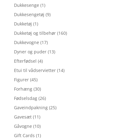
Dukkesenge
(1)
Dukkesengetøj
(9)
Dukketøj
(1)
Dukketøj og tilbehør
(160)
Dukkevogne
(17)
Dyner og puder
(13)
Efterfødsel
(4)
Etui til vådservietter
(14)
Figurer
(45)
Forhæng
(30)
Fødselsdag
(26)
Gaveindpakning
(25)
Gavesæt
(11)
Gåvogne
(10)
Gift Cards
(1)