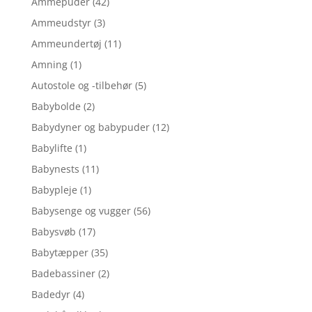
Ammepuder
(42)
Ammeudstyr
(3)
Ammeundertøj
(11)
Amning
(1)
Autostole og -tilbehør
(5)
Babybolde
(2)
Babydyner og babypuder
(12)
Babylifte
(1)
Babynests
(11)
Babypleje
(1)
Babysenge og vugger
(56)
Babysvøb
(17)
Babytæpper
(35)
Badebassiner
(2)
Badedyr
(4)