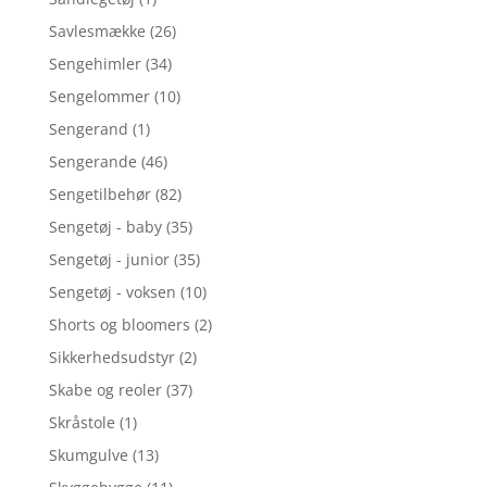
Savlesmække
(26)
Sengehimler
(34)
Sengelommer
(10)
Sengerand
(1)
Sengerande
(46)
Sengetilbehør
(82)
Sengetøj - baby
(35)
Sengetøj - junior
(35)
Sengetøj - voksen
(10)
Shorts og bloomers
(2)
Sikkerhedsudstyr
(2)
Skabe og reoler
(37)
Skråstole
(1)
Skumgulve
(13)