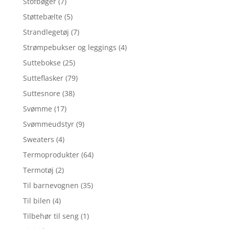
Stofbøger
(7)
Støttebælte
(5)
Strandlegetøj
(7)
Strømpebukser og leggings
(4)
Suttebokse
(25)
Sutteflasker
(79)
Suttesnore
(38)
Svømme
(17)
Svømmeudstyr
(9)
Sweaters
(4)
Termoprodukter
(64)
Termotøj
(2)
Til barnevognen
(35)
Til bilen
(4)
Tilbehør til seng
(1)