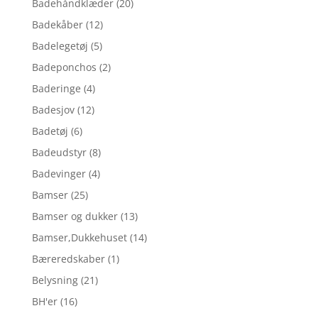
Badehåndklæder
(20)
Badekåber
(12)
Badelegetøj
(5)
Badeponchos
(2)
Baderinge
(4)
Badesjov
(12)
Badetøj
(6)
Badeudstyr
(8)
Badevinger
(4)
Bamser
(25)
Bamser og dukker
(13)
Bamser,Dukkehuset
(14)
Bæreredskaber
(1)
Belysning
(21)
BH'er
(16)