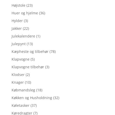
Højstole
(23)
Huer og hjelme
(36)
Hylder
(3)
Jakker
(22)
Julekalendere
(1)
Julepynt
(13)
Kæpheste og tilbehør
(78)
Klapvogne
(5)
Klapvogne tilbehør
(3)
Klodser
(2)
Knager
(10)
Købmandsleg
(18)
Køkken og Husholdning
(32)
Køletasker
(37)
Køredragter
(7)