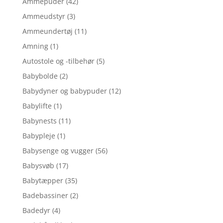
Ammepuder
(42)
Ammeudstyr
(3)
Ammeundertøj
(11)
Amning
(1)
Autostole og -tilbehør
(5)
Babybolde
(2)
Babydyner og babypuder
(12)
Babylifte
(1)
Babynests
(11)
Babypleje
(1)
Babysenge og vugger
(56)
Babysvøb
(17)
Babytæpper
(35)
Badebassiner
(2)
Badedyr
(4)