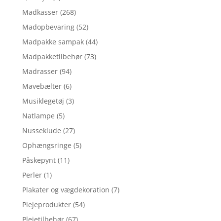
Madkasser
(268)
Madopbevaring
(52)
Madpakke sampak
(44)
Madpakketilbehør
(73)
Madrasser
(94)
Mavebælter
(6)
Musiklegetøj
(3)
Natlampe
(5)
Nusseklude
(27)
Ophængsringe
(5)
Påskepynt
(11)
Perler
(1)
Plakater og vægdekoration
(7)
Plejeprodukter
(54)
Plejetilbehør
(67)