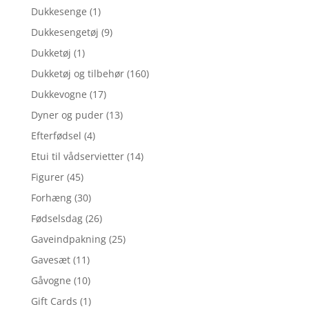
Dukkesenge
(1)
Dukkesengetøj
(9)
Dukketøj
(1)
Dukketøj og tilbehør
(160)
Dukkevogne
(17)
Dyner og puder
(13)
Efterfødsel
(4)
Etui til vådservietter
(14)
Figurer
(45)
Forhæng
(30)
Fødselsdag
(26)
Gaveindpakning
(25)
Gavesæt
(11)
Gåvogne
(10)
Gift Cards
(1)