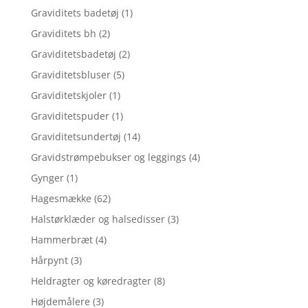
Graviditets badetøj
(1)
Graviditets bh
(2)
Graviditetsbadetøj
(2)
Graviditetsbluser
(5)
Graviditetskjoler
(1)
Graviditetspuder
(1)
Graviditetsundertøj
(14)
Gravidstrømpebukser og leggings
(4)
Gynger
(1)
Hagesmække
(62)
Halstørklæder og halsedisser
(3)
Hammerbræt
(4)
Hårpynt
(3)
Heldragter og køredragter
(8)
Højdemålere
(3)