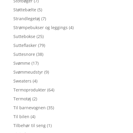
Stofbøger
(7)
Støttebælte
(5)
Strandlegetøj
(7)
Strømpebukser og leggings
(4)
Suttebokse
(25)
Sutteflasker
(79)
Suttesnore
(38)
Svømme
(17)
Svømmeudstyr
(9)
Sweaters
(4)
Termoprodukter
(64)
Termotøj
(2)
Til barnevognen
(35)
Til bilen
(4)
Tilbehør til seng
(1)