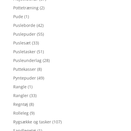
Pottetræning
(2)
Pude
(1)
Pusleborde
(42)
Puslepuder
(55)
Puslesæt
(33)
Pusletasker
(51)
Pusleunderlag
(28)
Puttekasser
(8)
Pyntepuder
(49)
Rangle
(1)
Rangler
(33)
Regntøj
(8)
Rolleleg
(9)
Rygsække og tasker
(107)
Sandlegetøj
(1)