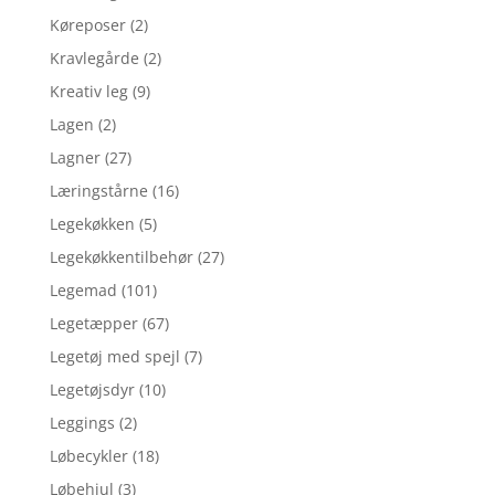
Køreposer
(2)
Kravlegårde
(2)
Kreativ leg
(9)
Lagen
(2)
Lagner
(27)
Læringstårne
(16)
Legekøkken
(5)
Legekøkkentilbehør
(27)
Legemad
(101)
Legetæpper
(67)
Legetøj med spejl
(7)
Legetøjsdyr
(10)
Leggings
(2)
Løbecykler
(18)
Løbehjul
(3)