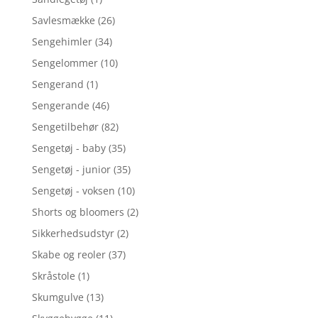
Savlesmække
(26)
Sengehimler
(34)
Sengelommer
(10)
Sengerand
(1)
Sengerande
(46)
Sengetilbehør
(82)
Sengetøj - baby
(35)
Sengetøj - junior
(35)
Sengetøj - voksen
(10)
Shorts og bloomers
(2)
Sikkerhedsudstyr
(2)
Skabe og reoler
(37)
Skråstole
(1)
Skumgulve
(13)