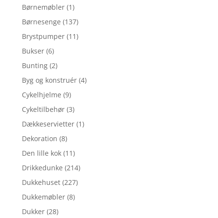
Børnemøbler
(1)
Børnesenge
(137)
Brystpumper
(11)
Bukser
(6)
Bunting
(2)
Byg og konstruér
(4)
Cykelhjelme
(9)
Cykeltilbehør
(3)
Dækkeservietter
(1)
Dekoration
(8)
Den lille kok
(11)
Drikkedunke
(214)
Dukkehuset
(227)
Dukkemøbler
(8)
Dukker
(28)