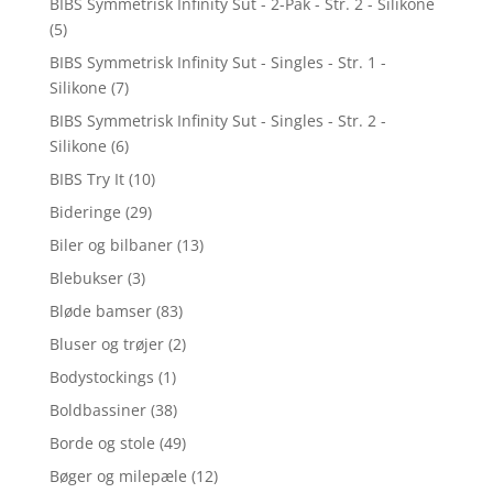
BIBS Symmetrisk Infinity Sut - 2-Pak - Str. 2 - Silikone
(5)
BIBS Symmetrisk Infinity Sut - Singles - Str. 1 -
Silikone
(7)
BIBS Symmetrisk Infinity Sut - Singles - Str. 2 -
Silikone
(6)
BIBS Try It
(10)
Bideringe
(29)
Biler og bilbaner
(13)
Blebukser
(3)
Bløde bamser
(83)
Bluser og trøjer
(2)
Bodystockings
(1)
Boldbassiner
(38)
Borde og stole
(49)
Bøger og milepæle
(12)