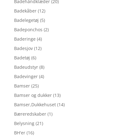
Badehåndklæder
(20)
Badekåber
(12)
Badelegetøj
(5)
Badeponchos
(2)
Baderinge
(4)
Badesjov
(12)
Badetøj
(6)
Badeudstyr
(8)
Badevinger
(4)
Bamser
(25)
Bamser og dukker
(13)
Bamser,Dukkehuset
(14)
Bæreredskaber
(1)
Belysning
(21)
BH'er
(16)