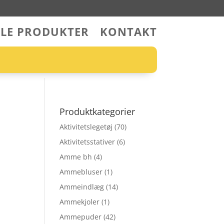
LLE PRODUKTER
KONTAKT
Produktkategorier
Aktivitetslegetøj
(70)
Aktivitetsstativer
(6)
Amme bh
(4)
Ammebluser
(1)
Ammeindlæg
(14)
Ammekjoler
(1)
Ammepuder
(42)