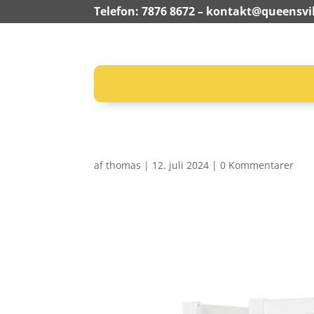
Telefon: 7876 8672 –
kontakt@queensvil
af
thomas
|
12. juli 2024
|
0 Kommentarer