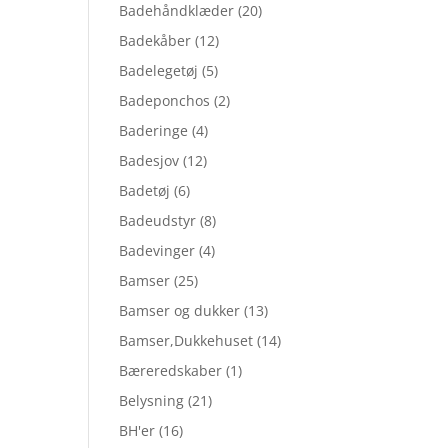
Badehåndklæder
(20)
Badekåber
(12)
Badelegetøj
(5)
Badeponchos
(2)
Baderinge
(4)
Badesjov
(12)
Badetøj
(6)
Badeudstyr
(8)
Badevinger
(4)
Bamser
(25)
Bamser og dukker
(13)
Bamser,Dukkehuset
(14)
Bæreredskaber
(1)
Belysning
(21)
BH'er
(16)