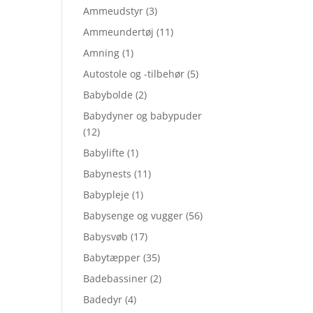
Ammeudstyr
(3)
Ammeundertøj
(11)
Amning
(1)
Autostole og -tilbehør
(5)
Babybolde
(2)
Babydyner og babypuder
(12)
Babylifte
(1)
Babynests
(11)
Babypleje
(1)
Babysenge og vugger
(56)
Babysvøb
(17)
Babytæpper
(35)
Badebassiner
(2)
Badedyr
(4)