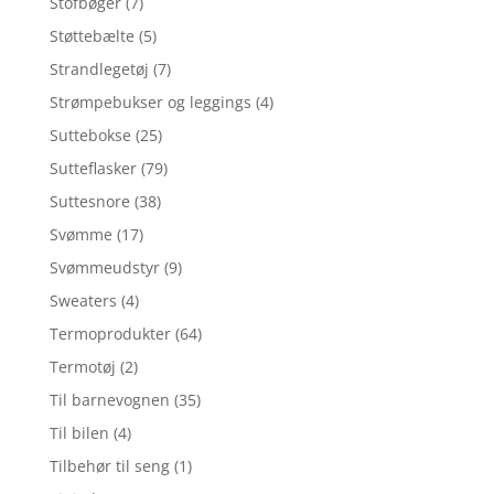
Stofbøger
(7)
Støttebælte
(5)
Strandlegetøj
(7)
Strømpebukser og leggings
(4)
Suttebokse
(25)
Sutteflasker
(79)
Suttesnore
(38)
Svømme
(17)
Svømmeudstyr
(9)
Sweaters
(4)
Termoprodukter
(64)
Termotøj
(2)
Til barnevognen
(35)
Til bilen
(4)
Tilbehør til seng
(1)