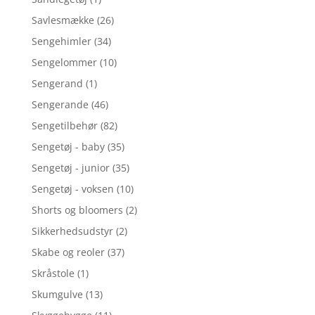
Savlesmække
(26)
Sengehimler
(34)
Sengelommer
(10)
Sengerand
(1)
Sengerande
(46)
Sengetilbehør
(82)
Sengetøj - baby
(35)
Sengetøj - junior
(35)
Sengetøj - voksen
(10)
Shorts og bloomers
(2)
Sikkerhedsudstyr
(2)
Skabe og reoler
(37)
Skråstole
(1)
Skumgulve
(13)