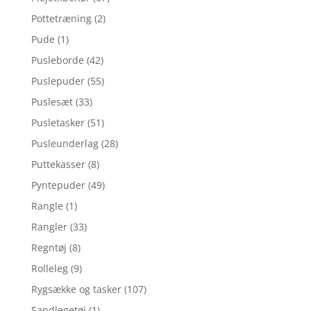
Pottetræning
(2)
Pude
(1)
Pusleborde
(42)
Puslepuder
(55)
Puslesæt
(33)
Pusletasker
(51)
Pusleunderlag
(28)
Puttekasser
(8)
Pyntepuder
(49)
Rangle
(1)
Rangler
(33)
Regntøj
(8)
Rolleleg
(9)
Rygsække og tasker
(107)
Sandlegetøj
(1)