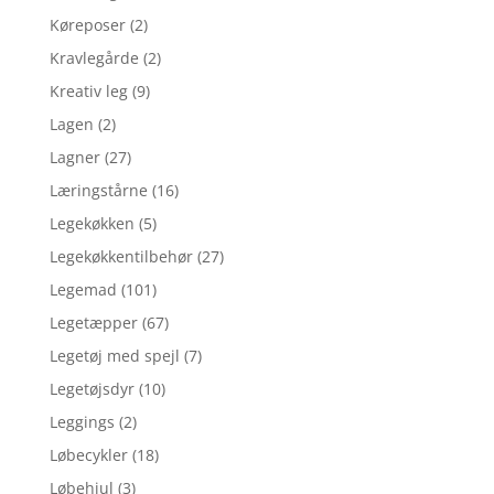
Køreposer
(2)
Kravlegårde
(2)
Kreativ leg
(9)
Lagen
(2)
Lagner
(27)
Læringstårne
(16)
Legekøkken
(5)
Legekøkkentilbehør
(27)
Legemad
(101)
Legetæpper
(67)
Legetøj med spejl
(7)
Legetøjsdyr
(10)
Leggings
(2)
Løbecykler
(18)
Løbehjul
(3)