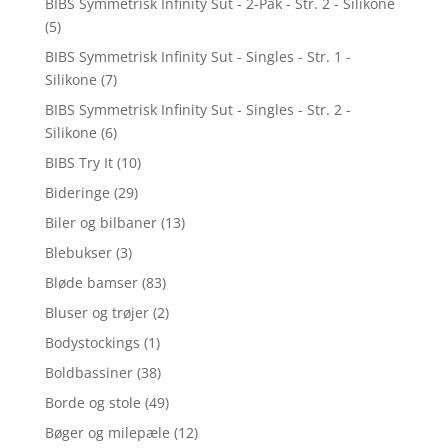
BIBS Symmetrisk Infinity Sut - 2-Pak - Str. 2 - Silikone
(5)
BIBS Symmetrisk Infinity Sut - Singles - Str. 1 -
Silikone
(7)
BIBS Symmetrisk Infinity Sut - Singles - Str. 2 -
Silikone
(6)
BIBS Try It
(10)
Bideringe
(29)
Biler og bilbaner
(13)
Blebukser
(3)
Bløde bamser
(83)
Bluser og trøjer
(2)
Bodystockings
(1)
Boldbassiner
(38)
Borde og stole
(49)
Bøger og milepæle
(12)