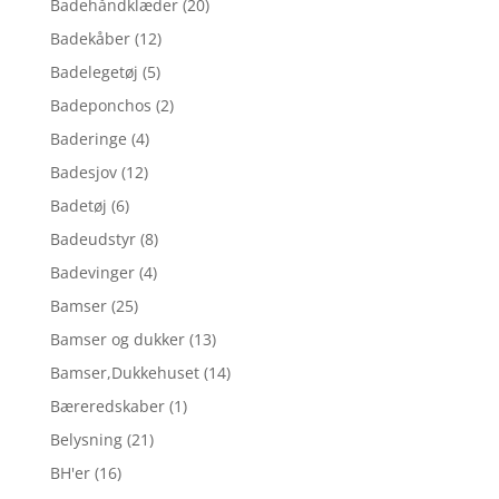
Badehåndklæder
(20)
Badekåber
(12)
Badelegetøj
(5)
Badeponchos
(2)
Baderinge
(4)
Badesjov
(12)
Badetøj
(6)
Badeudstyr
(8)
Badevinger
(4)
Bamser
(25)
Bamser og dukker
(13)
Bamser,Dukkehuset
(14)
Bæreredskaber
(1)
Belysning
(21)
BH'er
(16)