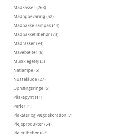
Madkasser
(268)
Madopbevaring
(52)
Madpakke sampak
(44)
Madpakketilbehør
(73)
Madrasser
(94)
Mavebælter
(6)
Musiklegetøj
(3)
Natlampe
(5)
Nusseklude
(27)
Ophængsringe
(5)
Påskepynt
(11)
Perler
(1)
Plakater og vægdekoration
(7)
Plejeprodukter
(54)
Plejetilbehør
(67)