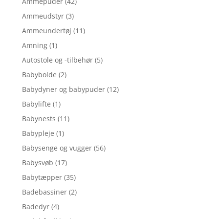
Ammepuder
(42)
Ammeudstyr
(3)
Ammeundertøj
(11)
Amning
(1)
Autostole og -tilbehør
(5)
Babybolde
(2)
Babydyner og babypuder
(12)
Babylifte
(1)
Babynests
(11)
Babypleje
(1)
Babysenge og vugger
(56)
Babysvøb
(17)
Babytæpper
(35)
Badebassiner
(2)
Badedyr
(4)