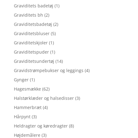
Graviditets badetøj
(1)
Graviditets bh
(2)
Graviditetsbadetøj
(2)
Graviditetsbluser
(5)
Graviditetskjoler
(1)
Graviditetspuder
(1)
Graviditetsundertøj
(14)
Gravidstrømpebukser og leggings
(4)
Gynger
(1)
Hagesmække
(62)
Halstørklæder og halsedisser
(3)
Hammerbræt
(4)
Hårpynt
(3)
Heldragter og køredragter
(8)
Højdemålere
(3)