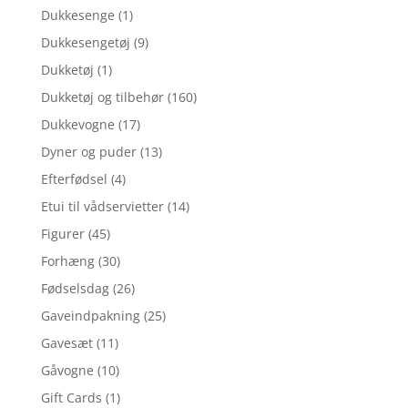
Dukkesenge
(1)
Dukkesengetøj
(9)
Dukketøj
(1)
Dukketøj og tilbehør
(160)
Dukkevogne
(17)
Dyner og puder
(13)
Efterfødsel
(4)
Etui til vådservietter
(14)
Figurer
(45)
Forhæng
(30)
Fødselsdag
(26)
Gaveindpakning
(25)
Gavesæt
(11)
Gåvogne
(10)
Gift Cards
(1)