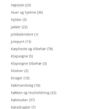
Højstole
(23)
Huer og hjelme
(36)
Hylder
(3)
Jakker
(22)
Julekalendere
(1)
Julepynt
(13)
Kæpheste og tilbehør
(78)
Klapvogne
(5)
Klapvogne tilbehør
(3)
Klodser
(2)
Knager
(10)
Købmandsleg
(18)
Køkken og Husholdning
(32)
Køletasker
(37)
Køredragter
(7)