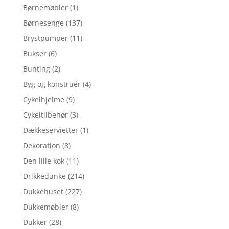
Børnemøbler
(1)
Børnesenge
(137)
Brystpumper
(11)
Bukser
(6)
Bunting
(2)
Byg og konstruér
(4)
Cykelhjelme
(9)
Cykeltilbehør
(3)
Dækkeservietter
(1)
Dekoration
(8)
Den lille kok
(11)
Drikkedunke
(214)
Dukkehuset
(227)
Dukkemøbler
(8)
Dukker
(28)