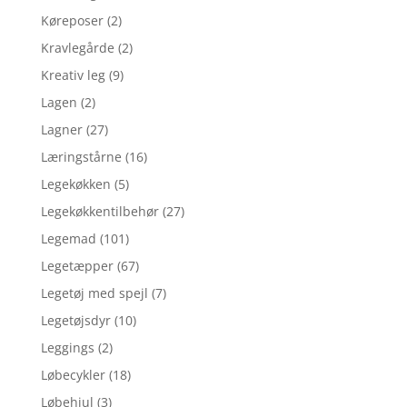
Køreposer
(2)
Kravlegårde
(2)
Kreativ leg
(9)
Lagen
(2)
Lagner
(27)
Læringstårne
(16)
Legekøkken
(5)
Legekøkkentilbehør
(27)
Legemad
(101)
Legetæpper
(67)
Legetøj med spejl
(7)
Legetøjsdyr
(10)
Leggings
(2)
Løbecykler
(18)
Løbehjul
(3)