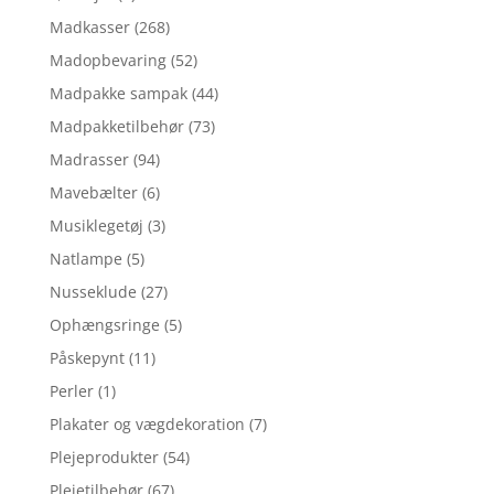
Madkasser
(268)
Madopbevaring
(52)
Madpakke sampak
(44)
Madpakketilbehør
(73)
Madrasser
(94)
Mavebælter
(6)
Musiklegetøj
(3)
Natlampe
(5)
Nusseklude
(27)
Ophængsringe
(5)
Påskepynt
(11)
Perler
(1)
Plakater og vægdekoration
(7)
Plejeprodukter
(54)
Plejetilbehør
(67)