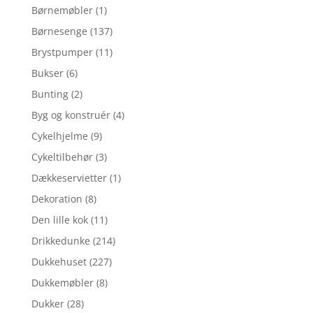
Børnemøbler
(1)
Børnesenge
(137)
Brystpumper
(11)
Bukser
(6)
Bunting
(2)
Byg og konstruér
(4)
Cykelhjelme
(9)
Cykeltilbehør
(3)
Dækkeservietter
(1)
Dekoration
(8)
Den lille kok
(11)
Drikkedunke
(214)
Dukkehuset
(227)
Dukkemøbler
(8)
Dukker
(28)