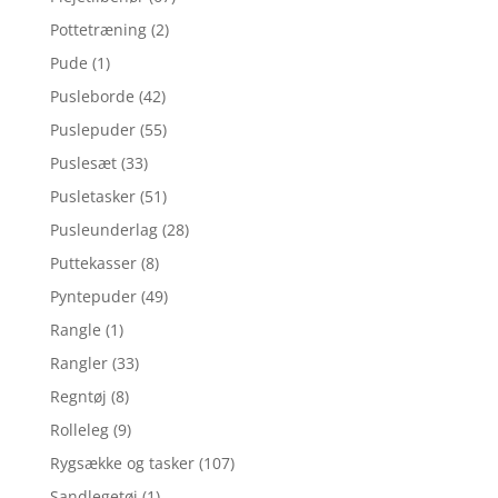
Pottetræning
(2)
Pude
(1)
Pusleborde
(42)
Puslepuder
(55)
Puslesæt
(33)
Pusletasker
(51)
Pusleunderlag
(28)
Puttekasser
(8)
Pyntepuder
(49)
Rangle
(1)
Rangler
(33)
Regntøj
(8)
Rolleleg
(9)
Rygsække og tasker
(107)
Sandlegetøj
(1)