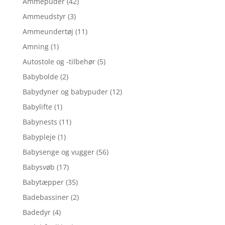
Ammepuder
(42)
Ammeudstyr
(3)
Ammeundertøj
(11)
Amning
(1)
Autostole og -tilbehør
(5)
Babybolde
(2)
Babydyner og babypuder
(12)
Babylifte
(1)
Babynests
(11)
Babypleje
(1)
Babysenge og vugger
(56)
Babysvøb
(17)
Babytæpper
(35)
Badebassiner
(2)
Badedyr
(4)