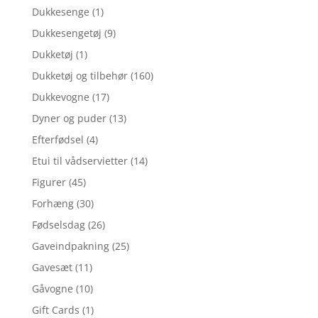
Dukkesenge
(1)
Dukkesengetøj
(9)
Dukketøj
(1)
Dukketøj og tilbehør
(160)
Dukkevogne
(17)
Dyner og puder
(13)
Efterfødsel
(4)
Etui til vådservietter
(14)
Figurer
(45)
Forhæng
(30)
Fødselsdag
(26)
Gaveindpakning
(25)
Gavesæt
(11)
Gåvogne
(10)
Gift Cards
(1)