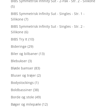
BIBS Symmetrisk Infinity Sut - 2-Pak - Str. 2 - Silikone
(5)
BIBS Symmetrisk Infinity Sut - Singles - Str. 1 -
Silikone
(7)
BIBS Symmetrisk Infinity Sut - Singles - Str. 2 -
Silikone
(6)
BIBS Try It
(10)
Bideringe
(29)
Biler og bilbaner
(13)
Blebukser
(3)
Bløde bamser
(83)
Bluser og trøjer
(2)
Bodystockings
(1)
Boldbassiner
(38)
Borde og stole
(49)
Bøger og milepæle
(12)