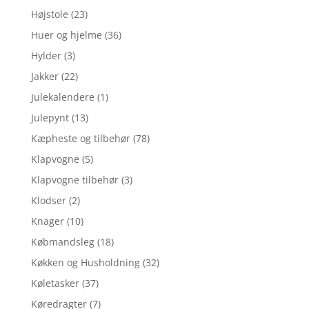
Højstole
(23)
Huer og hjelme
(36)
Hylder
(3)
Jakker
(22)
Julekalendere
(1)
Julepynt
(13)
Kæpheste og tilbehør
(78)
Klapvogne
(5)
Klapvogne tilbehør
(3)
Klodser
(2)
Knager
(10)
Købmandsleg
(18)
Køkken og Husholdning
(32)
Køletasker
(37)
Køredragter
(7)