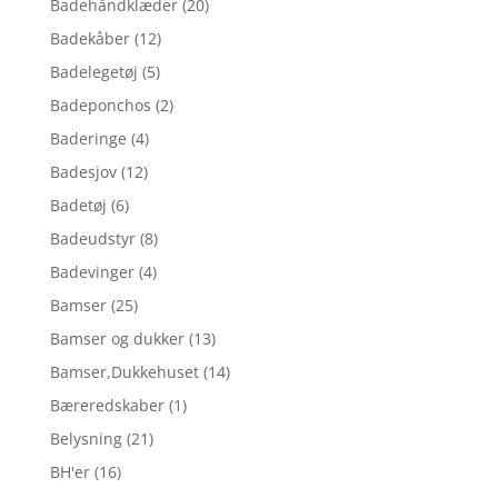
Badehåndklæder
(20)
Badekåber
(12)
Badelegetøj
(5)
Badeponchos
(2)
Baderinge
(4)
Badesjov
(12)
Badetøj
(6)
Badeudstyr
(8)
Badevinger
(4)
Bamser
(25)
Bamser og dukker
(13)
Bamser,Dukkehuset
(14)
Bæreredskaber
(1)
Belysning
(21)
BH'er
(16)