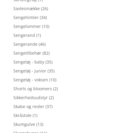
Savlesmække
(26)
Sengehimler
(34)
Sengelommer
(10)
Sengerand
(1)
Sengerande
(46)
Sengetilbehør
(82)
Sengetøj - baby
(35)
Sengetøj - junior
(35)
Sengetøj - voksen
(10)
Shorts og bloomers
(2)
Sikkerhedsudstyr
(2)
Skabe og reoler
(37)
Skråstole
(1)
Skumgulve
(13)