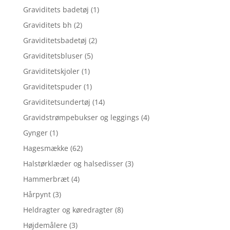
Graviditets badetøj
(1)
Graviditets bh
(2)
Graviditetsbadetøj
(2)
Graviditetsbluser
(5)
Graviditetskjoler
(1)
Graviditetspuder
(1)
Graviditetsundertøj
(14)
Gravidstrømpebukser og leggings
(4)
Gynger
(1)
Hagesmække
(62)
Halstørklæder og halsedisser
(3)
Hammerbræt
(4)
Hårpynt
(3)
Heldragter og køredragter
(8)
Højdemålere
(3)