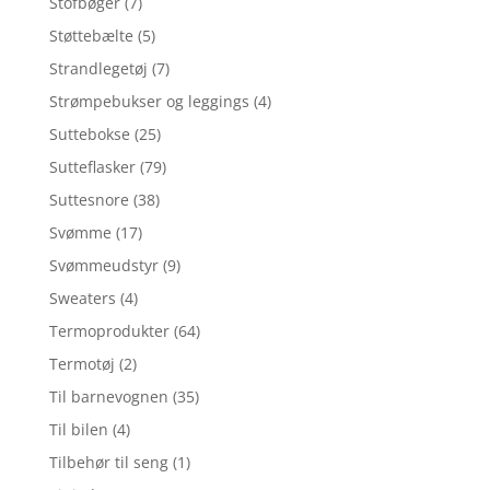
Stofbøger
(7)
Støttebælte
(5)
Strandlegetøj
(7)
Strømpebukser og leggings
(4)
Suttebokse
(25)
Sutteflasker
(79)
Suttesnore
(38)
Svømme
(17)
Svømmeudstyr
(9)
Sweaters
(4)
Termoprodukter
(64)
Termotøj
(2)
Til barnevognen
(35)
Til bilen
(4)
Tilbehør til seng
(1)