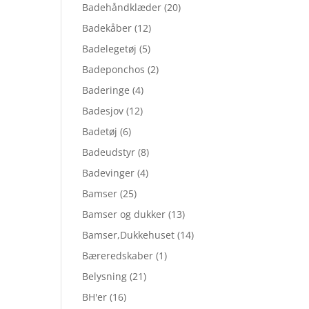
Badehåndklæder
(20)
Badekåber
(12)
Badelegetøj
(5)
Badeponchos
(2)
Baderinge
(4)
Badesjov
(12)
Badetøj
(6)
Badeudstyr
(8)
Badevinger
(4)
Bamser
(25)
Bamser og dukker
(13)
Bamser,Dukkehuset
(14)
Bæreredskaber
(1)
Belysning
(21)
BH'er
(16)