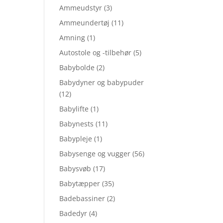
Ammeudstyr
(3)
Ammeundertøj
(11)
Amning
(1)
Autostole og -tilbehør
(5)
Babybolde
(2)
Babydyner og babypuder
(12)
Babylifte
(1)
Babynests
(11)
Babypleje
(1)
Babysenge og vugger
(56)
Babysvøb
(17)
Babytæpper
(35)
Badebassiner
(2)
Badedyr
(4)