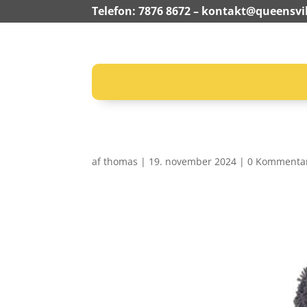
Telefon: 7876 8672 –
kontakt@queensvil
af
thomas
|
19. november 2024
|
0 Kommenta