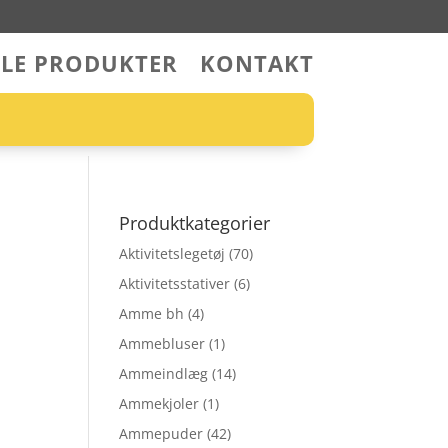
LLE PRODUKTER
KONTAKT
Produktkategorier
Aktivitetslegetøj
(70)
Aktivitetsstativer
(6)
Amme bh
(4)
Ammebluser
(1)
Ammeindlæg
(14)
Ammekjoler
(1)
Ammepuder
(42)