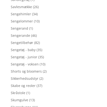
Savlesmække
(26)
Sengehimler
(34)
Sengelommer
(10)
Sengerand
(1)
Sengerande
(46)
Sengetilbehør
(82)
Sengetøj - baby
(35)
Sengetøj - junior
(35)
Sengetøj - voksen
(10)
Shorts og bloomers
(2)
Sikkerhedsudstyr
(2)
Skabe og reoler
(37)
Skråstole
(1)
Skumgulve
(13)