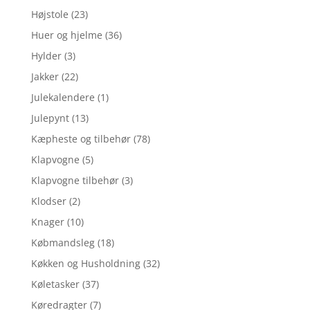
Højstole
(23)
Huer og hjelme
(36)
Hylder
(3)
Jakker
(22)
Julekalendere
(1)
Julepynt
(13)
Kæpheste og tilbehør
(78)
Klapvogne
(5)
Klapvogne tilbehør
(3)
Klodser
(2)
Knager
(10)
Købmandsleg
(18)
Køkken og Husholdning
(32)
Køletasker
(37)
Køredragter
(7)