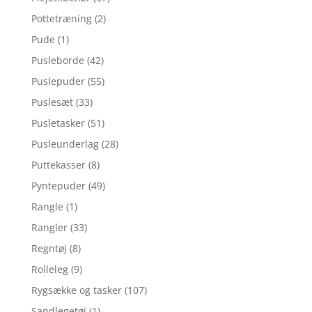
Pottetræning
(2)
Pude
(1)
Pusleborde
(42)
Puslepuder
(55)
Puslesæt
(33)
Pusletasker
(51)
Pusleunderlag
(28)
Puttekasser
(8)
Pyntepuder
(49)
Rangle
(1)
Rangler
(33)
Regntøj
(8)
Rolleleg
(9)
Rygsække og tasker
(107)
Sandlegetøj
(1)