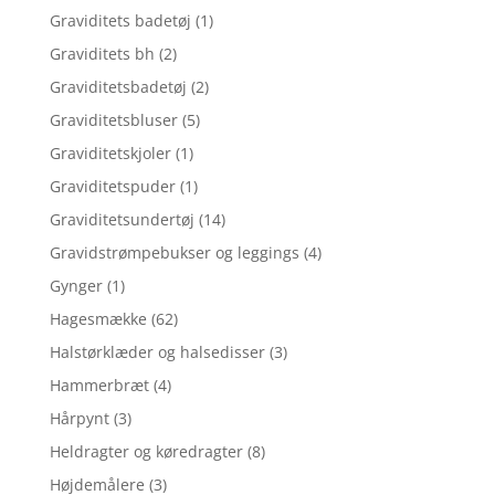
Graviditets badetøj
(1)
Graviditets bh
(2)
Graviditetsbadetøj
(2)
Graviditetsbluser
(5)
Graviditetskjoler
(1)
Graviditetspuder
(1)
Graviditetsundertøj
(14)
Gravidstrømpebukser og leggings
(4)
Gynger
(1)
Hagesmække
(62)
Halstørklæder og halsedisser
(3)
Hammerbræt
(4)
Hårpynt
(3)
Heldragter og køredragter
(8)
Højdemålere
(3)