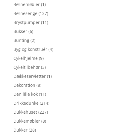
Børnemøbler
(1)
Børnesenge
(137)
Brystpumper
(11)
Bukser
(6)
Bunting
(2)
Byg og konstruér
(4)
Cykelhjelme
(9)
Cykeltilbehør
(3)
Dækkeservietter
(1)
Dekoration
(8)
Den lille kok
(11)
Drikkedunke
(214)
Dukkehuset
(227)
Dukkemøbler
(8)
Dukker
(28)