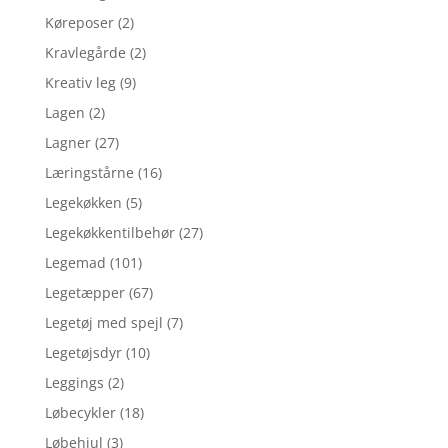
Køreposer
(2)
Kravlegårde
(2)
Kreativ leg
(9)
Lagen
(2)
Lagner
(27)
Læringstårne
(16)
Legekøkken
(5)
Legekøkkentilbehør
(27)
Legemad
(101)
Legetæpper
(67)
Legetøj med spejl
(7)
Legetøjsdyr
(10)
Leggings
(2)
Løbecykler
(18)
Løbehjul
(3)