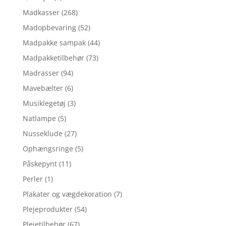
Madkasser
(268)
Madopbevaring
(52)
Madpakke sampak
(44)
Madpakketilbehør
(73)
Madrasser
(94)
Mavebælter
(6)
Musiklegetøj
(3)
Natlampe
(5)
Nusseklude
(27)
Ophængsringe
(5)
Påskepynt
(11)
Perler
(1)
Plakater og vægdekoration
(7)
Plejeprodukter
(54)
Plejetilbehør
(67)