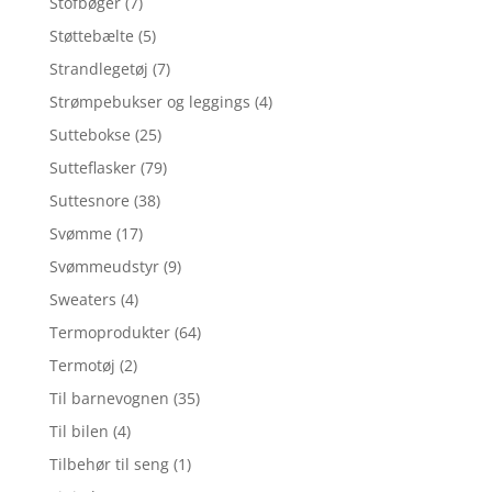
Stofbøger
(7)
Støttebælte
(5)
Strandlegetøj
(7)
Strømpebukser og leggings
(4)
Suttebokse
(25)
Sutteflasker
(79)
Suttesnore
(38)
Svømme
(17)
Svømmeudstyr
(9)
Sweaters
(4)
Termoprodukter
(64)
Termotøj
(2)
Til barnevognen
(35)
Til bilen
(4)
Tilbehør til seng
(1)