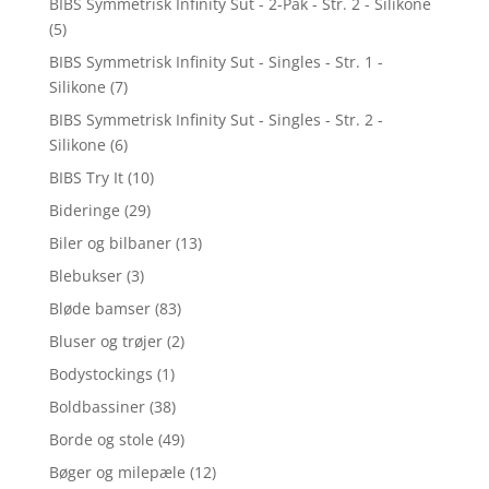
BIBS Symmetrisk Infinity Sut - 2-Pak - Str. 2 - Silikone
(5)
BIBS Symmetrisk Infinity Sut - Singles - Str. 1 -
Silikone
(7)
BIBS Symmetrisk Infinity Sut - Singles - Str. 2 -
Silikone
(6)
BIBS Try It
(10)
Bideringe
(29)
Biler og bilbaner
(13)
Blebukser
(3)
Bløde bamser
(83)
Bluser og trøjer
(2)
Bodystockings
(1)
Boldbassiner
(38)
Borde og stole
(49)
Bøger og milepæle
(12)