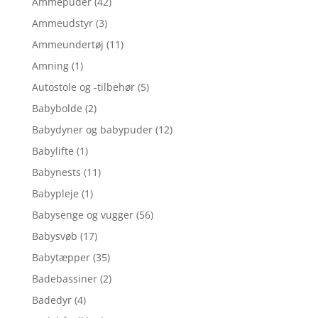
Ammepuder
(42)
Ammeudstyr
(3)
Ammeundertøj
(11)
Amning
(1)
Autostole og -tilbehør
(5)
Babybolde
(2)
Babydyner og babypuder
(12)
Babylifte
(1)
Babynests
(11)
Babypleje
(1)
Babysenge og vugger
(56)
Babysvøb
(17)
Babytæpper
(35)
Badebassiner
(2)
Badedyr
(4)