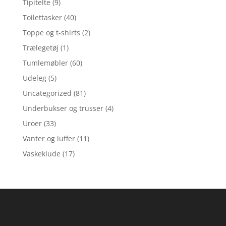
Tipitelte
(9)
Toilettasker
(40)
Toppe og t-shirts
(2)
Trælegetøj
(1)
Tumlemøbler
(60)
Udeleg
(5)
Uncategorized
(81)
Underbukser og trusser
(4)
Uroer
(33)
Vanter og luffer
(11)
Vaskeklude
(17)