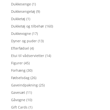
Dukkesenge
(1)
Dukkesengetøj
(9)
Dukketøj
(1)
Dukketøj og tilbehør
(160)
Dukkevogne
(17)
Dyner og puder
(13)
Efterfødsel
(4)
Etui til vådservietter
(14)
Figurer
(45)
Forhæng
(30)
Fødselsdag
(26)
Gaveindpakning
(25)
Gavesæt
(11)
Gåvogne
(10)
Gift Cards
(1)