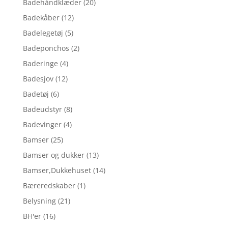
Badehåndklæder
(20)
Badekåber
(12)
Badelegetøj
(5)
Badeponchos
(2)
Baderinge
(4)
Badesjov
(12)
Badetøj
(6)
Badeudstyr
(8)
Badevinger
(4)
Bamser
(25)
Bamser og dukker
(13)
Bamser,Dukkehuset
(14)
Bæreredskaber
(1)
Belysning
(21)
BH'er
(16)