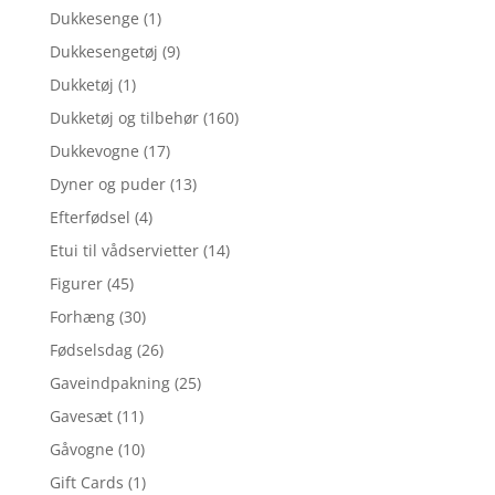
Dukkesenge
(1)
Dukkesengetøj
(9)
Dukketøj
(1)
Dukketøj og tilbehør
(160)
Dukkevogne
(17)
Dyner og puder
(13)
Efterfødsel
(4)
Etui til vådservietter
(14)
Figurer
(45)
Forhæng
(30)
Fødselsdag
(26)
Gaveindpakning
(25)
Gavesæt
(11)
Gåvogne
(10)
Gift Cards
(1)