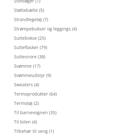
Stofbøger
(7)
Støttebælte
(5)
Strandlegetøj
(7)
Strømpebukser og leggings
(4)
Suttebokse
(25)
Sutteflasker
(79)
Suttesnore
(38)
Svømme
(17)
Svømmeudstyr
(9)
Sweaters
(4)
Termoprodukter
(64)
Termotøj
(2)
Til barnevognen
(35)
Til bilen
(4)
Tilbehør til seng
(1)