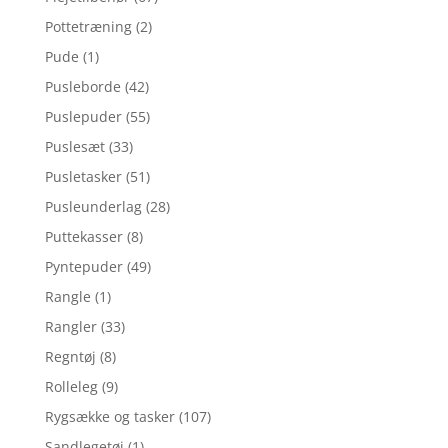
Pottetræning
(2)
Pude
(1)
Pusleborde
(42)
Puslepuder
(55)
Puslesæt
(33)
Pusletasker
(51)
Pusleunderlag
(28)
Puttekasser
(8)
Pyntepuder
(49)
Rangle
(1)
Rangler
(33)
Regntøj
(8)
Rolleleg
(9)
Rygsække og tasker
(107)
Sandlegetøj
(1)