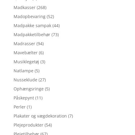
Madkasser
(268)
Madopbevaring
(52)
Madpakke sampak
(44)
Madpakketilbehør
(73)
Madrasser
(94)
Mavebælter
(6)
Musiklegetøj
(3)
Natlampe
(5)
Nusseklude
(27)
Ophængsringe
(5)
Påskepynt
(11)
Perler
(1)
Plakater og vægdekoration
(7)
Plejeprodukter
(54)
Plejetilbehør
(67)