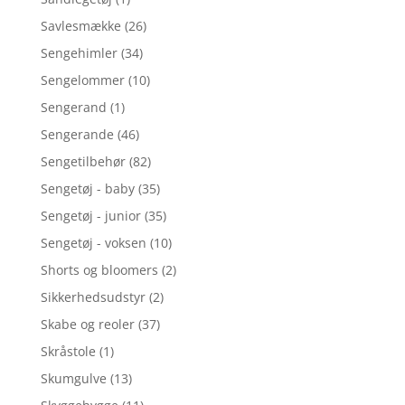
Savlesmække
(26)
Sengehimler
(34)
Sengelommer
(10)
Sengerand
(1)
Sengerande
(46)
Sengetilbehør
(82)
Sengetøj - baby
(35)
Sengetøj - junior
(35)
Sengetøj - voksen
(10)
Shorts og bloomers
(2)
Sikkerhedsudstyr
(2)
Skabe og reoler
(37)
Skråstole
(1)
Skumgulve
(13)