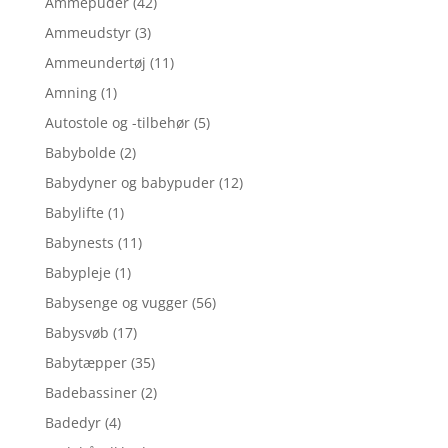
Ammepuder
(42)
Ammeudstyr
(3)
Ammeundertøj
(11)
Amning
(1)
Autostole og -tilbehør
(5)
Babybolde
(2)
Babydyner og babypuder
(12)
Babylifte
(1)
Babynests
(11)
Babypleje
(1)
Babysenge og vugger
(56)
Babysvøb
(17)
Babytæpper
(35)
Badebassiner
(2)
Badedyr
(4)