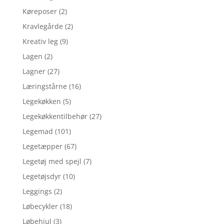
Køreposer
(2)
Kravlegårde
(2)
Kreativ leg
(9)
Lagen
(2)
Lagner
(27)
Læringstårne
(16)
Legekøkken
(5)
Legekøkkentilbehør
(27)
Legemad
(101)
Legetæpper
(67)
Legetøj med spejl
(7)
Legetøjsdyr
(10)
Leggings
(2)
Løbecykler
(18)
Løbehjul
(3)