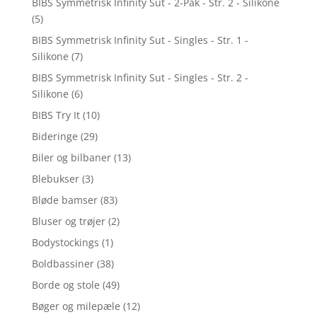
BIBS Symmetrisk Infinity Sut - 2-Pak - Str. 2 - Silikone
(5)
BIBS Symmetrisk Infinity Sut - Singles - Str. 1 -
Silikone
(7)
BIBS Symmetrisk Infinity Sut - Singles - Str. 2 -
Silikone
(6)
BIBS Try It
(10)
Bideringe
(29)
Biler og bilbaner
(13)
Blebukser
(3)
Bløde bamser
(83)
Bluser og trøjer
(2)
Bodystockings
(1)
Boldbassiner
(38)
Borde og stole
(49)
Bøger og milepæle
(12)