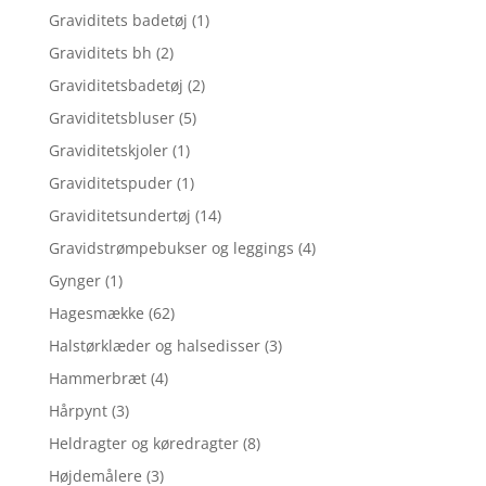
Graviditets badetøj
(1)
Graviditets bh
(2)
Graviditetsbadetøj
(2)
Graviditetsbluser
(5)
Graviditetskjoler
(1)
Graviditetspuder
(1)
Graviditetsundertøj
(14)
Gravidstrømpebukser og leggings
(4)
Gynger
(1)
Hagesmække
(62)
Halstørklæder og halsedisser
(3)
Hammerbræt
(4)
Hårpynt
(3)
Heldragter og køredragter
(8)
Højdemålere
(3)