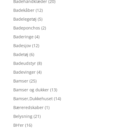
Badehåndklæder
(20)
Badekåber
(12)
Badelegetøj
(5)
Badeponchos
(2)
Baderinge
(4)
Badesjov
(12)
Badetøj
(6)
Badeudstyr
(8)
Badevinger
(4)
Bamser
(25)
Bamser og dukker
(13)
Bamser,Dukkehuset
(14)
Bæreredskaber
(1)
Belysning
(21)
BH'er
(16)