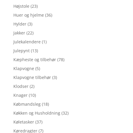
Højstole
(23)
Huer og hjelme
(36)
Hylder
(3)
Jakker
(22)
Julekalendere
(1)
Julepynt
(13)
Kæpheste og tilbehør
(78)
Klapvogne
(5)
Klapvogne tilbehør
(3)
Klodser
(2)
Knager
(10)
Købmandsleg
(18)
Køkken og Husholdning
(32)
Køletasker
(37)
Køredragter
(7)