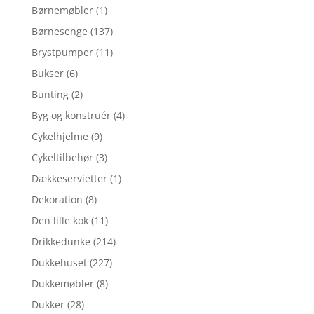
Børnemøbler
(1)
Børnesenge
(137)
Brystpumper
(11)
Bukser
(6)
Bunting
(2)
Byg og konstruér
(4)
Cykelhjelme
(9)
Cykeltilbehør
(3)
Dækkeservietter
(1)
Dekoration
(8)
Den lille kok
(11)
Drikkedunke
(214)
Dukkehuset
(227)
Dukkemøbler
(8)
Dukker
(28)