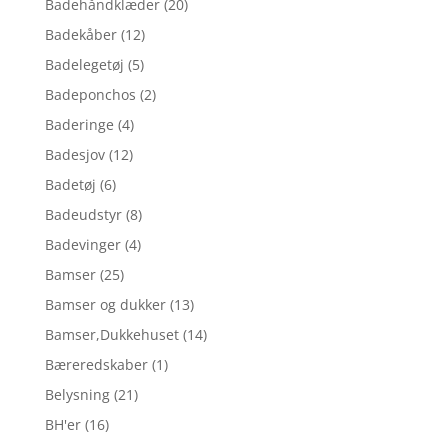
Badehåndklæder
(20)
Badekåber
(12)
Badelegetøj
(5)
Badeponchos
(2)
Baderinge
(4)
Badesjov
(12)
Badetøj
(6)
Badeudstyr
(8)
Badevinger
(4)
Bamser
(25)
Bamser og dukker
(13)
Bamser,Dukkehuset
(14)
Bæreredskaber
(1)
Belysning
(21)
BH'er
(16)