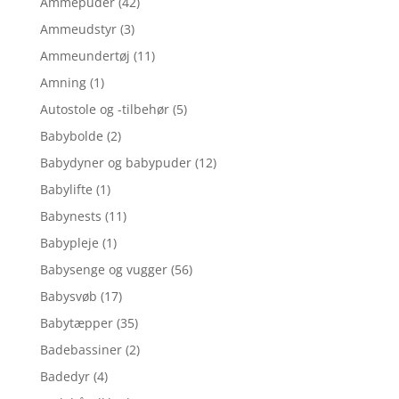
Ammepuder
(42)
Ammeudstyr
(3)
Ammeundertøj
(11)
Amning
(1)
Autostole og -tilbehør
(5)
Babybolde
(2)
Babydyner og babypuder
(12)
Babylifte
(1)
Babynests
(11)
Babypleje
(1)
Babysenge og vugger
(56)
Babysvøb
(17)
Babytæpper
(35)
Badebassiner
(2)
Badedyr
(4)