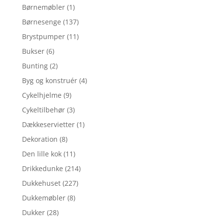
Børnemøbler
(1)
Børnesenge
(137)
Brystpumper
(11)
Bukser
(6)
Bunting
(2)
Byg og konstruér
(4)
Cykelhjelme
(9)
Cykeltilbehør
(3)
Dækkeservietter
(1)
Dekoration
(8)
Den lille kok
(11)
Drikkedunke
(214)
Dukkehuset
(227)
Dukkemøbler
(8)
Dukker
(28)