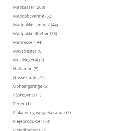
Madkasser
(268)
Madopbevaring
(52)
Madpakke sampak
(44)
Madpakketilbehør
(73)
Madrasser
(94)
Mavebælter
(6)
Musiklegetøj
(3)
Natlampe
(5)
Nusseklude
(27)
Ophængsringe
(5)
Påskepynt
(11)
Perler
(1)
Plakater og vægdekoration
(7)
Plejeprodukter
(54)
Plejetilbehør
(67)