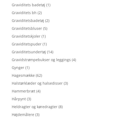
Graviditets badetøj
(1)
Graviditets bh
(2)
Graviditetsbadetøj
(2)
Graviditetsbluser
(5)
Graviditetskjoler
(1)
Graviditetspuder
(1)
Graviditetsundertøj
(14)
Gravidstrømpebukser og leggings
(4)
Gynger
(1)
Hagesmække
(62)
Halstørklæder og halsedisser
(3)
Hammerbræt
(4)
Hårpynt
(3)
Heldragter og køredragter
(8)
Højdemålere
(3)