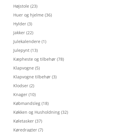
Højstole
(23)
Huer og hjelme
(36)
Hylder
(3)
Jakker
(22)
Julekalendere
(1)
Julepynt
(13)
Kæpheste og tilbehør
(78)
Klapvogne
(5)
Klapvogne tilbehør
(3)
Klodser
(2)
Knager
(10)
Købmandsleg
(18)
Køkken og Husholdning
(32)
Køletasker
(37)
Køredragter
(7)