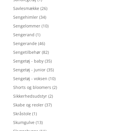
Savlesmække
(26)
Sengehimler
(34)
Sengelommer
(10)
Sengerand
(1)
Sengerande
(46)
Sengetilbehør
(82)
Sengetøj - baby
(35)
Sengetøj - junior
(35)
Sengetøj - voksen
(10)
Shorts og bloomers
(2)
Sikkerhedsudstyr
(2)
Skabe og reoler
(37)
Skråstole
(1)
Skumgulve
(13)