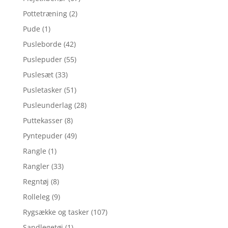
Pottetræning
(2)
Pude
(1)
Pusleborde
(42)
Puslepuder
(55)
Puslesæt
(33)
Pusletasker
(51)
Pusleunderlag
(28)
Puttekasser
(8)
Pyntepuder
(49)
Rangle
(1)
Rangler
(33)
Regntøj
(8)
Rolleleg
(9)
Rygsække og tasker
(107)
Sandlegetøj
(1)