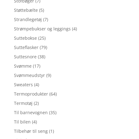
Stofbøger
(7)
Støttebælte
(5)
Strandlegetøj
(7)
Strømpebukser og leggings
(4)
Suttebokse
(25)
Sutteflasker
(79)
Suttesnore
(38)
Svømme
(17)
Svømmeudstyr
(9)
Sweaters
(4)
Termoprodukter
(64)
Termotøj
(2)
Til barnevognen
(35)
Til bilen
(4)
Tilbehør til seng
(1)