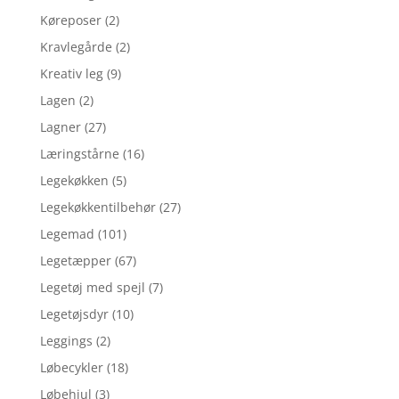
Køreposer
(2)
Kravlegårde
(2)
Kreativ leg
(9)
Lagen
(2)
Lagner
(27)
Læringstårne
(16)
Legekøkken
(5)
Legekøkkentilbehør
(27)
Legemad
(101)
Legetæpper
(67)
Legetøj med spejl
(7)
Legetøjsdyr
(10)
Leggings
(2)
Løbecykler
(18)
Løbehjul
(3)