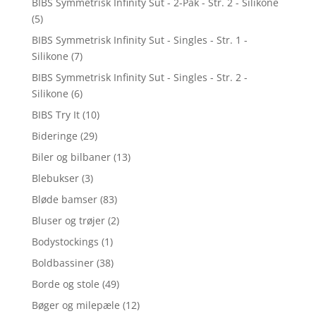
BIBS Symmetrisk Infinity Sut - 2-Pak - Str. 2 - Silikone
(5)
BIBS Symmetrisk Infinity Sut - Singles - Str. 1 -
Silikone
(7)
BIBS Symmetrisk Infinity Sut - Singles - Str. 2 -
Silikone
(6)
BIBS Try It
(10)
Bideringe
(29)
Biler og bilbaner
(13)
Blebukser
(3)
Bløde bamser
(83)
Bluser og trøjer
(2)
Bodystockings
(1)
Boldbassiner
(38)
Borde og stole
(49)
Bøger og milepæle
(12)