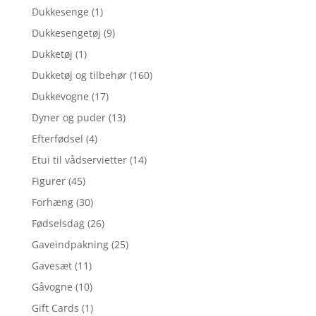
Dukkesenge
(1)
Dukkesengetøj
(9)
Dukketøj
(1)
Dukketøj og tilbehør
(160)
Dukkevogne
(17)
Dyner og puder
(13)
Efterfødsel
(4)
Etui til vådservietter
(14)
Figurer
(45)
Forhæng
(30)
Fødselsdag
(26)
Gaveindpakning
(25)
Gavesæt
(11)
Gåvogne
(10)
Gift Cards
(1)