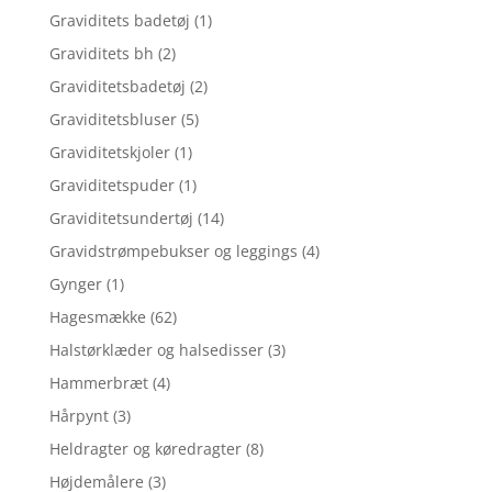
Graviditets badetøj
(1)
Graviditets bh
(2)
Graviditetsbadetøj
(2)
Graviditetsbluser
(5)
Graviditetskjoler
(1)
Graviditetspuder
(1)
Graviditetsundertøj
(14)
Gravidstrømpebukser og leggings
(4)
Gynger
(1)
Hagesmække
(62)
Halstørklæder og halsedisser
(3)
Hammerbræt
(4)
Hårpynt
(3)
Heldragter og køredragter
(8)
Højdemålere
(3)