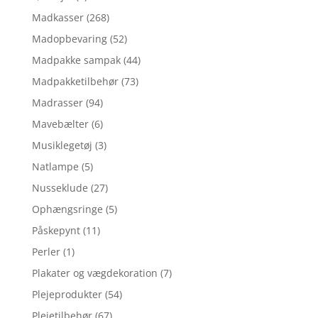
Madkasser
(268)
Madopbevaring
(52)
Madpakke sampak
(44)
Madpakketilbehør
(73)
Madrasser
(94)
Mavebælter
(6)
Musiklegetøj
(3)
Natlampe
(5)
Nusseklude
(27)
Ophængsringe
(5)
Påskepynt
(11)
Perler
(1)
Plakater og vægdekoration
(7)
Plejeprodukter
(54)
Plejetilbehør
(67)