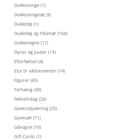
Dukkesenge
(1)
Dukkesengetøj
(9)
Dukketøj
(1)
Dukketøj og tilbehør
(160)
Dukkevogne
(17)
Dyner og puder
(13)
Efterfødsel
(4)
Etui til vådservietter
(14)
Figurer
(45)
Forhæng
(30)
Fødselsdag
(26)
Gaveindpakning
(25)
Gavesæt
(11)
Gåvogne
(10)
Gift Cards
(1)