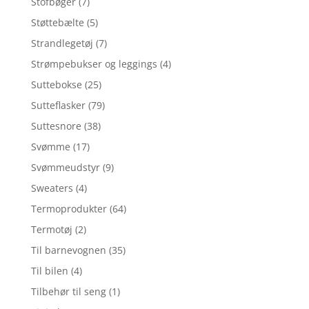
Stofbøger
(7)
Støttebælte
(5)
Strandlegetøj
(7)
Strømpebukser og leggings
(4)
Suttebokse
(25)
Sutteflasker
(79)
Suttesnore
(38)
Svømme
(17)
Svømmeudstyr
(9)
Sweaters
(4)
Termoprodukter
(64)
Termotøj
(2)
Til barnevognen
(35)
Til bilen
(4)
Tilbehør til seng
(1)