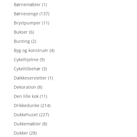
Børnemøbler
(1)
Børnesenge
(137)
Brystpumper
(11)
Bukser
(6)
Bunting
(2)
Byg og konstruér
(4)
Cykelhjelme
(9)
Cykeltilbehør
(3)
Dækkeservietter
(1)
Dekoration
(8)
Den lille kok
(11)
Drikkedunke
(214)
Dukkehuset
(227)
Dukkemøbler
(8)
Dukker
(28)