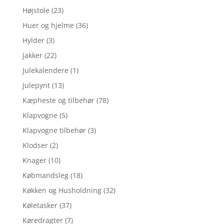
Højstole
(23)
Huer og hjelme
(36)
Hylder
(3)
Jakker
(22)
Julekalendere
(1)
Julepynt
(13)
Kæpheste og tilbehør
(78)
Klapvogne
(5)
Klapvogne tilbehør
(3)
Klodser
(2)
Knager
(10)
Købmandsleg
(18)
Køkken og Husholdning
(32)
Køletasker
(37)
Køredragter
(7)