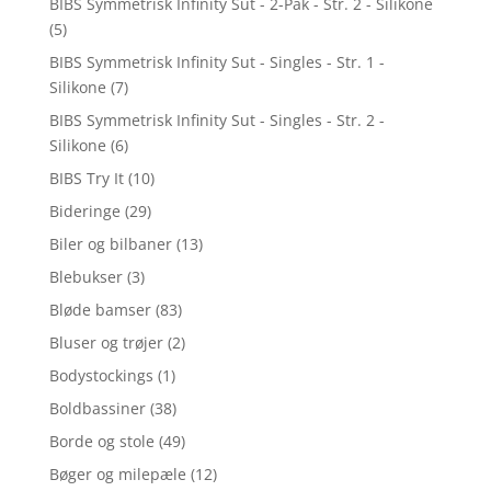
BIBS Symmetrisk Infinity Sut - 2-Pak - Str. 2 - Silikone
(5)
BIBS Symmetrisk Infinity Sut - Singles - Str. 1 -
Silikone
(7)
BIBS Symmetrisk Infinity Sut - Singles - Str. 2 -
Silikone
(6)
BIBS Try It
(10)
Bideringe
(29)
Biler og bilbaner
(13)
Blebukser
(3)
Bløde bamser
(83)
Bluser og trøjer
(2)
Bodystockings
(1)
Boldbassiner
(38)
Borde og stole
(49)
Bøger og milepæle
(12)