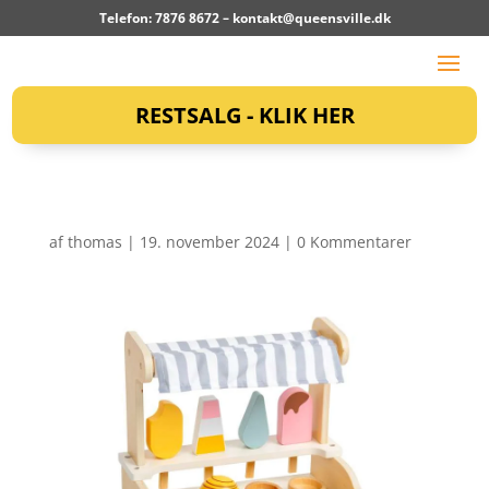
Telefon: 7876 8672 –
kontakt@queensville.dk
RESTSALG - KLIK HER
af
thomas
|
19. november 2024
|
0 Kommentarer