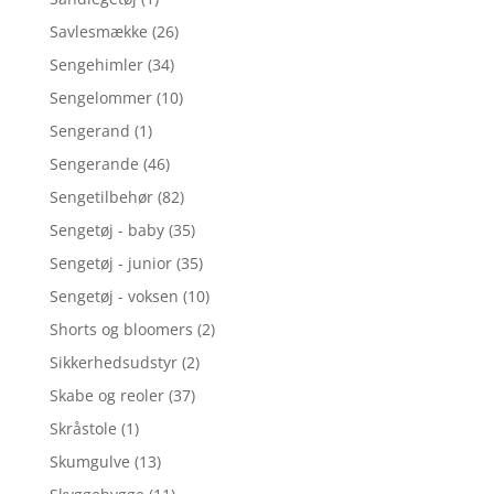
Savlesmække
(26)
Sengehimler
(34)
Sengelommer
(10)
Sengerand
(1)
Sengerande
(46)
Sengetilbehør
(82)
Sengetøj - baby
(35)
Sengetøj - junior
(35)
Sengetøj - voksen
(10)
Shorts og bloomers
(2)
Sikkerhedsudstyr
(2)
Skabe og reoler
(37)
Skråstole
(1)
Skumgulve
(13)