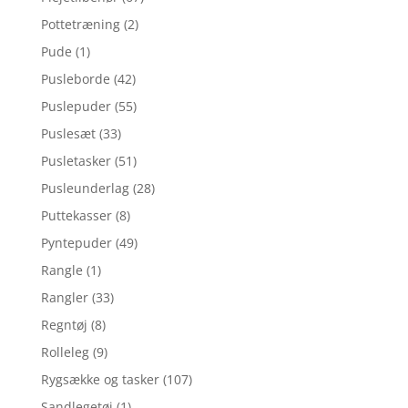
Pottetræning
(2)
Pude
(1)
Pusleborde
(42)
Puslepuder
(55)
Puslesæt
(33)
Pusletasker
(51)
Pusleunderlag
(28)
Puttekasser
(8)
Pyntepuder
(49)
Rangle
(1)
Rangler
(33)
Regntøj
(8)
Rolleleg
(9)
Rygsække og tasker
(107)
Sandlegetøj
(1)