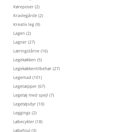
Køreposer
(2)
Kravlegårde
(2)
Kreativ leg
(9)
Lagen
(2)
Lagner
(27)
Læringstårne
(16)
Legekøkken
(5)
Legekøkkentilbehør
(27)
Legemad
(101)
Legetæpper
(67)
Legetøj med spejl
(7)
Legetøjsdyr
(10)
Leggings
(2)
Løbecykler
(18)
Løbehjul
(3)