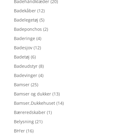
Badehåndklæder
(20)
Badekåber
(12)
Badelegetøj
(5)
Badeponchos
(2)
Baderinge
(4)
Badesjov
(12)
Badetøj
(6)
Badeudstyr
(8)
Badevinger
(4)
Bamser
(25)
Bamser og dukker
(13)
Bamser,Dukkehuset
(14)
Bæreredskaber
(1)
Belysning
(21)
BH'er
(16)