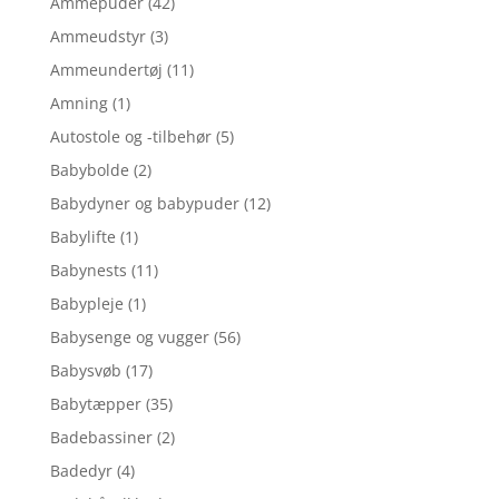
Ammepuder
(42)
Ammeudstyr
(3)
Ammeundertøj
(11)
Amning
(1)
Autostole og -tilbehør
(5)
Babybolde
(2)
Babydyner og babypuder
(12)
Babylifte
(1)
Babynests
(11)
Babypleje
(1)
Babysenge og vugger
(56)
Babysvøb
(17)
Babytæpper
(35)
Badebassiner
(2)
Badedyr
(4)