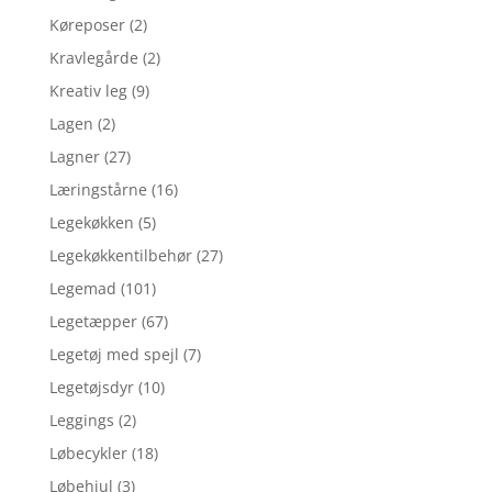
Køreposer
(2)
Kravlegårde
(2)
Kreativ leg
(9)
Lagen
(2)
Lagner
(27)
Læringstårne
(16)
Legekøkken
(5)
Legekøkkentilbehør
(27)
Legemad
(101)
Legetæpper
(67)
Legetøj med spejl
(7)
Legetøjsdyr
(10)
Leggings
(2)
Løbecykler
(18)
Løbehjul
(3)