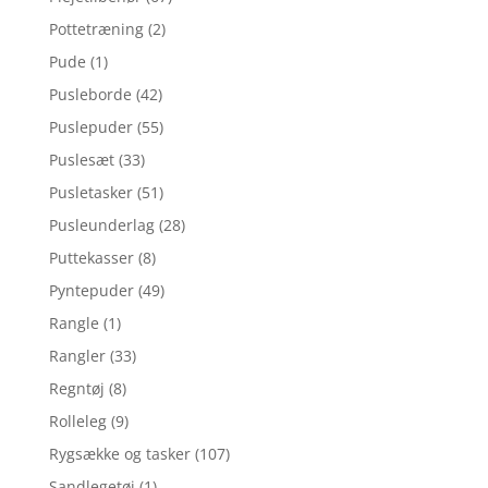
Pottetræning
(2)
Pude
(1)
Pusleborde
(42)
Puslepuder
(55)
Puslesæt
(33)
Pusletasker
(51)
Pusleunderlag
(28)
Puttekasser
(8)
Pyntepuder
(49)
Rangle
(1)
Rangler
(33)
Regntøj
(8)
Rolleleg
(9)
Rygsække og tasker
(107)
Sandlegetøj
(1)