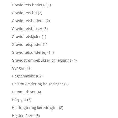
Graviditets badetøj
(1)
Graviditets bh
(2)
Graviditetsbadetøj
(2)
Graviditetsbluser
(5)
Graviditetskjoler
(1)
Graviditetspuder
(1)
Graviditetsundertøj
(14)
Gravidstrømpebukser og leggings
(4)
Gynger
(1)
Hagesmække
(62)
Halstørklæder og halsedisser
(3)
Hammerbræt
(4)
Hårpynt
(3)
Heldragter og køredragter
(8)
Højdemålere
(3)