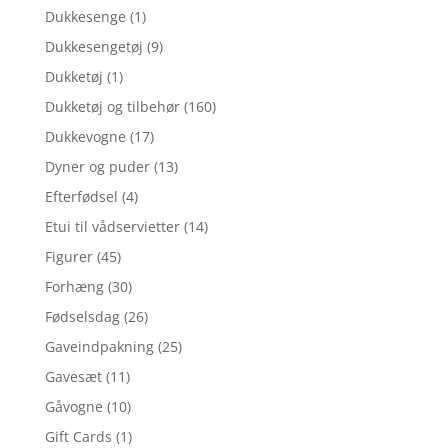
Dukkesenge
(1)
Dukkesengetøj
(9)
Dukketøj
(1)
Dukketøj og tilbehør
(160)
Dukkevogne
(17)
Dyner og puder
(13)
Efterfødsel
(4)
Etui til vådservietter
(14)
Figurer
(45)
Forhæng
(30)
Fødselsdag
(26)
Gaveindpakning
(25)
Gavesæt
(11)
Gåvogne
(10)
Gift Cards
(1)