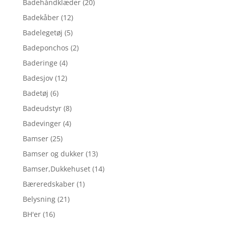
Badehåndklæder
(20)
Badekåber
(12)
Badelegetøj
(5)
Badeponchos
(2)
Baderinge
(4)
Badesjov
(12)
Badetøj
(6)
Badeudstyr
(8)
Badevinger
(4)
Bamser
(25)
Bamser og dukker
(13)
Bamser,Dukkehuset
(14)
Bæreredskaber
(1)
Belysning
(21)
BH'er
(16)