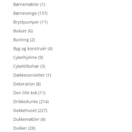
Børnemøbler
(1)
Børnesenge
(137)
Brystpumper
(11)
Bukser
(6)
Bunting
(2)
Byg og konstruér
(4)
Cykelhjelme
(9)
Cykeltilbehør
(3)
Dækkeservietter
(1)
Dekoration
(8)
Den lille kok
(11)
Drikkedunke
(214)
Dukkehuset
(227)
Dukkemøbler
(8)
Dukker
(28)