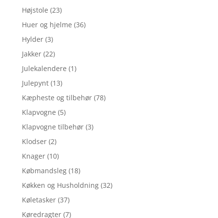
Højstole
(23)
Huer og hjelme
(36)
Hylder
(3)
Jakker
(22)
Julekalendere
(1)
Julepynt
(13)
Kæpheste og tilbehør
(78)
Klapvogne
(5)
Klapvogne tilbehør
(3)
Klodser
(2)
Knager
(10)
Købmandsleg
(18)
Køkken og Husholdning
(32)
Køletasker
(37)
Køredragter
(7)