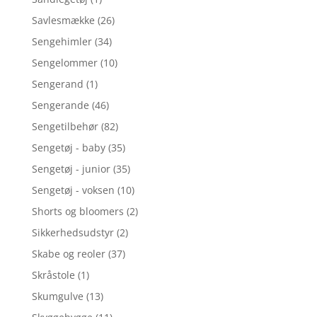
Savlesmække
(26)
Sengehimler
(34)
Sengelommer
(10)
Sengerand
(1)
Sengerande
(46)
Sengetilbehør
(82)
Sengetøj - baby
(35)
Sengetøj - junior
(35)
Sengetøj - voksen
(10)
Shorts og bloomers
(2)
Sikkerhedsudstyr
(2)
Skabe og reoler
(37)
Skråstole
(1)
Skumgulve
(13)