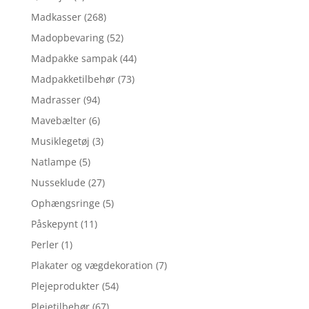
Madkasser
(268)
Madopbevaring
(52)
Madpakke sampak
(44)
Madpakketilbehør
(73)
Madrasser
(94)
Mavebælter
(6)
Musiklegetøj
(3)
Natlampe
(5)
Nusseklude
(27)
Ophængsringe
(5)
Påskepynt
(11)
Perler
(1)
Plakater og vægdekoration
(7)
Plejeprodukter
(54)
Plejetilbehør
(67)