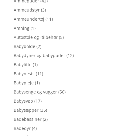
Ammepuder
(42)
Ammeudstyr
(3)
Ammeundertøj
(11)
Amning
(1)
Autostole og -tilbehør
(5)
Babybolde
(2)
Babydyner og babypuder
(12)
Babylifte
(1)
Babynests
(11)
Babypleje
(1)
Babysenge og vugger
(56)
Babysvøb
(17)
Babytæpper
(35)
Badebassiner
(2)
Badedyr
(4)