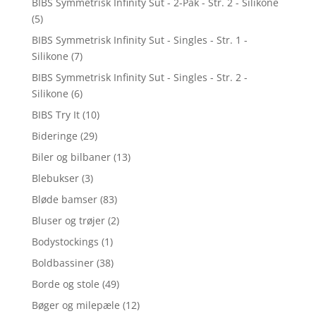
BIBS Symmetrisk Infinity Sut - 2-Pak - Str. 2 - Silikone
(5)
BIBS Symmetrisk Infinity Sut - Singles - Str. 1 -
Silikone
(7)
BIBS Symmetrisk Infinity Sut - Singles - Str. 2 -
Silikone
(6)
BIBS Try It
(10)
Bideringe
(29)
Biler og bilbaner
(13)
Blebukser
(3)
Bløde bamser
(83)
Bluser og trøjer
(2)
Bodystockings
(1)
Boldbassiner
(38)
Borde og stole
(49)
Bøger og milepæle
(12)