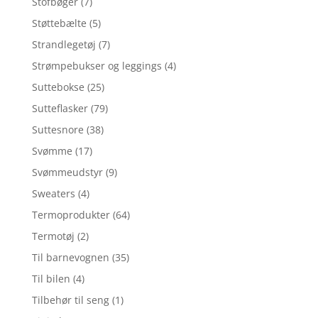
Stofbøger
(7)
Støttebælte
(5)
Strandlegetøj
(7)
Strømpebukser og leggings
(4)
Suttebokse
(25)
Sutteflasker
(79)
Suttesnore
(38)
Svømme
(17)
Svømmeudstyr
(9)
Sweaters
(4)
Termoprodukter
(64)
Termotøj
(2)
Til barnevognen
(35)
Til bilen
(4)
Tilbehør til seng
(1)