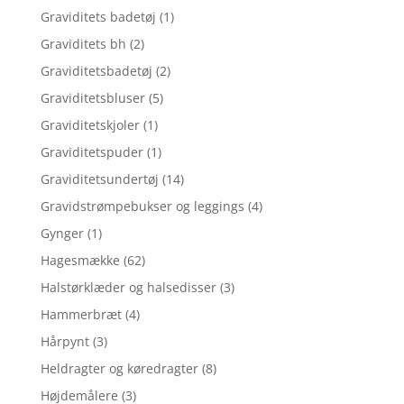
Graviditets badetøj
(1)
Graviditets bh
(2)
Graviditetsbadetøj
(2)
Graviditetsbluser
(5)
Graviditetskjoler
(1)
Graviditetspuder
(1)
Graviditetsundertøj
(14)
Gravidstrømpebukser og leggings
(4)
Gynger
(1)
Hagesmække
(62)
Halstørklæder og halsedisser
(3)
Hammerbræt
(4)
Hårpynt
(3)
Heldragter og køredragter
(8)
Højdemålere
(3)