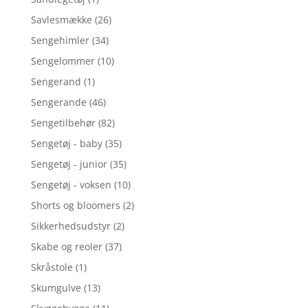
Savlesmække
(26)
Sengehimler
(34)
Sengelommer
(10)
Sengerand
(1)
Sengerande
(46)
Sengetilbehør
(82)
Sengetøj - baby
(35)
Sengetøj - junior
(35)
Sengetøj - voksen
(10)
Shorts og bloomers
(2)
Sikkerhedsudstyr
(2)
Skabe og reoler
(37)
Skråstole
(1)
Skumgulve
(13)