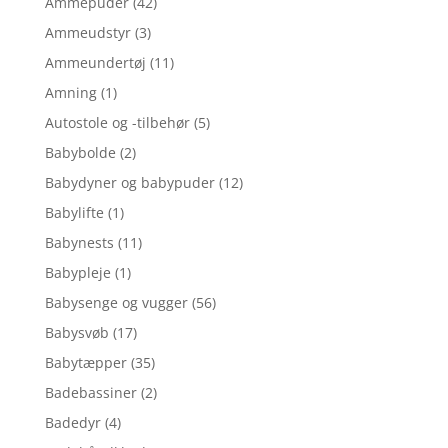
Ammepuder
(42)
Ammeudstyr
(3)
Ammeundertøj
(11)
Amning
(1)
Autostole og -tilbehør
(5)
Babybolde
(2)
Babydyner og babypuder
(12)
Babylifte
(1)
Babynests
(11)
Babypleje
(1)
Babysenge og vugger
(56)
Babysvøb
(17)
Babytæpper
(35)
Badebassiner
(2)
Badedyr
(4)