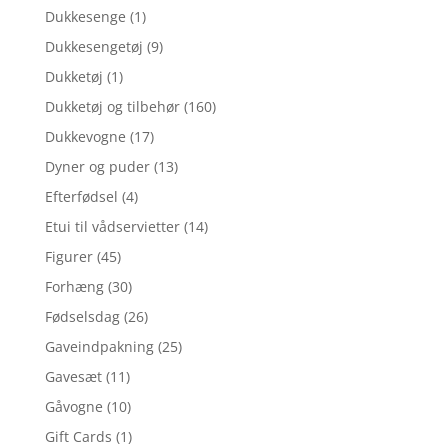
Dukkesenge
(1)
Dukkesengetøj
(9)
Dukketøj
(1)
Dukketøj og tilbehør
(160)
Dukkevogne
(17)
Dyner og puder
(13)
Efterfødsel
(4)
Etui til vådservietter
(14)
Figurer
(45)
Forhæng
(30)
Fødselsdag
(26)
Gaveindpakning
(25)
Gavesæt
(11)
Gåvogne
(10)
Gift Cards
(1)