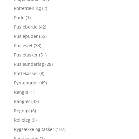
Pottetræning
(2)
Pude
(1)
Pusleborde
(42)
Puslepuder
(55)
Puslesæt
(33)
Pusletasker
(51)
Pusleunderlag
(28)
Puttekasser
(8)
Pyntepuder
(49)
Rangle
(1)
Rangler
(33)
Regntøj
(8)
Rolleleg
(9)
Rygsække og tasker
(107)
Sandlegetøj
(1)