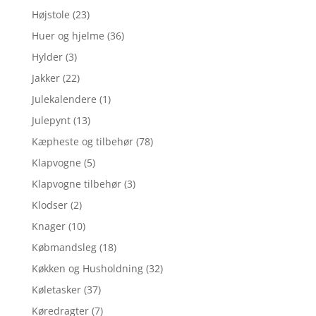
Højstole
(23)
Huer og hjelme
(36)
Hylder
(3)
Jakker
(22)
Julekalendere
(1)
Julepynt
(13)
Kæpheste og tilbehør
(78)
Klapvogne
(5)
Klapvogne tilbehør
(3)
Klodser
(2)
Knager
(10)
Købmandsleg
(18)
Køkken og Husholdning
(32)
Køletasker
(37)
Køredragter
(7)