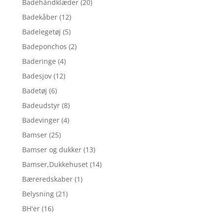
Badehåndklæder
(20)
Badekåber
(12)
Badelegetøj
(5)
Badeponchos
(2)
Baderinge
(4)
Badesjov
(12)
Badetøj
(6)
Badeudstyr
(8)
Badevinger
(4)
Bamser
(25)
Bamser og dukker
(13)
Bamser,Dukkehuset
(14)
Bæreredskaber
(1)
Belysning
(21)
BH'er
(16)