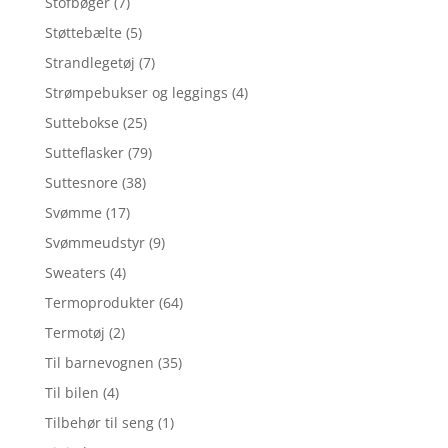
Stofbøger
(7)
Støttebælte
(5)
Strandlegetøj
(7)
Strømpebukser og leggings
(4)
Suttebokse
(25)
Sutteflasker
(79)
Suttesnore
(38)
Svømme
(17)
Svømmeudstyr
(9)
Sweaters
(4)
Termoprodukter
(64)
Termotøj
(2)
Til barnevognen
(35)
Til bilen
(4)
Tilbehør til seng
(1)