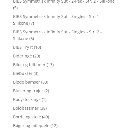
BIBS Symmetrisk Infinity Sut - 2-Pak - Str. 2 - Silikone
(5)
BIBS Symmetrisk Infinity Sut - Singles - Str. 1 -
Silikone
(7)
BIBS Symmetrisk Infinity Sut - Singles - Str. 2 -
Silikone
(6)
BIBS Try It
(10)
Bideringe
(29)
Biler og bilbaner
(13)
Blebukser
(3)
Bløde bamser
(83)
Bluser og trøjer
(2)
Bodystockings
(1)
Boldbassiner
(38)
Borde og stole
(49)
Bøger og milepæle
(12)