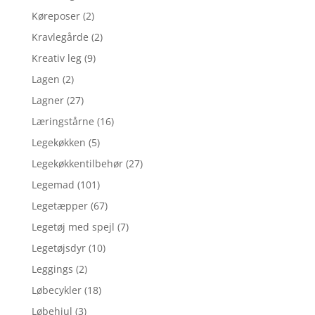
Køreposer
(2)
Kravlegårde
(2)
Kreativ leg
(9)
Lagen
(2)
Lagner
(27)
Læringstårne
(16)
Legekøkken
(5)
Legekøkkentilbehør
(27)
Legemad
(101)
Legetæpper
(67)
Legetøj med spejl
(7)
Legetøjsdyr
(10)
Leggings
(2)
Løbecykler
(18)
Løbehjul
(3)