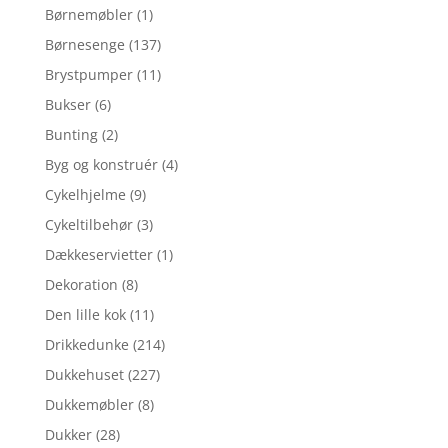
Børnemøbler
(1)
Børnesenge
(137)
Brystpumper
(11)
Bukser
(6)
Bunting
(2)
Byg og konstruér
(4)
Cykelhjelme
(9)
Cykeltilbehør
(3)
Dækkeservietter
(1)
Dekoration
(8)
Den lille kok
(11)
Drikkedunke
(214)
Dukkehuset
(227)
Dukkemøbler
(8)
Dukker
(28)