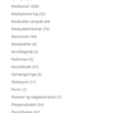
Madkasser
(268)
Madopbevaring
(52)
Madpakke sampak
(44)
Madpakketilbehør
(73)
Madrasser
(94)
Mavebælter
(6)
Musiklegetøj
(3)
Natlampe
(5)
Nusseklude
(27)
Ophængsringe
(5)
Påskepynt
(11)
Perler
(1)
Plakater og vægdekoration
(7)
Plejeprodukter
(54)
Plejetilbehør
(67)