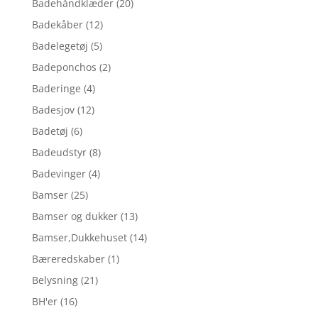
Badehåndklæder
(20)
Badekåber
(12)
Badelegetøj
(5)
Badeponchos
(2)
Baderinge
(4)
Badesjov
(12)
Badetøj
(6)
Badeudstyr
(8)
Badevinger
(4)
Bamser
(25)
Bamser og dukker
(13)
Bamser,Dukkehuset
(14)
Bæreredskaber
(1)
Belysning
(21)
BH'er
(16)