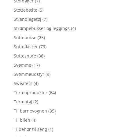
Stofbøger
(7)
Støttebælte
(5)
Strandlegetøj
(7)
Strømpebukser og leggings
(4)
Suttebokse
(25)
Sutteflasker
(79)
Suttesnore
(38)
Svømme
(17)
Svømmeudstyr
(9)
Sweaters
(4)
Termoprodukter
(64)
Termotøj
(2)
Til barnevognen
(35)
Til bilen
(4)
Tilbehør til seng
(1)