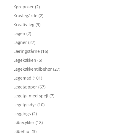
Køreposer
(2)
Kravlegårde
(2)
Kreativ leg
(9)
Lagen
(2)
Lagner
(27)
Læringstårne
(16)
Legekøkken
(5)
Legekøkkentilbehør
(27)
Legemad
(101)
Legetæpper
(67)
Legetøj med spejl
(7)
Legetøjsdyr
(10)
Leggings
(2)
Løbecykler
(18)
Løbehjul
(3)