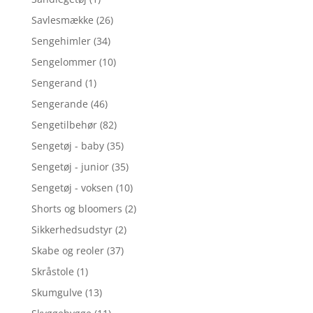
Savlesmække
(26)
Sengehimler
(34)
Sengelommer
(10)
Sengerand
(1)
Sengerande
(46)
Sengetilbehør
(82)
Sengetøj - baby
(35)
Sengetøj - junior
(35)
Sengetøj - voksen
(10)
Shorts og bloomers
(2)
Sikkerhedsudstyr
(2)
Skabe og reoler
(37)
Skråstole
(1)
Skumgulve
(13)