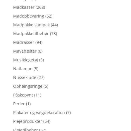
Madkasser
(268)
Madopbevaring
(52)
Madpakke sampak
(44)
Madpakketilbehør
(73)
Madrasser
(94)
Mavebælter
(6)
Musiklegetøj
(3)
Natlampe
(5)
Nusseklude
(27)
Ophængsringe
(5)
Påskepynt
(11)
Perler
(1)
Plakater og vægdekoration
(7)
Plejeprodukter
(54)
Plejetilbehør
(67)