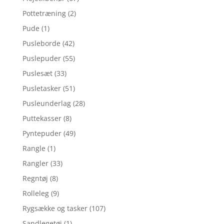
Pottetræning
(2)
Pude
(1)
Pusleborde
(42)
Puslepuder
(55)
Puslesæt
(33)
Pusletasker
(51)
Pusleunderlag
(28)
Puttekasser
(8)
Pyntepuder
(49)
Rangle
(1)
Rangler
(33)
Regntøj
(8)
Rolleleg
(9)
Rygsække og tasker
(107)
Sandlegetøj
(1)