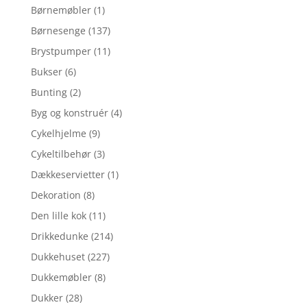
Børnemøbler
(1)
Børnesenge
(137)
Brystpumper
(11)
Bukser
(6)
Bunting
(2)
Byg og konstruér
(4)
Cykelhjelme
(9)
Cykeltilbehør
(3)
Dækkeservietter
(1)
Dekoration
(8)
Den lille kok
(11)
Drikkedunke
(214)
Dukkehuset
(227)
Dukkemøbler
(8)
Dukker
(28)