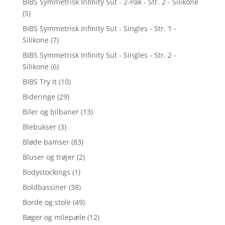
BIBS Symmetrisk Infinity Sut - 2-Pak - Str. 2 - Silikone
(5)
BIBS Symmetrisk Infinity Sut - Singles - Str. 1 -
Silikone
(7)
BIBS Symmetrisk Infinity Sut - Singles - Str. 2 -
Silikone
(6)
BIBS Try It
(10)
Bideringe
(29)
Biler og bilbaner
(13)
Blebukser
(3)
Bløde bamser
(83)
Bluser og trøjer
(2)
Bodystockings
(1)
Boldbassiner
(38)
Borde og stole
(49)
Bøger og milepæle
(12)