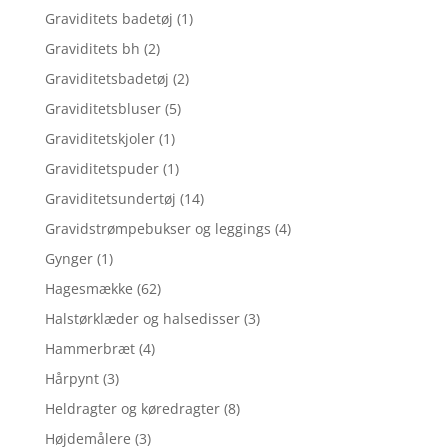
Graviditets badetøj
(1)
Graviditets bh
(2)
Graviditetsbadetøj
(2)
Graviditetsbluser
(5)
Graviditetskjoler
(1)
Graviditetspuder
(1)
Graviditetsundertøj
(14)
Gravidstrømpebukser og leggings
(4)
Gynger
(1)
Hagesmække
(62)
Halstørklæder og halsedisser
(3)
Hammerbræt
(4)
Hårpynt
(3)
Heldragter og køredragter
(8)
Højdemålere
(3)