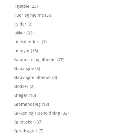
Højstole
(23)
Huer og hjelme
(36)
Hylder
(3)
Jakker
(22)
Julekalendere
(1)
Julepynt
(13)
Kæpheste og tilbehør
(78)
Klapvogne
(5)
Klapvogne tilbehør
(3)
Klodser
(2)
Knager
(10)
Købmandsleg
(18)
Køkken og Husholdning
(32)
Køletasker
(37)
Køredragter
(7)