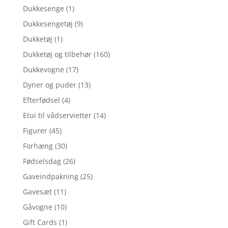
Dukkesenge
(1)
Dukkesengetøj
(9)
Dukketøj
(1)
Dukketøj og tilbehør
(160)
Dukkevogne
(17)
Dyner og puder
(13)
Efterfødsel
(4)
Etui til vådservietter
(14)
Figurer
(45)
Forhæng
(30)
Fødselsdag
(26)
Gaveindpakning
(25)
Gavesæt
(11)
Gåvogne
(10)
Gift Cards
(1)