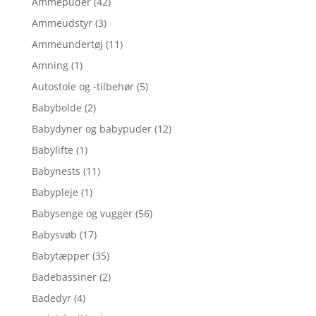
Ammepuder
(42)
Ammeudstyr
(3)
Ammeundertøj
(11)
Amning
(1)
Autostole og -tilbehør
(5)
Babybolde
(2)
Babydyner og babypuder
(12)
Babylifte
(1)
Babynests
(11)
Babypleje
(1)
Babysenge og vugger
(56)
Babysvøb
(17)
Babytæpper
(35)
Badebassiner
(2)
Badedyr
(4)