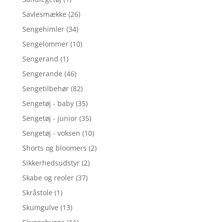
Savlesmække
(26)
Sengehimler
(34)
Sengelommer
(10)
Sengerand
(1)
Sengerande
(46)
Sengetilbehør
(82)
Sengetøj - baby
(35)
Sengetøj - junior
(35)
Sengetøj - voksen
(10)
Shorts og bloomers
(2)
Sikkerhedsudstyr
(2)
Skabe og reoler
(37)
Skråstole
(1)
Skumgulve
(13)