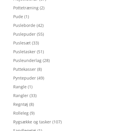
Pottetræning
(2)
Pude
(1)
Pusleborde
(42)
Puslepuder
(55)
Puslesæt
(33)
Pusletasker
(51)
Pusleunderlag
(28)
Puttekasser
(8)
Pyntepuder
(49)
Rangle
(1)
Rangler
(33)
Regntøj
(8)
Rolleleg
(9)
Rygsække og tasker
(107)
Sandlegetøj
(1)