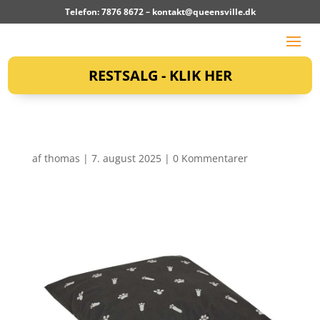
Telefon: 7876 8672 –
kontakt@queensville.dk
RESTSALG - KLIK HER
af
thomas
|
7. august 2025
|
0 Kommentarer