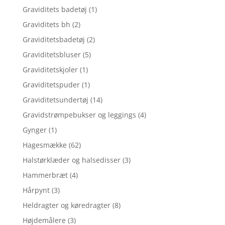
Graviditets badetøj
(1)
Graviditets bh
(2)
Graviditetsbadetøj
(2)
Graviditetsbluser
(5)
Graviditetskjoler
(1)
Graviditetspuder
(1)
Graviditetsundertøj
(14)
Gravidstrømpebukser og leggings
(4)
Gynger
(1)
Hagesmække
(62)
Halstørklæder og halsedisser
(3)
Hammerbræt
(4)
Hårpynt
(3)
Heldragter og køredragter
(8)
Højdemålere
(3)