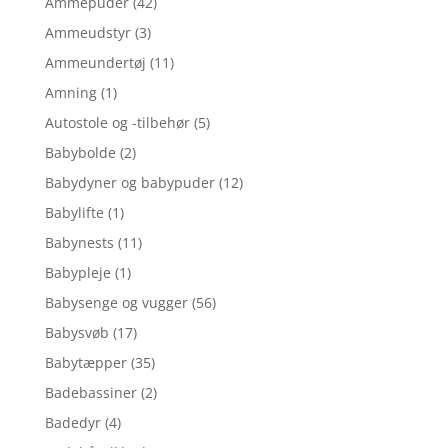
Ammepuder
(42)
Ammeudstyr
(3)
Ammeundertøj
(11)
Amning
(1)
Autostole og -tilbehør
(5)
Babybolde
(2)
Babydyner og babypuder
(12)
Babylifte
(1)
Babynests
(11)
Babypleje
(1)
Babysenge og vugger
(56)
Babysvøb
(17)
Babytæpper
(35)
Badebassiner
(2)
Badedyr
(4)