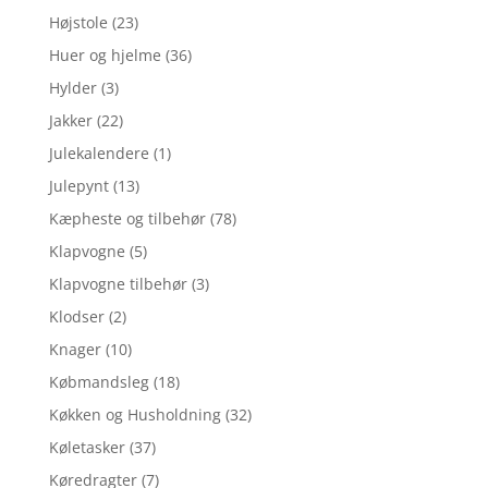
Højstole
(23)
Huer og hjelme
(36)
Hylder
(3)
Jakker
(22)
Julekalendere
(1)
Julepynt
(13)
Kæpheste og tilbehør
(78)
Klapvogne
(5)
Klapvogne tilbehør
(3)
Klodser
(2)
Knager
(10)
Købmandsleg
(18)
Køkken og Husholdning
(32)
Køletasker
(37)
Køredragter
(7)