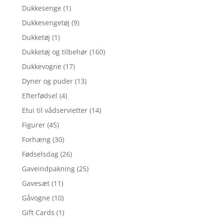
Dukkesenge
(1)
Dukkesengetøj
(9)
Dukketøj
(1)
Dukketøj og tilbehør
(160)
Dukkevogne
(17)
Dyner og puder
(13)
Efterfødsel
(4)
Etui til vådservietter
(14)
Figurer
(45)
Forhæng
(30)
Fødselsdag
(26)
Gaveindpakning
(25)
Gavesæt
(11)
Gåvogne
(10)
Gift Cards
(1)