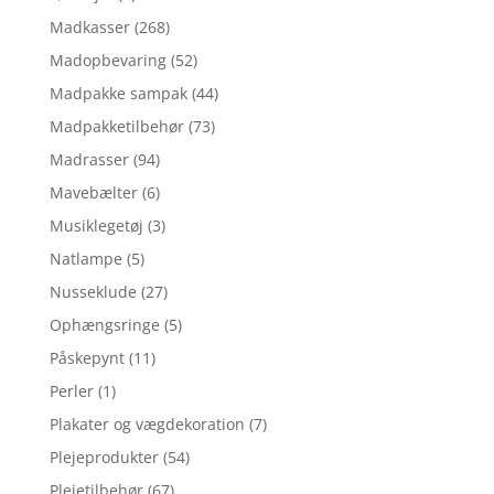
Madkasser
(268)
Madopbevaring
(52)
Madpakke sampak
(44)
Madpakketilbehør
(73)
Madrasser
(94)
Mavebælter
(6)
Musiklegetøj
(3)
Natlampe
(5)
Nusseklude
(27)
Ophængsringe
(5)
Påskepynt
(11)
Perler
(1)
Plakater og vægdekoration
(7)
Plejeprodukter
(54)
Plejetilbehør
(67)