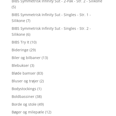
BIBS Symmetrisk Infinity Sut - 2-Pak - Str. 2 - Silikone
(5)
BIBS Symmetrisk Infinity Sut - Singles - Str. 1 -
Silikone
(7)
BIBS Symmetrisk Infinity Sut - Singles - Str. 2 -
Silikone
(6)
BIBS Try It
(10)
Bideringe
(29)
Biler og bilbaner
(13)
Blebukser
(3)
Bløde bamser
(83)
Bluser og trøjer
(2)
Bodystockings
(1)
Boldbassiner
(38)
Borde og stole
(49)
Bøger og milepæle
(12)