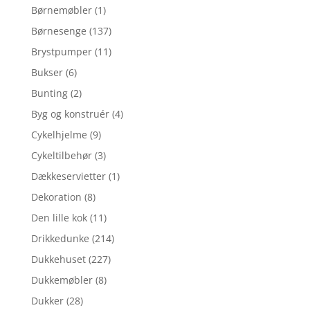
Børnemøbler
(1)
Børnesenge
(137)
Brystpumper
(11)
Bukser
(6)
Bunting
(2)
Byg og konstruér
(4)
Cykelhjelme
(9)
Cykeltilbehør
(3)
Dækkeservietter
(1)
Dekoration
(8)
Den lille kok
(11)
Drikkedunke
(214)
Dukkehuset
(227)
Dukkemøbler
(8)
Dukker
(28)