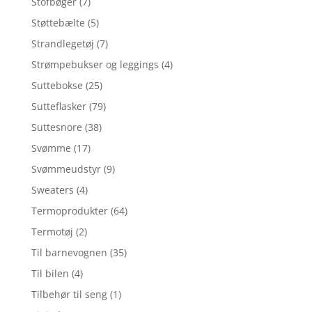
Stofbøger
(7)
Støttebælte
(5)
Strandlegetøj
(7)
Strømpebukser og leggings
(4)
Suttebokse
(25)
Sutteflasker
(79)
Suttesnore
(38)
Svømme
(17)
Svømmeudstyr
(9)
Sweaters
(4)
Termoprodukter
(64)
Termotøj
(2)
Til barnevognen
(35)
Til bilen
(4)
Tilbehør til seng
(1)