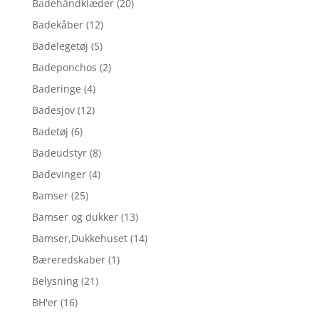
Badehåndklæder
(20)
Badekåber
(12)
Badelegetøj
(5)
Badeponchos
(2)
Baderinge
(4)
Badesjov
(12)
Badetøj
(6)
Badeudstyr
(8)
Badevinger
(4)
Bamser
(25)
Bamser og dukker
(13)
Bamser,Dukkehuset
(14)
Bæreredskaber
(1)
Belysning
(21)
BH'er
(16)