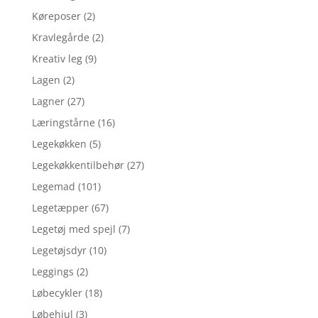
Køreposer
(2)
Kravlegårde
(2)
Kreativ leg
(9)
Lagen
(2)
Lagner
(27)
Læringstårne
(16)
Legekøkken
(5)
Legekøkkentilbehør
(27)
Legemad
(101)
Legetæpper
(67)
Legetøj med spejl
(7)
Legetøjsdyr
(10)
Leggings
(2)
Løbecykler
(18)
Løbehjul
(3)