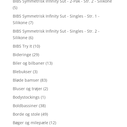
BIBS Symmetrisk Infinity Sut - 2-Pak - Str. 2 - Silikone
(5)
BIBS Symmetrisk Infinity Sut - Singles - Str. 1 -
Silikone
(7)
BIBS Symmetrisk Infinity Sut - Singles - Str. 2 -
Silikone
(6)
BIBS Try It
(10)
Bideringe
(29)
Biler og bilbaner
(13)
Blebukser
(3)
Bløde bamser
(83)
Bluser og trøjer
(2)
Bodystockings
(1)
Boldbassiner
(38)
Borde og stole
(49)
Bøger og milepæle
(12)