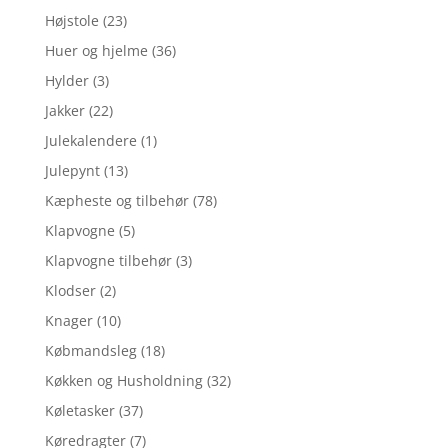
Højstole
(23)
Huer og hjelme
(36)
Hylder
(3)
Jakker
(22)
Julekalendere
(1)
Julepynt
(13)
Kæpheste og tilbehør
(78)
Klapvogne
(5)
Klapvogne tilbehør
(3)
Klodser
(2)
Knager
(10)
Købmandsleg
(18)
Køkken og Husholdning
(32)
Køletasker
(37)
Køredragter
(7)