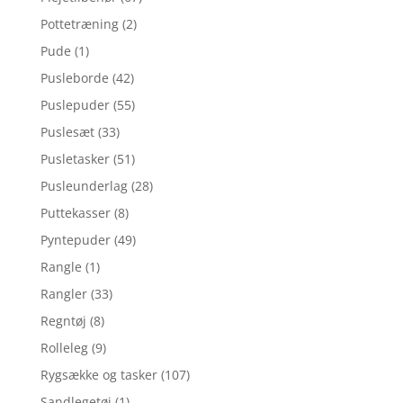
Pottetræning
(2)
Pude
(1)
Pusleborde
(42)
Puslepuder
(55)
Puslesæt
(33)
Pusletasker
(51)
Pusleunderlag
(28)
Puttekasser
(8)
Pyntepuder
(49)
Rangle
(1)
Rangler
(33)
Regntøj
(8)
Rolleleg
(9)
Rygsække og tasker
(107)
Sandlegetøj
(1)