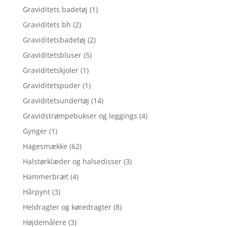
Graviditets badetøj
(1)
Graviditets bh
(2)
Graviditetsbadetøj
(2)
Graviditetsbluser
(5)
Graviditetskjoler
(1)
Graviditetspuder
(1)
Graviditetsundertøj
(14)
Gravidstrømpebukser og leggings
(4)
Gynger
(1)
Hagesmække
(62)
Halstørklæder og halsedisser
(3)
Hammerbræt
(4)
Hårpynt
(3)
Heldragter og køredragter
(8)
Højdemålere
(3)