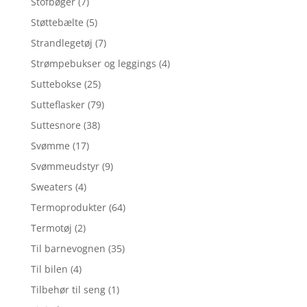
Stofbøger
(7)
Støttebælte
(5)
Strandlegetøj
(7)
Strømpebukser og leggings
(4)
Suttebokse
(25)
Sutteflasker
(79)
Suttesnore
(38)
Svømme
(17)
Svømmeudstyr
(9)
Sweaters
(4)
Termoprodukter
(64)
Termotøj
(2)
Til barnevognen
(35)
Til bilen
(4)
Tilbehør til seng
(1)