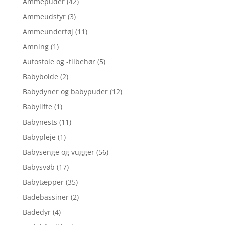
Ammepuder
(42)
Ammeudstyr
(3)
Ammeundertøj
(11)
Amning
(1)
Autostole og -tilbehør
(5)
Babybolde
(2)
Babydyner og babypuder
(12)
Babylifte
(1)
Babynests
(11)
Babypleje
(1)
Babysenge og vugger
(56)
Babysvøb
(17)
Babytæpper
(35)
Badebassiner
(2)
Badedyr
(4)