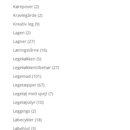
Køreposer
(2)
Kravlegårde
(2)
Kreativ leg
(9)
Lagen
(2)
Lagner
(27)
Læringstårne
(16)
Legekøkken
(5)
Legekøkkentilbehør
(27)
Legemad
(101)
Legetæpper
(67)
Legetøj med spejl
(7)
Legetøjsdyr
(10)
Leggings
(2)
Løbecykler
(18)
Løbehjul
(3)