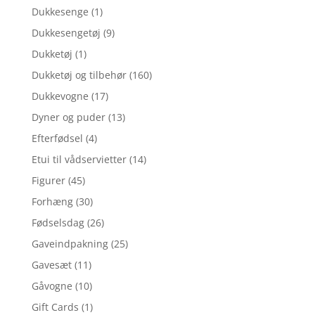
Dukkesenge
(1)
Dukkesengetøj
(9)
Dukketøj
(1)
Dukketøj og tilbehør
(160)
Dukkevogne
(17)
Dyner og puder
(13)
Efterfødsel
(4)
Etui til vådservietter
(14)
Figurer
(45)
Forhæng
(30)
Fødselsdag
(26)
Gaveindpakning
(25)
Gavesæt
(11)
Gåvogne
(10)
Gift Cards
(1)