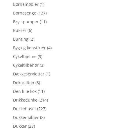
Børnemøbler
(1)
Børnesenge
(137)
Brystpumper
(11)
Bukser
(6)
Bunting
(2)
Byg og konstruér
(4)
Cykelhjelme
(9)
Cykeltilbehør
(3)
Dækkeservietter
(1)
Dekoration
(8)
Den lille kok
(11)
Drikkedunke
(214)
Dukkehuset
(227)
Dukkemøbler
(8)
Dukker
(28)