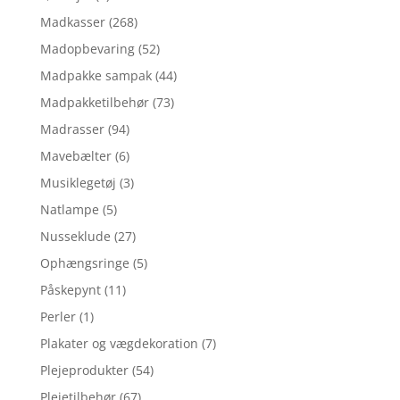
Madkasser
(268)
Madopbevaring
(52)
Madpakke sampak
(44)
Madpakketilbehør
(73)
Madrasser
(94)
Mavebælter
(6)
Musiklegetøj
(3)
Natlampe
(5)
Nusseklude
(27)
Ophængsringe
(5)
Påskepynt
(11)
Perler
(1)
Plakater og vægdekoration
(7)
Plejeprodukter
(54)
Plejetilbehør
(67)