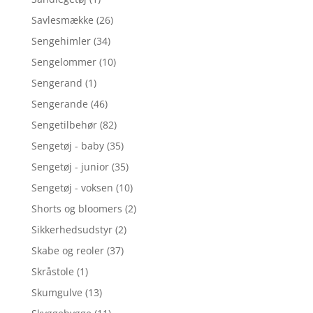
Savlesmække
(26)
Sengehimler
(34)
Sengelommer
(10)
Sengerand
(1)
Sengerande
(46)
Sengetilbehør
(82)
Sengetøj - baby
(35)
Sengetøj - junior
(35)
Sengetøj - voksen
(10)
Shorts og bloomers
(2)
Sikkerhedsudstyr
(2)
Skabe og reoler
(37)
Skråstole
(1)
Skumgulve
(13)