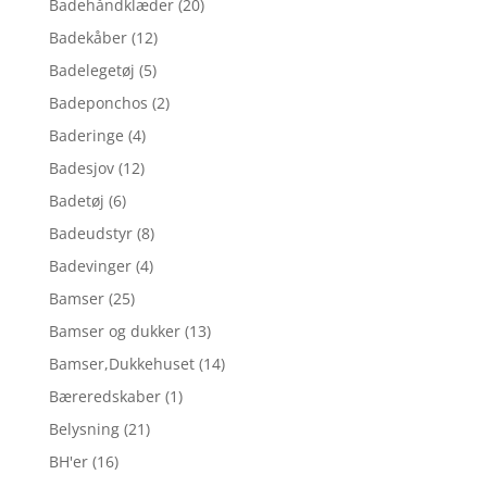
Badehåndklæder
(20)
Badekåber
(12)
Badelegetøj
(5)
Badeponchos
(2)
Baderinge
(4)
Badesjov
(12)
Badetøj
(6)
Badeudstyr
(8)
Badevinger
(4)
Bamser
(25)
Bamser og dukker
(13)
Bamser,Dukkehuset
(14)
Bæreredskaber
(1)
Belysning
(21)
BH'er
(16)