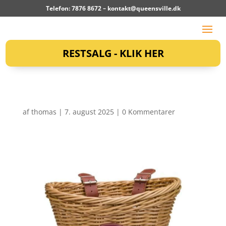
Telefon: 7876 8672 –
kontakt@queensville.dk
RESTSALG - KLIK HER
af
thomas
|
7. august 2025
|
0 Kommentarer