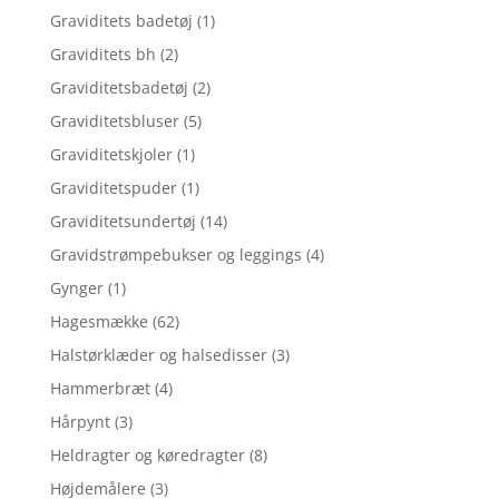
Graviditets badetøj
(1)
Graviditets bh
(2)
Graviditetsbadetøj
(2)
Graviditetsbluser
(5)
Graviditetskjoler
(1)
Graviditetspuder
(1)
Graviditetsundertøj
(14)
Gravidstrømpebukser og leggings
(4)
Gynger
(1)
Hagesmække
(62)
Halstørklæder og halsedisser
(3)
Hammerbræt
(4)
Hårpynt
(3)
Heldragter og køredragter
(8)
Højdemålere
(3)