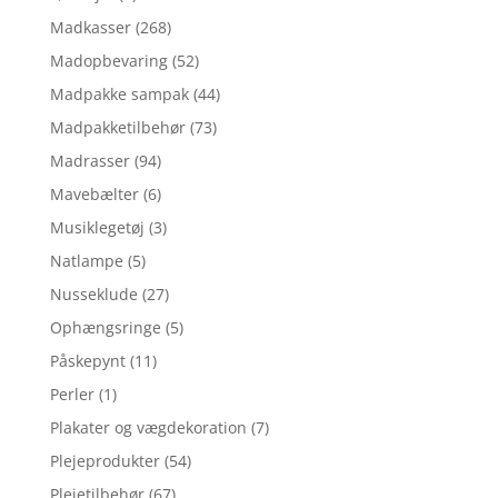
Madkasser
(268)
Madopbevaring
(52)
Madpakke sampak
(44)
Madpakketilbehør
(73)
Madrasser
(94)
Mavebælter
(6)
Musiklegetøj
(3)
Natlampe
(5)
Nusseklude
(27)
Ophængsringe
(5)
Påskepynt
(11)
Perler
(1)
Plakater og vægdekoration
(7)
Plejeprodukter
(54)
Plejetilbehør
(67)