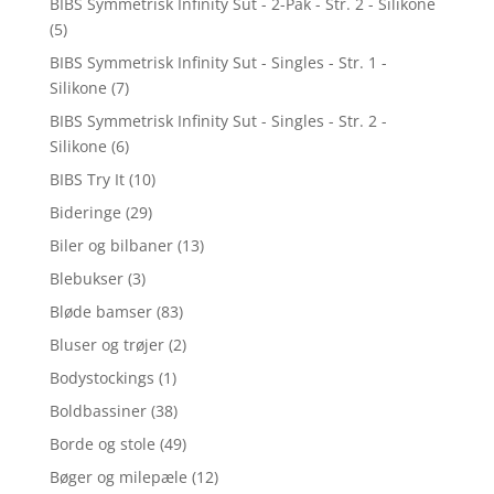
BIBS Symmetrisk Infinity Sut - 2-Pak - Str. 2 - Silikone
(5)
BIBS Symmetrisk Infinity Sut - Singles - Str. 1 -
Silikone
(7)
BIBS Symmetrisk Infinity Sut - Singles - Str. 2 -
Silikone
(6)
BIBS Try It
(10)
Bideringe
(29)
Biler og bilbaner
(13)
Blebukser
(3)
Bløde bamser
(83)
Bluser og trøjer
(2)
Bodystockings
(1)
Boldbassiner
(38)
Borde og stole
(49)
Bøger og milepæle
(12)