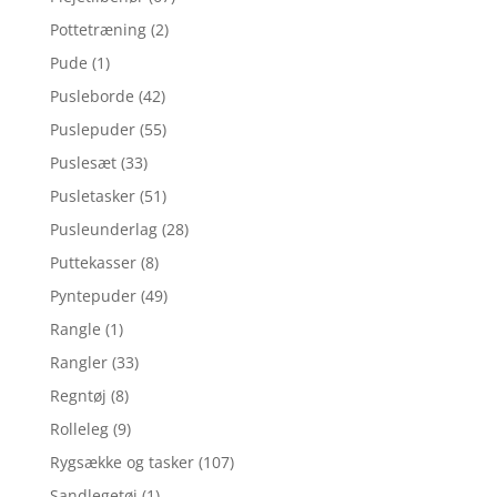
Pottetræning
(2)
Pude
(1)
Pusleborde
(42)
Puslepuder
(55)
Puslesæt
(33)
Pusletasker
(51)
Pusleunderlag
(28)
Puttekasser
(8)
Pyntepuder
(49)
Rangle
(1)
Rangler
(33)
Regntøj
(8)
Rolleleg
(9)
Rygsække og tasker
(107)
Sandlegetøj
(1)