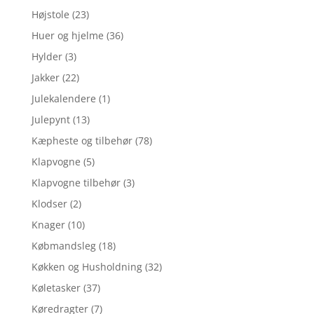
Højstole
(23)
Huer og hjelme
(36)
Hylder
(3)
Jakker
(22)
Julekalendere
(1)
Julepynt
(13)
Kæpheste og tilbehør
(78)
Klapvogne
(5)
Klapvogne tilbehør
(3)
Klodser
(2)
Knager
(10)
Købmandsleg
(18)
Køkken og Husholdning
(32)
Køletasker
(37)
Køredragter
(7)