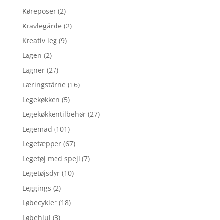
Køreposer
(2)
Kravlegårde
(2)
Kreativ leg
(9)
Lagen
(2)
Lagner
(27)
Læringstårne
(16)
Legekøkken
(5)
Legekøkkentilbehør
(27)
Legemad
(101)
Legetæpper
(67)
Legetøj med spejl
(7)
Legetøjsdyr
(10)
Leggings
(2)
Løbecykler
(18)
Løbehjul
(3)