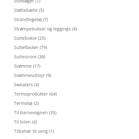
Stofbøger
(7)
Støttebælte
(5)
Strandlegetøj
(7)
Strømpebukser og leggings
(4)
Suttebokse
(25)
Sutteflasker
(79)
Suttesnore
(38)
Svømme
(17)
Svømmeudstyr
(9)
Sweaters
(4)
Termoprodukter
(64)
Termotøj
(2)
Til barnevognen
(35)
Til bilen
(4)
Tilbehør til seng
(1)