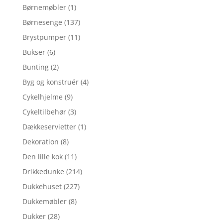
Børnemøbler
(1)
Børnesenge
(137)
Brystpumper
(11)
Bukser
(6)
Bunting
(2)
Byg og konstruér
(4)
Cykelhjelme
(9)
Cykeltilbehør
(3)
Dækkeservietter
(1)
Dekoration
(8)
Den lille kok
(11)
Drikkedunke
(214)
Dukkehuset
(227)
Dukkemøbler
(8)
Dukker
(28)