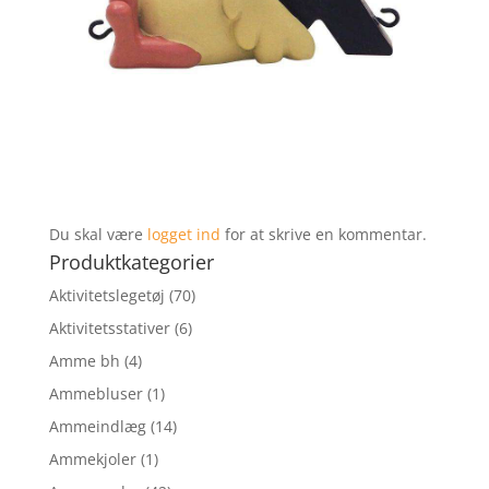
Du skal være
logget ind
for at skrive en kommentar.
Produktkategorier
Aktivitetslegetøj
(70)
Aktivitetsstativer
(6)
Amme bh
(4)
Ammebluser
(1)
Ammeindlæg
(14)
Ammekjoler
(1)