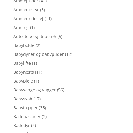
Ammepuder
(42)
Ammeudstyr
(3)
Ammeundertøj
(11)
Amning
(1)
Autostole og -tilbehør
(5)
Babybolde
(2)
Babydyner og babypuder
(12)
Babylifte
(1)
Babynests
(11)
Babypleje
(1)
Babysenge og vugger
(56)
Babysvøb
(17)
Babytæpper
(35)
Badebassiner
(2)
Badedyr
(4)