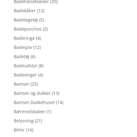
Badehåndklæder
(20)
Badekåber
(12)
Badelegetøj
(5)
Badeponchos
(2)
Baderinge
(4)
Badesjov
(12)
Badetøj
(6)
Badeudstyr
(8)
Badevinger
(4)
Bamser
(25)
Bamser og dukker
(13)
Bamser,Dukkehuset
(14)
Bæreredskaber
(1)
Belysning
(21)
BH'er
(16)