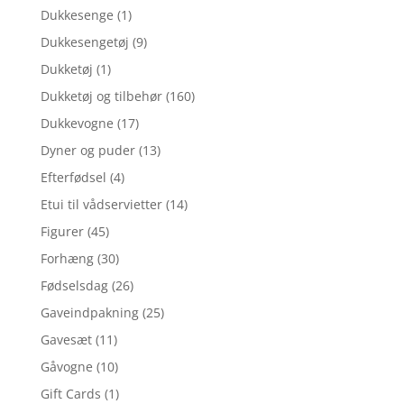
Dukkesenge
(1)
Dukkesengetøj
(9)
Dukketøj
(1)
Dukketøj og tilbehør
(160)
Dukkevogne
(17)
Dyner og puder
(13)
Efterfødsel
(4)
Etui til vådservietter
(14)
Figurer
(45)
Forhæng
(30)
Fødselsdag
(26)
Gaveindpakning
(25)
Gavesæt
(11)
Gåvogne
(10)
Gift Cards
(1)