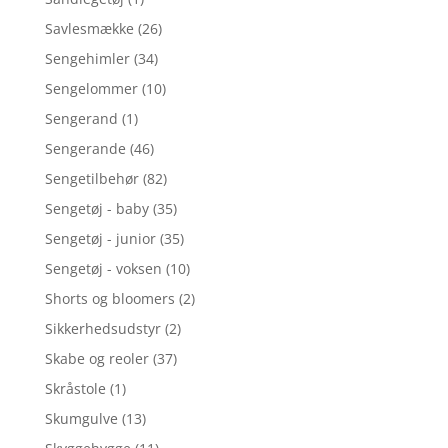
Savlesmække
(26)
Sengehimler
(34)
Sengelommer
(10)
Sengerand
(1)
Sengerande
(46)
Sengetilbehør
(82)
Sengetøj - baby
(35)
Sengetøj - junior
(35)
Sengetøj - voksen
(10)
Shorts og bloomers
(2)
Sikkerhedsudstyr
(2)
Skabe og reoler
(37)
Skråstole
(1)
Skumgulve
(13)