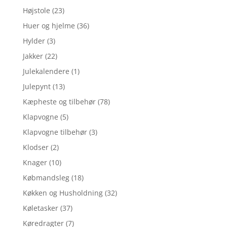
Højstole
(23)
Huer og hjelme
(36)
Hylder
(3)
Jakker
(22)
Julekalendere
(1)
Julepynt
(13)
Kæpheste og tilbehør
(78)
Klapvogne
(5)
Klapvogne tilbehør
(3)
Klodser
(2)
Knager
(10)
Købmandsleg
(18)
Køkken og Husholdning
(32)
Køletasker
(37)
Køredragter
(7)