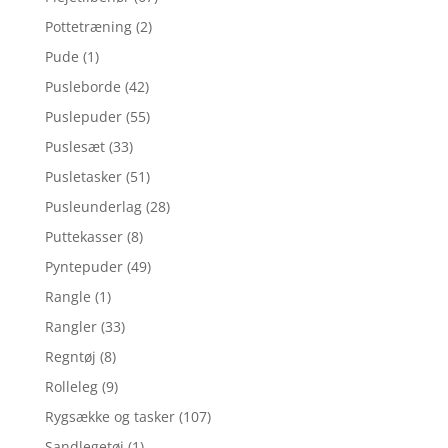
Pottetræning
(2)
Pude
(1)
Pusleborde
(42)
Puslepuder
(55)
Puslesæt
(33)
Pusletasker
(51)
Pusleunderlag
(28)
Puttekasser
(8)
Pyntepuder
(49)
Rangle
(1)
Rangler
(33)
Regntøj
(8)
Rolleleg
(9)
Rygsække og tasker
(107)
Sandlegetøj
(1)