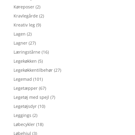
Køreposer
(2)
Kravlegårde
(2)
Kreativ leg
(9)
Lagen
(2)
Lagner
(27)
Læringstårne
(16)
Legekøkken
(5)
Legekøkkentilbehør
(27)
Legemad
(101)
Legetæpper
(67)
Legetøj med spejl
(7)
Legetøjsdyr
(10)
Leggings
(2)
Løbecykler
(18)
Løbehjul
(3)