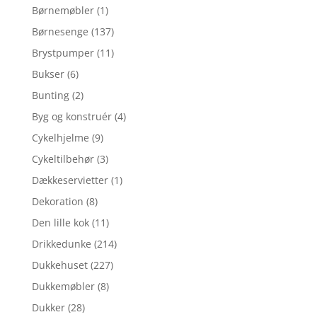
Børnemøbler
(1)
Børnesenge
(137)
Brystpumper
(11)
Bukser
(6)
Bunting
(2)
Byg og konstruér
(4)
Cykelhjelme
(9)
Cykeltilbehør
(3)
Dækkeservietter
(1)
Dekoration
(8)
Den lille kok
(11)
Drikkedunke
(214)
Dukkehuset
(227)
Dukkemøbler
(8)
Dukker
(28)