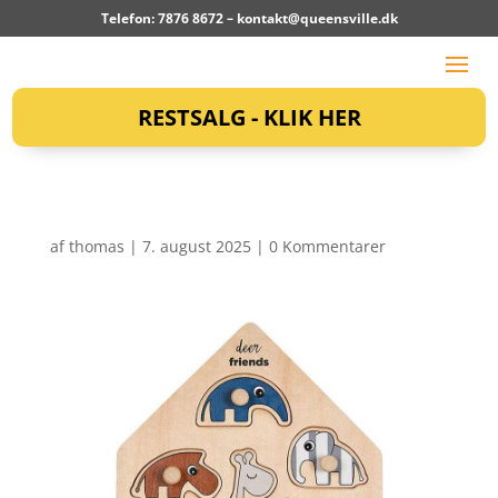
Telefon: 7876 8672 –
kontakt@queensville.dk
RESTSALG - KLIK HER
af
thomas
|
7. august 2025
|
0 Kommentarer