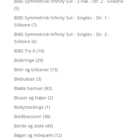
BIBS Symmetrisk Infinity Sut - 2-Pak - Str. 2 - Silikone
(5)
BIBS Symmetrisk Infinity Sut - Singles - Str. 1 -
Silikone
(7)
BIBS Symmetrisk Infinity Sut - Singles - Str. 2 -
Silikone
(6)
BIBS Try It
(10)
Bideringe
(29)
Biler og bilbaner
(13)
Blebukser
(3)
Bløde bamser
(83)
Bluser og trøjer
(2)
Bodystockings
(1)
Boldbassiner
(38)
Borde og stole
(49)
Bøger og milepæle
(12)