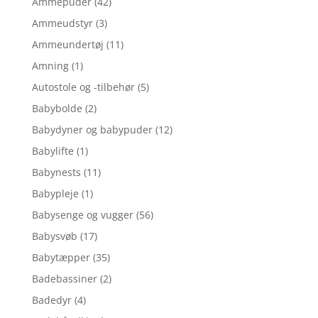
Ammepuder
(42)
Ammeudstyr
(3)
Ammeundertøj
(11)
Amning
(1)
Autostole og -tilbehør
(5)
Babybolde
(2)
Babydyner og babypuder
(12)
Babylifte
(1)
Babynests
(11)
Babypleje
(1)
Babysenge og vugger
(56)
Babysvøb
(17)
Babytæpper
(35)
Badebassiner
(2)
Badedyr
(4)