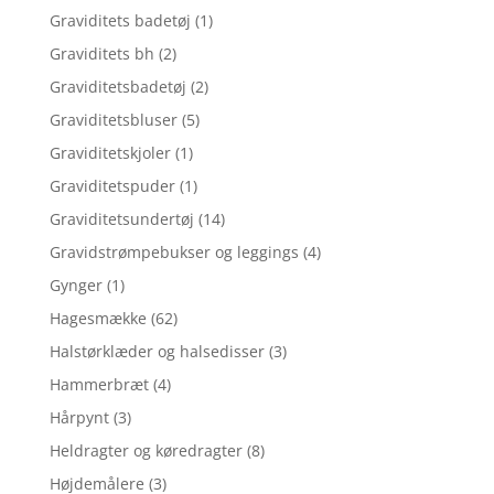
Graviditets badetøj
(1)
Graviditets bh
(2)
Graviditetsbadetøj
(2)
Graviditetsbluser
(5)
Graviditetskjoler
(1)
Graviditetspuder
(1)
Graviditetsundertøj
(14)
Gravidstrømpebukser og leggings
(4)
Gynger
(1)
Hagesmække
(62)
Halstørklæder og halsedisser
(3)
Hammerbræt
(4)
Hårpynt
(3)
Heldragter og køredragter
(8)
Højdemålere
(3)