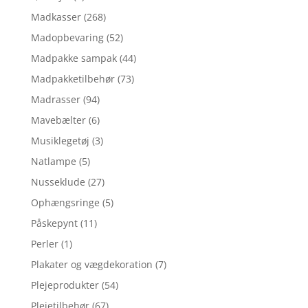
Madkasser
(268)
Madopbevaring
(52)
Madpakke sampak
(44)
Madpakketilbehør
(73)
Madrasser
(94)
Mavebælter
(6)
Musiklegetøj
(3)
Natlampe
(5)
Nusseklude
(27)
Ophængsringe
(5)
Påskepynt
(11)
Perler
(1)
Plakater og vægdekoration
(7)
Plejeprodukter
(54)
Plejetilbehør
(67)