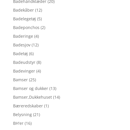
Badehåndklæder
(20)
Badekåber
(12)
Badelegetøj
(5)
Badeponchos
(2)
Baderinge
(4)
Badesjov
(12)
Badetøj
(6)
Badeudstyr
(8)
Badevinger
(4)
Bamser
(25)
Bamser og dukker
(13)
Bamser,Dukkehuset
(14)
Bæreredskaber
(1)
Belysning
(21)
BH'er
(16)