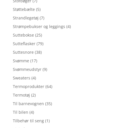
Stofbøger
(7)
Støttebælte
(5)
Strandlegetøj
(7)
Strømpebukser og leggings
(4)
Suttebokse
(25)
Sutteflasker
(79)
Suttesnore
(38)
Svømme
(17)
Svømmeudstyr
(9)
Sweaters
(4)
Termoprodukter
(64)
Termotøj
(2)
Til barnevognen
(35)
Til bilen
(4)
Tilbehør til seng
(1)