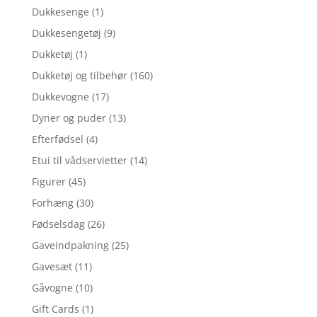
Dukkesenge
(1)
Dukkesengetøj
(9)
Dukketøj
(1)
Dukketøj og tilbehør
(160)
Dukkevogne
(17)
Dyner og puder
(13)
Efterfødsel
(4)
Etui til vådservietter
(14)
Figurer
(45)
Forhæng
(30)
Fødselsdag
(26)
Gaveindpakning
(25)
Gavesæt
(11)
Gåvogne
(10)
Gift Cards
(1)