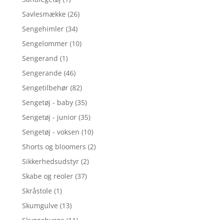
Savlesmække
(26)
Sengehimler
(34)
Sengelommer
(10)
Sengerand
(1)
Sengerande
(46)
Sengetilbehør
(82)
Sengetøj - baby
(35)
Sengetøj - junior
(35)
Sengetøj - voksen
(10)
Shorts og bloomers
(2)
Sikkerhedsudstyr
(2)
Skabe og reoler
(37)
Skråstole
(1)
Skumgulve
(13)