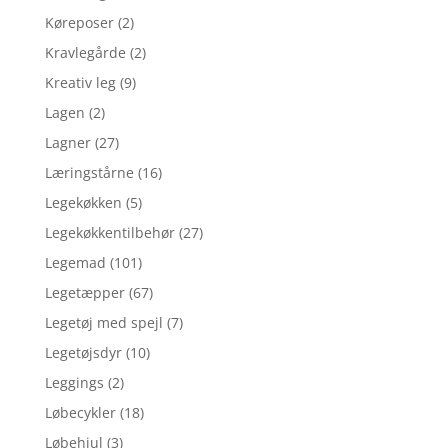
Køreposer
(2)
Kravlegårde
(2)
Kreativ leg
(9)
Lagen
(2)
Lagner
(27)
Læringstårne
(16)
Legekøkken
(5)
Legekøkkentilbehør
(27)
Legemad
(101)
Legetæpper
(67)
Legetøj med spejl
(7)
Legetøjsdyr
(10)
Leggings
(2)
Løbecykler
(18)
Løbehjul
(3)