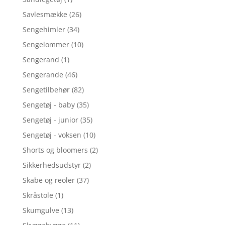
Savlesmække
(26)
Sengehimler
(34)
Sengelommer
(10)
Sengerand
(1)
Sengerande
(46)
Sengetilbehør
(82)
Sengetøj - baby
(35)
Sengetøj - junior
(35)
Sengetøj - voksen
(10)
Shorts og bloomers
(2)
Sikkerhedsudstyr
(2)
Skabe og reoler
(37)
Skråstole
(1)
Skumgulve
(13)