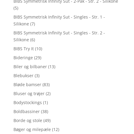
BIBS Symmetrisk Infinity Sut - 2-Pak - Str. 2 - Silikone
(5)
BIBS Symmetrisk Infinity Sut - Singles - Str. 1 -
Silikone
(7)
BIBS Symmetrisk Infinity Sut - Singles - Str. 2 -
Silikone
(6)
BIBS Try It
(10)
Bideringe
(29)
Biler og bilbaner
(13)
Blebukser
(3)
Bløde bamser
(83)
Bluser og trøjer
(2)
Bodystockings
(1)
Boldbassiner
(38)
Borde og stole
(49)
Bøger og milepæle
(12)