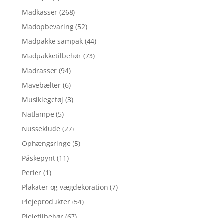
Madkasser
(268)
Madopbevaring
(52)
Madpakke sampak
(44)
Madpakketilbehør
(73)
Madrasser
(94)
Mavebælter
(6)
Musiklegetøj
(3)
Natlampe
(5)
Nusseklude
(27)
Ophængsringe
(5)
Påskepynt
(11)
Perler
(1)
Plakater og vægdekoration
(7)
Plejeprodukter
(54)
Plejetilbehør
(67)