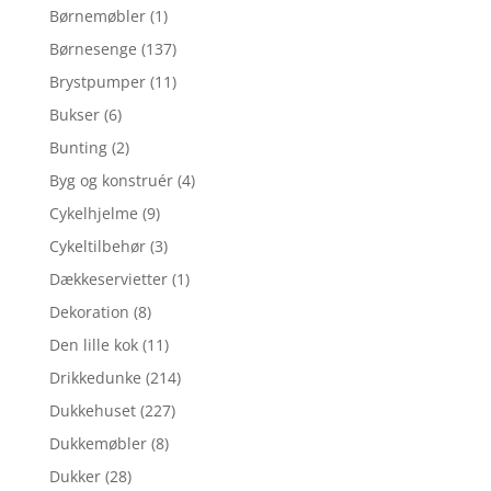
Børnemøbler
(1)
Børnesenge
(137)
Brystpumper
(11)
Bukser
(6)
Bunting
(2)
Byg og konstruér
(4)
Cykelhjelme
(9)
Cykeltilbehør
(3)
Dækkeservietter
(1)
Dekoration
(8)
Den lille kok
(11)
Drikkedunke
(214)
Dukkehuset
(227)
Dukkemøbler
(8)
Dukker
(28)