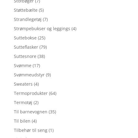
Stofbøger
(7)
Støttebælte
(5)
Strandlegetøj
(7)
Strømpebukser og leggings
(4)
Suttebokse
(25)
Sutteflasker
(79)
Suttesnore
(38)
Svømme
(17)
Svømmeudstyr
(9)
Sweaters
(4)
Termoprodukter
(64)
Termotøj
(2)
Til barnevognen
(35)
Til bilen
(4)
Tilbehør til seng
(1)