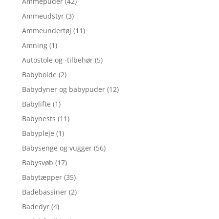
Ammepuder
(42)
Ammeudstyr
(3)
Ammeundertøj
(11)
Amning
(1)
Autostole og -tilbehør
(5)
Babybolde
(2)
Babydyner og babypuder
(12)
Babylifte
(1)
Babynests
(11)
Babypleje
(1)
Babysenge og vugger
(56)
Babysvøb
(17)
Babytæpper
(35)
Badebassiner
(2)
Badedyr
(4)