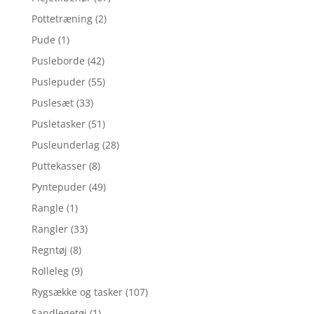
Pottetræning
(2)
Pude
(1)
Pusleborde
(42)
Puslepuder
(55)
Puslesæt
(33)
Pusletasker
(51)
Pusleunderlag
(28)
Puttekasser
(8)
Pyntepuder
(49)
Rangle
(1)
Rangler
(33)
Regntøj
(8)
Rolleleg
(9)
Rygsække og tasker
(107)
Sandlegetøj
(1)