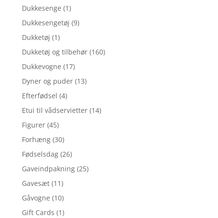
Dukkesenge
(1)
Dukkesengetøj
(9)
Dukketøj
(1)
Dukketøj og tilbehør
(160)
Dukkevogne
(17)
Dyner og puder
(13)
Efterfødsel
(4)
Etui til vådservietter
(14)
Figurer
(45)
Forhæng
(30)
Fødselsdag
(26)
Gaveindpakning
(25)
Gavesæt
(11)
Gåvogne
(10)
Gift Cards
(1)