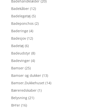
Badehåndklæder
(20)
Badekåber
(12)
Badelegetøj
(5)
Badeponchos
(2)
Baderinge
(4)
Badesjov
(12)
Badetøj
(6)
Badeudstyr
(8)
Badevinger
(4)
Bamser
(25)
Bamser og dukker
(13)
Bamser,Dukkehuset
(14)
Bæreredskaber
(1)
Belysning
(21)
BH'er
(16)