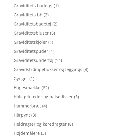
Graviditets badetøj
(1)
Graviditets bh
(2)
Graviditetsbadetøj
(2)
Graviditetsbluser
(5)
Graviditetskjoler
(1)
Graviditetspuder
(1)
Graviditetsundertøj
(14)
Gravidstrømpebukser og leggings
(4)
Gynger
(1)
Hagesmække
(62)
Halstørklæder og halsedisser
(3)
Hammerbræt
(4)
Hårpynt
(3)
Heldragter og køredragter
(8)
Højdemålere
(3)