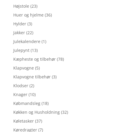
Højstole
(23)
Huer og hjelme
(36)
Hylder
(3)
Jakker
(22)
Julekalendere
(1)
Julepynt
(13)
Kæpheste og tilbehør
(78)
Klapvogne
(5)
Klapvogne tilbehør
(3)
Klodser
(2)
Knager
(10)
Købmandsleg
(18)
Køkken og Husholdning
(32)
Køletasker
(37)
Køredragter
(7)