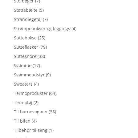
Stofbøger
(7)
Støttebælte
(5)
Strandlegetøj
(7)
Strømpebukser og leggings
(4)
Suttebokse
(25)
Sutteflasker
(79)
Suttesnore
(38)
Svømme
(17)
Svømmeudstyr
(9)
Sweaters
(4)
Termoprodukter
(64)
Termotøj
(2)
Til barnevognen
(35)
Til bilen
(4)
Tilbehør til seng
(1)