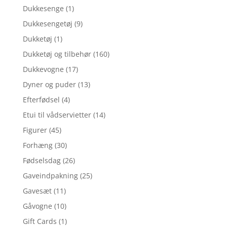
Dukkesenge
(1)
Dukkesengetøj
(9)
Dukketøj
(1)
Dukketøj og tilbehør
(160)
Dukkevogne
(17)
Dyner og puder
(13)
Efterfødsel
(4)
Etui til vådservietter
(14)
Figurer
(45)
Forhæng
(30)
Fødselsdag
(26)
Gaveindpakning
(25)
Gavesæt
(11)
Gåvogne
(10)
Gift Cards
(1)