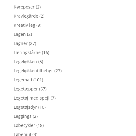
Køreposer
(2)
Kravlegårde
(2)
Kreativ leg
(9)
Lagen
(2)
Lagner
(27)
Læringstårne
(16)
Legekøkken
(5)
Legekøkkentilbehør
(27)
Legemad
(101)
Legetæpper
(67)
Legetøj med spejl
(7)
Legetøjsdyr
(10)
Leggings
(2)
Løbecykler
(18)
Løbehjul
(3)