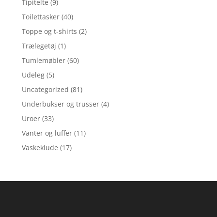
Tipitelte
(9)
Toilettasker
(40)
Toppe og t-shirts
(2)
Trælegetøj
(1)
Tumlemøbler
(60)
Udeleg
(5)
Uncategorized
(81)
Underbukser og trusser
(4)
Uroer
(33)
Vanter og luffer
(11)
Vaskeklude
(17)