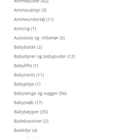
Ammepuder
(42)
Ammeudstyr
(3)
Ammeundertøj
(11)
Amning
(1)
Autostole og -tilbehør
(5)
Babybolde
(2)
Babydyner og babypuder
(12)
Babylifte
(1)
Babynests
(11)
Babypleje
(1)
Babysenge og vugger
(56)
Babysvøb
(17)
Babytæpper
(35)
Badebassiner
(2)
Badedyr
(4)