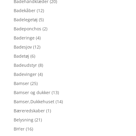
Badehåndklæder
(20)
Badekåber
(12)
Badelegetøj
(5)
Badeponchos
(2)
Baderinge
(4)
Badesjov
(12)
Badetøj
(6)
Badeudstyr
(8)
Badevinger
(4)
Bamser
(25)
Bamser og dukker
(13)
Bamser,Dukkehuset
(14)
Bæreredskaber
(1)
Belysning
(21)
BH'er
(16)