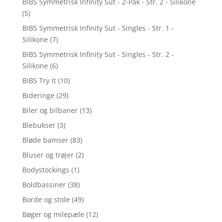
BIBS Symmetrisk Infinity Sut - 2-Pak - Str. 2 - Silikone
(5)
BIBS Symmetrisk Infinity Sut - Singles - Str. 1 -
Silikone
(7)
BIBS Symmetrisk Infinity Sut - Singles - Str. 2 -
Silikone
(6)
BIBS Try It
(10)
Bideringe
(29)
Biler og bilbaner
(13)
Blebukser
(3)
Bløde bamser
(83)
Bluser og trøjer
(2)
Bodystockings
(1)
Boldbassiner
(38)
Borde og stole
(49)
Bøger og milepæle
(12)