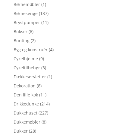
Børnemøbler
(1)
Børnesenge
(137)
Brystpumper
(11)
Bukser
(6)
Bunting
(2)
Byg og konstruér
(4)
Cykelhjelme
(9)
Cykeltilbehør
(3)
Dækkeservietter
(1)
Dekoration
(8)
Den lille kok
(11)
Drikkedunke
(214)
Dukkehuset
(227)
Dukkemøbler
(8)
Dukker
(28)