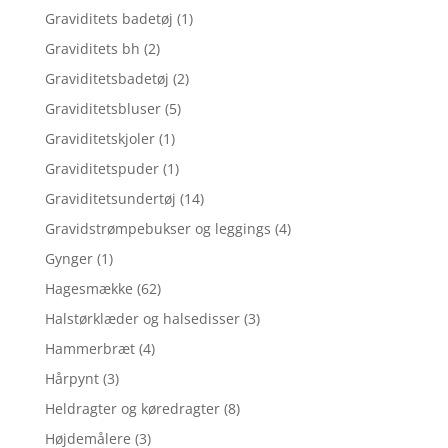
Graviditets badetøj
(1)
Graviditets bh
(2)
Graviditetsbadetøj
(2)
Graviditetsbluser
(5)
Graviditetskjoler
(1)
Graviditetspuder
(1)
Graviditetsundertøj
(14)
Gravidstrømpebukser og leggings
(4)
Gynger
(1)
Hagesmække
(62)
Halstørklæder og halsedisser
(3)
Hammerbræt
(4)
Hårpynt
(3)
Heldragter og køredragter
(8)
Højdemålere
(3)