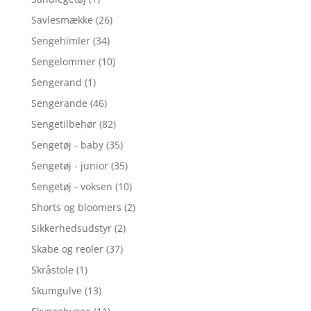
Savlesmække
(26)
Sengehimler
(34)
Sengelommer
(10)
Sengerand
(1)
Sengerande
(46)
Sengetilbehør
(82)
Sengetøj - baby
(35)
Sengetøj - junior
(35)
Sengetøj - voksen
(10)
Shorts og bloomers
(2)
Sikkerhedsudstyr
(2)
Skabe og reoler
(37)
Skråstole
(1)
Skumgulve
(13)