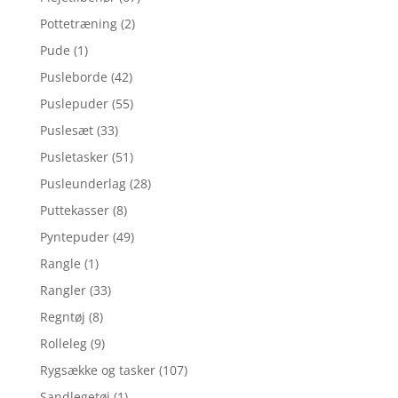
Pottetræning
(2)
Pude
(1)
Pusleborde
(42)
Puslepuder
(55)
Puslesæt
(33)
Pusletasker
(51)
Pusleunderlag
(28)
Puttekasser
(8)
Pyntepuder
(49)
Rangle
(1)
Rangler
(33)
Regntøj
(8)
Rolleleg
(9)
Rygsække og tasker
(107)
Sandlegetøj
(1)