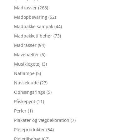
Madkasser
(268)
Madopbevaring
(52)
Madpakke sampak
(44)
Madpakketilbehør
(73)
Madrasser
(94)
Mavebælter
(6)
Musiklegetøj
(3)
Natlampe
(5)
Nusseklude
(27)
Ophængsringe
(5)
Påskepynt
(11)
Perler
(1)
Plakater og vægdekoration
(7)
Plejeprodukter
(54)
Plejetilbehør
(67)