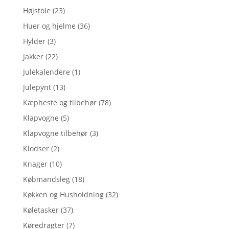
Højstole
(23)
Huer og hjelme
(36)
Hylder
(3)
Jakker
(22)
Julekalendere
(1)
Julepynt
(13)
Kæpheste og tilbehør
(78)
Klapvogne
(5)
Klapvogne tilbehør
(3)
Klodser
(2)
Knager
(10)
Købmandsleg
(18)
Køkken og Husholdning
(32)
Køletasker
(37)
Køredragter
(7)