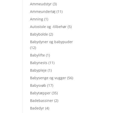
Ammeudstyr
(3)
Ammeundertøj
(11)
Amning
(1)
Autostole og -tilbehør
(5)
Babybolde
(2)
Babydyner og babypuder
(12)
Babylifte
(1)
Babynests
(11)
Babypleje
(1)
Babysenge og vugger
(56)
Babysvøb
(17)
Babytæpper
(35)
Badebassiner
(2)
Badedyr
(4)