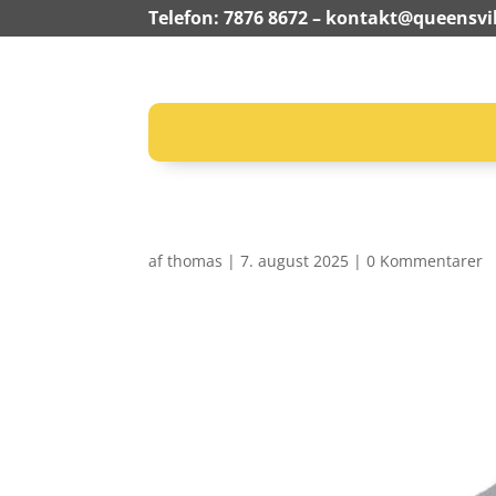
Telefon: 7876 8672 –
kontakt@queensvil
af
thomas
|
7. august 2025
|
0 Kommentarer