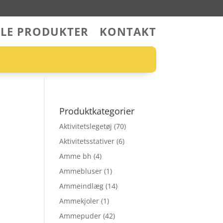
LLE PRODUKTER
KONTAKT
Produktkategorier
Aktivitetslegetøj
(70)
Aktivitetsstativer
(6)
Amme bh
(4)
Ammebluser
(1)
Ammeindlæg
(14)
Ammekjoler
(1)
Ammepuder
(42)