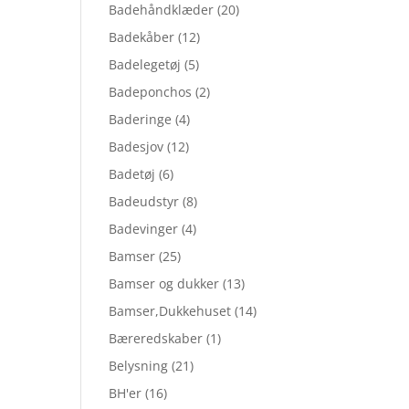
Badehåndklæder
(20)
Badekåber
(12)
Badelegetøj
(5)
Badeponchos
(2)
Baderinge
(4)
Badesjov
(12)
Badetøj
(6)
Badeudstyr
(8)
Badevinger
(4)
Bamser
(25)
Bamser og dukker
(13)
Bamser,Dukkehuset
(14)
Bæreredskaber
(1)
Belysning
(21)
BH'er
(16)