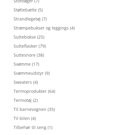
Stofbøger
(7)
Støttebælte
(5)
Strandlegetøj
(7)
Strømpebukser og leggings
(4)
Suttebokse
(25)
Sutteflasker
(79)
Suttesnore
(38)
Svømme
(17)
Svømmeudstyr
(9)
Sweaters
(4)
Termoprodukter
(64)
Termotøj
(2)
Til barnevognen
(35)
Til bilen
(4)
Tilbehør til seng
(1)