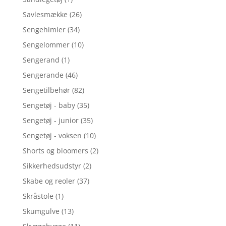
Savlesmække
(26)
Sengehimler
(34)
Sengelommer
(10)
Sengerand
(1)
Sengerande
(46)
Sengetilbehør
(82)
Sengetøj - baby
(35)
Sengetøj - junior
(35)
Sengetøj - voksen
(10)
Shorts og bloomers
(2)
Sikkerhedsudstyr
(2)
Skabe og reoler
(37)
Skråstole
(1)
Skumgulve
(13)