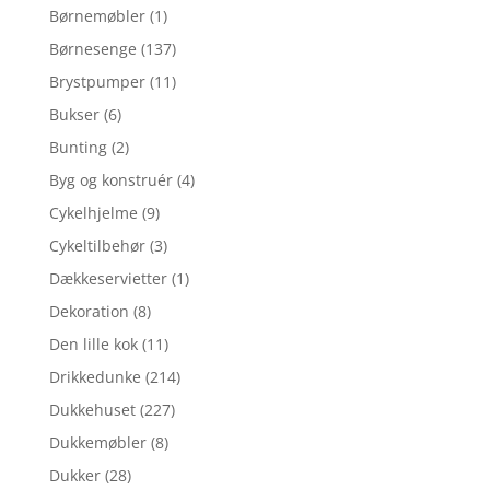
Børnemøbler
(1)
Børnesenge
(137)
Brystpumper
(11)
Bukser
(6)
Bunting
(2)
Byg og konstruér
(4)
Cykelhjelme
(9)
Cykeltilbehør
(3)
Dækkeservietter
(1)
Dekoration
(8)
Den lille kok
(11)
Drikkedunke
(214)
Dukkehuset
(227)
Dukkemøbler
(8)
Dukker
(28)