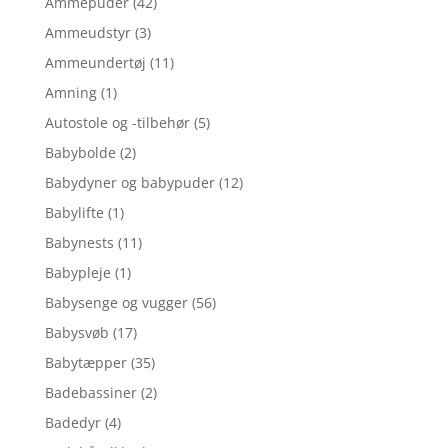
Ammepuder
(42)
Ammeudstyr
(3)
Ammeundertøj
(11)
Amning
(1)
Autostole og -tilbehør
(5)
Babybolde
(2)
Babydyner og babypuder
(12)
Babylifte
(1)
Babynests
(11)
Babypleje
(1)
Babysenge og vugger
(56)
Babysvøb
(17)
Babytæpper
(35)
Badebassiner
(2)
Badedyr
(4)