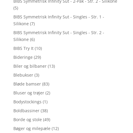
BIBS Symmetrisk Infinity Sut - 2-Pak - Str. 2 - Silikone
(5)
BIBS Symmetrisk Infinity Sut - Singles - Str. 1 -
Silikone
(7)
BIBS Symmetrisk Infinity Sut - Singles - Str. 2 -
Silikone
(6)
BIBS Try It
(10)
Bideringe
(29)
Biler og bilbaner
(13)
Blebukser
(3)
Bløde bamser
(83)
Bluser og trøjer
(2)
Bodystockings
(1)
Boldbassiner
(38)
Borde og stole
(49)
Bøger og milepæle
(12)