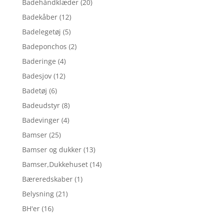
Badehåndklæder
(20)
Badekåber
(12)
Badelegetøj
(5)
Badeponchos
(2)
Baderinge
(4)
Badesjov
(12)
Badetøj
(6)
Badeudstyr
(8)
Badevinger
(4)
Bamser
(25)
Bamser og dukker
(13)
Bamser,Dukkehuset
(14)
Bæreredskaber
(1)
Belysning
(21)
BH'er
(16)