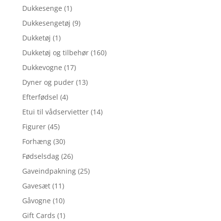
Dukkesenge
(1)
Dukkesengetøj
(9)
Dukketøj
(1)
Dukketøj og tilbehør
(160)
Dukkevogne
(17)
Dyner og puder
(13)
Efterfødsel
(4)
Etui til vådservietter
(14)
Figurer
(45)
Forhæng
(30)
Fødselsdag
(26)
Gaveindpakning
(25)
Gavesæt
(11)
Gåvogne
(10)
Gift Cards
(1)