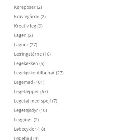
Køreposer
(2)
Kravlegårde
(2)
Kreativ leg
(9)
Lagen
(2)
Lagner
(27)
Læringstårne
(16)
Legekøkken
(5)
Legekøkkentilbehør
(27)
Legemad
(101)
Legetæpper
(67)
Legetøj med spejl
(7)
Legetøjsdyr
(10)
Leggings
(2)
Løbecykler
(18)
Løbehjul
(3)