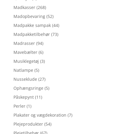
Madkasser
(268)
Madopbevaring
(52)
Madpakke sampak
(44)
Madpakketilbehør
(73)
Madrasser
(94)
Mavebælter
(6)
Musiklegetøj
(3)
Natlampe
(5)
Nusseklude
(27)
Ophængsringe
(5)
Påskepynt
(11)
Perler
(1)
Plakater og vægdekoration
(7)
Plejeprodukter
(54)
Plejetilbehør
(67)