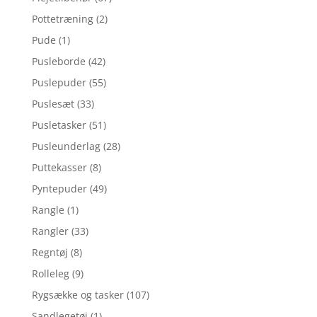
Pottetræning
(2)
Pude
(1)
Pusleborde
(42)
Puslepuder
(55)
Puslesæt
(33)
Pusletasker
(51)
Pusleunderlag
(28)
Puttekasser
(8)
Pyntepuder
(49)
Rangle
(1)
Rangler
(33)
Regntøj
(8)
Rolleleg
(9)
Rygsække og tasker
(107)
Sandlegetøj
(1)