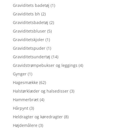
Graviditets badetøj
(1)
Graviditets bh
(2)
Graviditetsbadetøj
(2)
Graviditetsbluser
(5)
Graviditetskjoler
(1)
Graviditetspuder
(1)
Graviditetsundertøj
(14)
Gravidstrømpebukser og leggings
(4)
Gynger
(1)
Hagesmække
(62)
Halstørklæder og halsedisser
(3)
Hammerbræt
(4)
Hårpynt
(3)
Heldragter og køredragter
(8)
Højdemålere
(3)