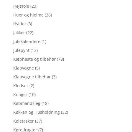
Højstole
(23)
Huer og hjelme
(36)
Hylder
(3)
Jakker
(22)
Julekalendere
(1)
Julepynt
(13)
Kæpheste og tilbehør
(78)
Klapvogne
(5)
Klapvogne tilbehør
(3)
Klodser
(2)
Knager
(10)
Købmandsleg
(18)
Køkken og Husholdning
(32)
Køletasker
(37)
Køredragter
(7)