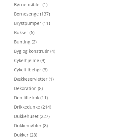
Børnemøbler
(1)
Børnesenge
(137)
Brystpumper
(11)
Bukser
(6)
Bunting
(2)
Byg og konstruér
(4)
Cykelhjelme
(9)
Cykeltilbehør
(3)
Dækkeservietter
(1)
Dekoration
(8)
Den lille kok
(11)
Drikkedunke
(214)
Dukkehuset
(227)
Dukkemøbler
(8)
Dukker
(28)