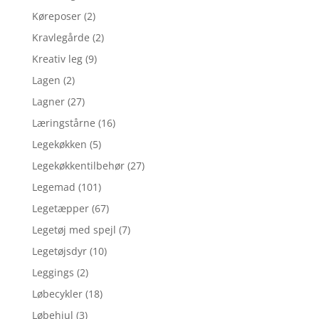
Køreposer
(2)
Kravlegårde
(2)
Kreativ leg
(9)
Lagen
(2)
Lagner
(27)
Læringstårne
(16)
Legekøkken
(5)
Legekøkkentilbehør
(27)
Legemad
(101)
Legetæpper
(67)
Legetøj med spejl
(7)
Legetøjsdyr
(10)
Leggings
(2)
Løbecykler
(18)
Løbehjul
(3)