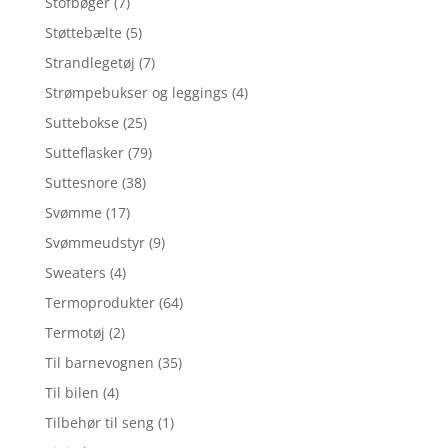
Stofbøger
(7)
Støttebælte
(5)
Strandlegetøj
(7)
Strømpebukser og leggings
(4)
Suttebokse
(25)
Sutteflasker
(79)
Suttesnore
(38)
Svømme
(17)
Svømmeudstyr
(9)
Sweaters
(4)
Termoprodukter
(64)
Termotøj
(2)
Til barnevognen
(35)
Til bilen
(4)
Tilbehør til seng
(1)