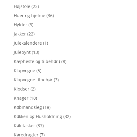
Højstole
(23)
Huer og hjelme
(36)
Hylder
(3)
Jakker
(22)
Julekalendere
(1)
Julepynt
(13)
Kæpheste og tilbehør
(78)
Klapvogne
(5)
Klapvogne tilbehør
(3)
Klodser
(2)
Knager
(10)
Købmandsleg
(18)
Køkken og Husholdning
(32)
Køletasker
(37)
Køredragter
(7)