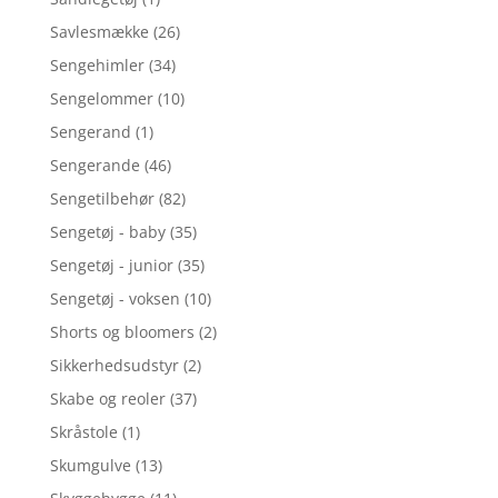
Savlesmække
(26)
Sengehimler
(34)
Sengelommer
(10)
Sengerand
(1)
Sengerande
(46)
Sengetilbehør
(82)
Sengetøj - baby
(35)
Sengetøj - junior
(35)
Sengetøj - voksen
(10)
Shorts og bloomers
(2)
Sikkerhedsudstyr
(2)
Skabe og reoler
(37)
Skråstole
(1)
Skumgulve
(13)