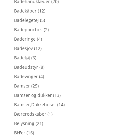
Badehåndklæder
(20)
Badekåber
(12)
Badelegetøj
(5)
Badeponchos
(2)
Baderinge
(4)
Badesjov
(12)
Badetøj
(6)
Badeudstyr
(8)
Badevinger
(4)
Bamser
(25)
Bamser og dukker
(13)
Bamser,Dukkehuset
(14)
Bæreredskaber
(1)
Belysning
(21)
BH'er
(16)