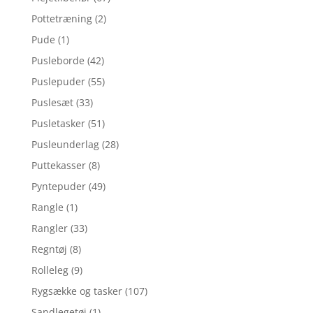
Pottetræning
(2)
Pude
(1)
Pusleborde
(42)
Puslepuder
(55)
Puslesæt
(33)
Pusletasker
(51)
Pusleunderlag
(28)
Puttekasser
(8)
Pyntepuder
(49)
Rangle
(1)
Rangler
(33)
Regntøj
(8)
Rolleleg
(9)
Rygsække og tasker
(107)
Sandlegetøj
(1)