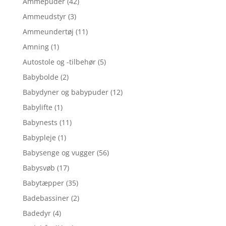
Ammepuder
(42)
Ammeudstyr
(3)
Ammeundertøj
(11)
Amning
(1)
Autostole og -tilbehør
(5)
Babybolde
(2)
Babydyner og babypuder
(12)
Babylifte
(1)
Babynests
(11)
Babypleje
(1)
Babysenge og vugger
(56)
Babysvøb
(17)
Babytæpper
(35)
Badebassiner
(2)
Badedyr
(4)