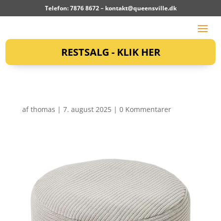
Telefon: 7876 8672 –
kontakt@queensville.dk
RESTSALG - KLIK HER
af
thomas
|
7. august 2025
|
0 Kommentarer