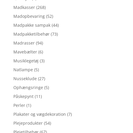
Madkasser
(268)
Madopbevaring
(52)
Madpakke sampak
(44)
Madpakketilbehør
(73)
Madrasser
(94)
Mavebælter
(6)
Musiklegetøj
(3)
Natlampe
(5)
Nusseklude
(27)
Ophængsringe
(5)
Påskepynt
(11)
Perler
(1)
Plakater og vægdekoration
(7)
Plejeprodukter
(54)
Plejetilbehør
(67)