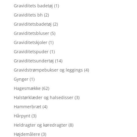
Graviditets badetøj
(1)
Graviditets bh
(2)
Graviditetsbadetøj
(2)
Graviditetsbluser
(5)
Graviditetskjoler
(1)
Graviditetspuder
(1)
Graviditetsundertøj
(14)
Gravidstrømpebukser og leggings
(4)
Gynger
(1)
Hagesmække
(62)
Halstørklæder og halsedisser
(3)
Hammerbræt
(4)
Hårpynt
(3)
Heldragter og køredragter
(8)
Højdemålere
(3)