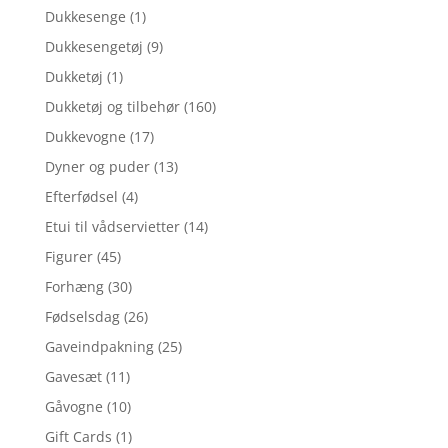
Dukkesenge
(1)
Dukkesengetøj
(9)
Dukketøj
(1)
Dukketøj og tilbehør
(160)
Dukkevogne
(17)
Dyner og puder
(13)
Efterfødsel
(4)
Etui til vådservietter
(14)
Figurer
(45)
Forhæng
(30)
Fødselsdag
(26)
Gaveindpakning
(25)
Gavesæt
(11)
Gåvogne
(10)
Gift Cards
(1)