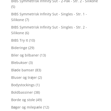
BIBS Symmetrisk Infinity Sut - 2-Pak - Str. 2 - Silikone
(5)
BIBS Symmetrisk Infinity Sut - Singles - Str. 1 -
Silikone
(7)
BIBS Symmetrisk Infinity Sut - Singles - Str. 2 -
Silikone
(6)
BIBS Try It
(10)
Bideringe
(29)
Biler og bilbaner
(13)
Blebukser
(3)
Bløde bamser
(83)
Bluser og trøjer
(2)
Bodystockings
(1)
Boldbassiner
(38)
Borde og stole
(49)
Bøger og milepæle
(12)