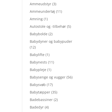
Ammeudstyr
(3)
Ammeundertøj
(11)
Amning
(1)
Autostole og -tilbehør
(5)
Babybolde
(2)
Babydyner og babypuder
(12)
Babylifte
(1)
Babynests
(11)
Babypleje
(1)
Babysenge og vugger
(56)
Babysvøb
(17)
Babytæpper
(35)
Badebassiner
(2)
Badedyr
(4)