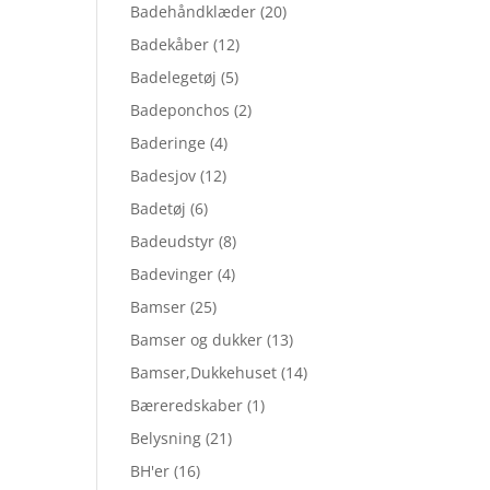
Badehåndklæder
(20)
Badekåber
(12)
Badelegetøj
(5)
Badeponchos
(2)
Baderinge
(4)
Badesjov
(12)
Badetøj
(6)
Badeudstyr
(8)
Badevinger
(4)
Bamser
(25)
Bamser og dukker
(13)
Bamser,Dukkehuset
(14)
Bæreredskaber
(1)
Belysning
(21)
BH'er
(16)