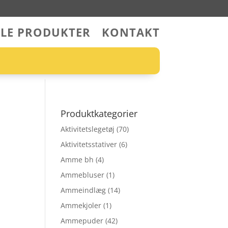
LLE PRODUKTER
KONTAKT
Produktkategorier
Aktivitetslegetøj
(70)
Aktivitetsstativer
(6)
Amme bh
(4)
Ammebluser
(1)
Ammeindlæg
(14)
Ammekjoler
(1)
Ammepuder
(42)