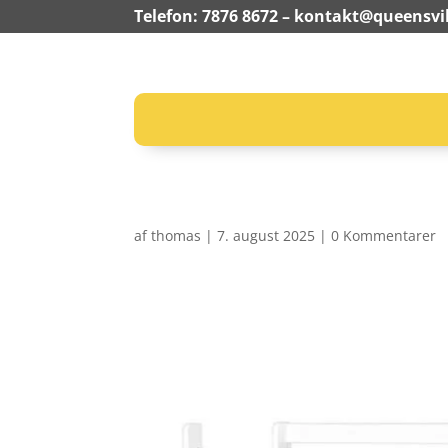
Telefon: 7876 8672 –
kontakt@queensvil
af
thomas
|
7. august 2025
|
0 Kommentarer